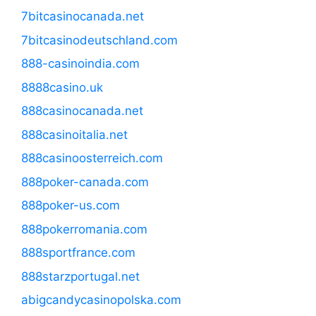
7bitcasinocanada.net
7bitcasinodeutschland.com
888-casinoindia.com
8888casino.uk
888casinocanada.net
888casinoitalia.net
888casinoosterreich.com
888poker-canada.com
888poker-us.com
888pokerromania.com
888sportfrance.com
888starzportugal.net
abigcandycasinopolska.com