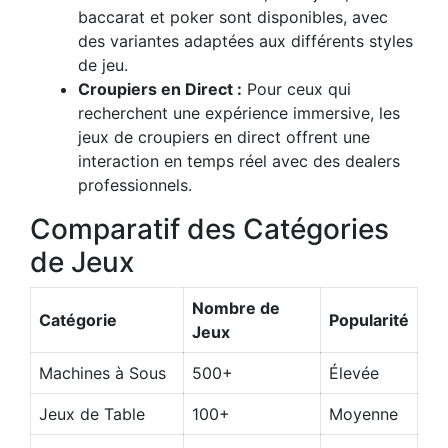
baccarat et poker sont disponibles, avec
des variantes adaptées aux différents styles
de jeu.
Croupiers en Direct :
Pour ceux qui
recherchent une expérience immersive, les
jeux de croupiers en direct offrent une
interaction en temps réel avec des dealers
professionnels.
Comparatif des Catégories
de Jeux
Nombre de
Catégorie
Popularité
Jeux
Machines à Sous
500+
Élevée
Jeux de Table
100+
Moyenne