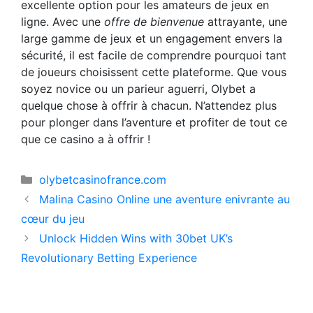
excellente option pour les amateurs de jeux en
ligne. Avec une
offre de bienvenue
attrayante, une
large gamme de jeux et un engagement envers la
sécurité, il est facile de comprendre pourquoi tant
de joueurs choisissent cette plateforme. Que vous
soyez novice ou un parieur aguerri, Olybet a
quelque chose à offrir à chacun. N’attendez plus
pour plonger dans l’aventure et profiter de tout ce
que ce casino a à offrir !
Categorías
olybetcasinofrance.com
Malina Casino Online une aventure enivrante au
cœur du jeu
Unlock Hidden Wins with 30bet UK’s
Revolutionary Betting Experience