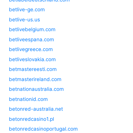
betlive-ge.com
betlive-us.us
betlivebelgium.com
betliveespana.com
betlivegreece.com
betliveslovakia.com
betmastereesti.com
betmasterireland.com
betnationaustralia.com
betnationid.com
betonred-australia.net
betonredcasino1.pl
betonredcasinoportugal.com