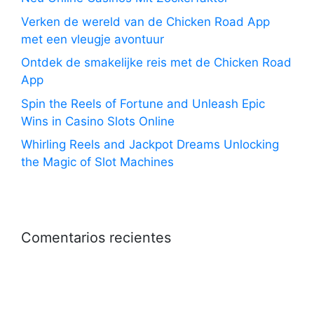
Verken de wereld van de Chicken Road App
met een vleugje avontuur
Ontdek de smakelijke reis met de Chicken Road
App
Spin the Reels of Fortune and Unleash Epic
Wins in Casino Slots Online
Whirling Reels and Jackpot Dreams Unlocking
the Magic of Slot Machines
Comentarios recientes