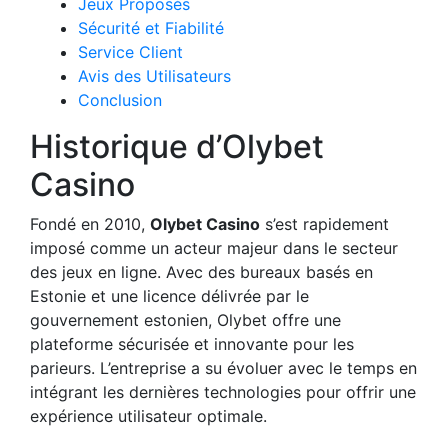
Jeux Proposés
Sécurité et Fiabilité
Service Client
Avis des Utilisateurs
Conclusion
Historique d’Olybet
Casino
Fondé en 2010,
Olybet Casino
s’est rapidement
imposé comme un acteur majeur dans le secteur
des jeux en ligne. Avec des bureaux basés en
Estonie et une licence délivrée par le
gouvernement estonien, Olybet offre une
plateforme sécurisée et innovante pour les
parieurs. L’entreprise a su évoluer avec le temps en
intégrant les dernières technologies pour offrir une
expérience utilisateur optimale.