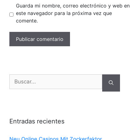
Guarda mi nombre, correo electrónico y web en
este navegador para la próxima vez que
comente.
Buscar:
Entradas recientes
Neu Online Casinos Mit Zockerfaktor