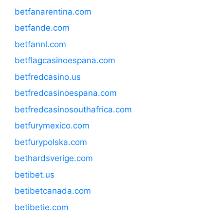
betfanarentina.com
betfande.com
betfannl.com
betflagcasinoespana.com
betfredcasino.us
betfredcasinoespana.com
betfredcasinosouthafrica.com
betfurymexico.com
betfurypolska.com
bethardsverige.com
betibet.us
betibetcanada.com
betibetie.com