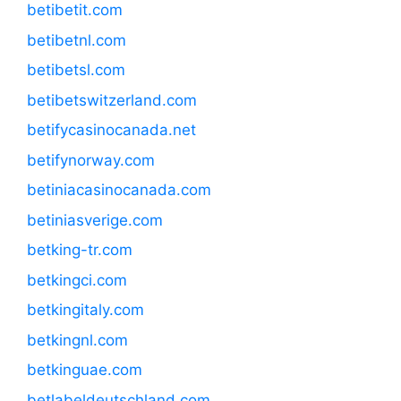
betibetit.com
betibetnl.com
betibetsl.com
betibetswitzerland.com
betifycasinocanada.net
betifynorway.com
betiniacasinocanada.com
betiniasverige.com
betking-tr.com
betkingci.com
betkingitaly.com
betkingnl.com
betkinguae.com
betlabeldeutschland.com