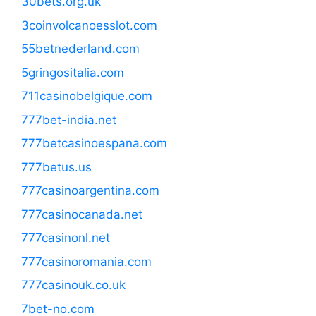
30bets.org.uk
3coinvolcanoesslot.com
55betnederland.com
5gringositalia.com
711casinobelgique.com
777bet-india.net
777betcasinoespana.com
777betus.us
777casinoargentina.com
777casinocanada.net
777casinonl.net
777casinoromania.com
777casinouk.co.uk
7bet-no.com