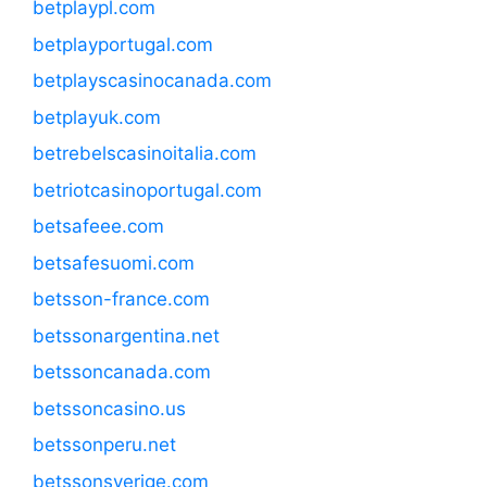
betplaypl.com
betplayportugal.com
betplayscasinocanada.com
betplayuk.com
betrebelscasinoitalia.com
betriotcasinoportugal.com
betsafeee.com
betsafesuomi.com
betsson-france.com
betssonargentina.net
betssoncanada.com
betssoncasino.us
betssonperu.net
betssonsverige.com