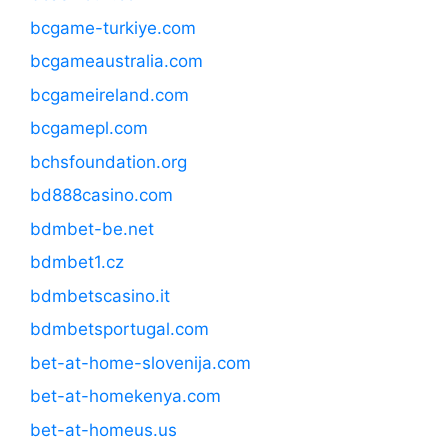
bcgame-turkiye.com
bcgameaustralia.com
bcgameireland.com
bcgamepl.com
bchsfoundation.org
bd888casino.com
bdmbet-be.net
bdmbet1.cz
bdmbetscasino.it
bdmbetsportugal.com
bet-at-home-slovenija.com
bet-at-homekenya.com
bet-at-homeus.us