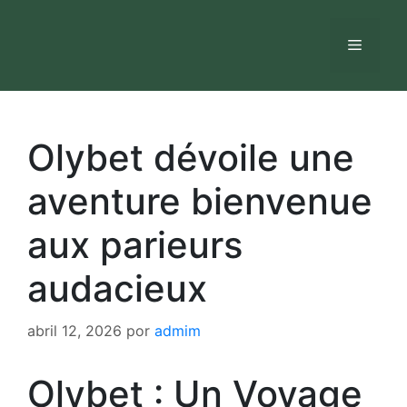
Saltar
al
Menú
contenido
Olybet dévoile une
aventure bienvenue
aux parieurs
audacieux
abril 12, 2026
por
admim
Olybet : Un Voyage