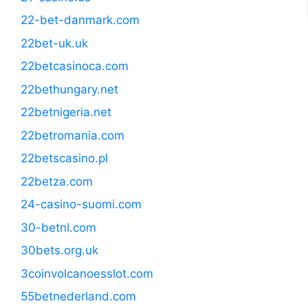
22-bet-danmark.com
22bet-uk.uk
22betcasinoca.com
22bethungary.net
22betnigeria.net
22betromania.com
22betscasino.pl
22betza.com
24-casino-suomi.com
30-betnl.com
30bets.org.uk
3coinvolcanoesslot.com
55betnederland.com