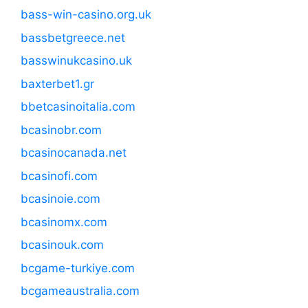
bass-win-casino.org.uk
bassbetgreece.net
basswinukcasino.uk
baxterbet1.gr
bbetcasinoitalia.com
bcasinobr.com
bcasinocanada.net
bcasinofi.com
bcasinoie.com
bcasinomx.com
bcasinouk.com
bcgame-turkiye.com
bcgameaustralia.com