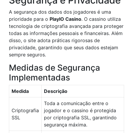
Segurança e Privacidade
A segurança dos dados dos jogadores é uma
prioridade para o
PlayIO Casino
. O cassino utiliza
tecnologia de criptografia avançada para proteger
todas as informações pessoais e financeiras. Além
disso, o site adota práticas rigorosas de
privacidade, garantindo que seus dados estejam
sempre seguros.
Medidas de Segurança
Implementadas
Medida
Descrição
Toda a comunicação entre o
Criptografia
jogador e o cassino é protegida
SSL
por criptografia SSL, garantindo
segurança máxima.