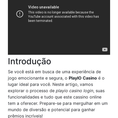
Introdução
Se você está em busca de uma experiência de
jogo emocionante e segura, o
PlayIO Casino
é o
lugar ideal para você. Neste artigo, vamos
explorar o processo de
playio casino login
, suas
funcionalidades e tudo que este cassino online
tem a oferecer. Prepare-se para mergulhar em um
mundo de diversão e potencial para ganhar
prêmios incríveis!