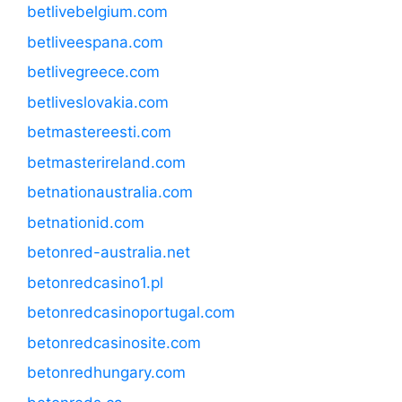
betlivebelgium.com
betliveespana.com
betlivegreece.com
betliveslovakia.com
betmastereesti.com
betmasterireland.com
betnationaustralia.com
betnationid.com
betonred-australia.net
betonredcasino1.pl
betonredcasinoportugal.com
betonredcasinosite.com
betonredhungary.com