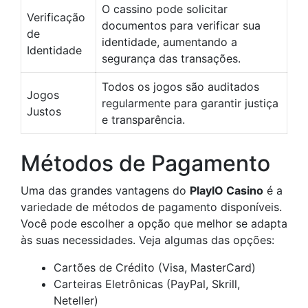
O cassino pode solicitar
Verificação
documentos para verificar sua
de
identidade, aumentando a
Identidade
segurança das transações.
Todos os jogos são auditados
Jogos
regularmente para garantir justiça
Justos
e transparência.
Métodos de Pagamento
Uma das grandes vantagens do
PlayIO Casino
é a
variedade de métodos de pagamento disponíveis.
Você pode escolher a opção que melhor se adapta
às suas necessidades. Veja algumas das opções:
Cartões de Crédito (Visa, MasterCard)
Carteiras Eletrônicas (PayPal, Skrill,
Neteller)