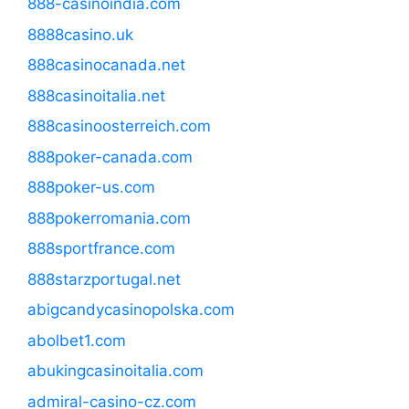
888-casinoindia.com
8888casino.uk
888casinocanada.net
888casinoitalia.net
888casinoosterreich.com
888poker-canada.com
888poker-us.com
888pokerromania.com
888sportfrance.com
888starzportugal.net
abigcandycasinopolska.com
abolbet1.com
abukingcasinoitalia.com
admiral-casino-cz.com