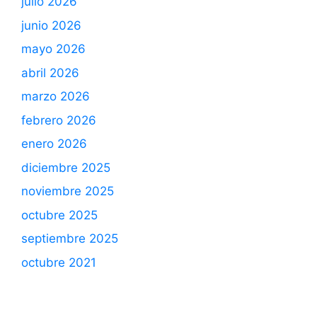
julio 2026
junio 2026
mayo 2026
abril 2026
marzo 2026
febrero 2026
enero 2026
diciembre 2025
noviembre 2025
octubre 2025
septiembre 2025
octubre 2021