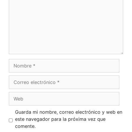
Nombre
Correo
electrónico
Web
Guarda mi nombre, correo electrónico y web en
este navegador para la próxima vez que
comente.