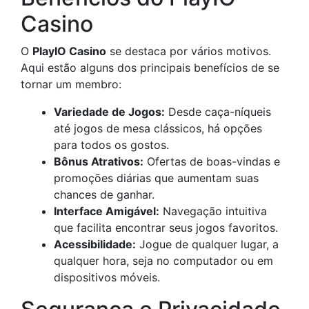
Casino
O
PlayIO Casino
se destaca por vários motivos.
Aqui estão alguns dos principais benefícios de se
tornar um membro:
Variedade de Jogos:
Desde caça-níqueis
até jogos de mesa clássicos, há opções
para todos os gostos.
Bônus Atrativos:
Ofertas de boas-vindas e
promoções diárias que aumentam suas
chances de ganhar.
Interface Amigável:
Navegação intuitiva
que facilita encontrar seus jogos favoritos.
Acessibilidade:
Jogue de qualquer lugar, a
qualquer hora, seja no computador ou em
dispositivos móveis.