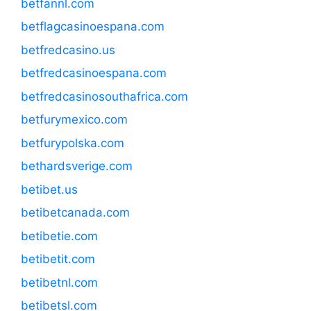
betfannl.com
betflagcasinoespana.com
betfredcasino.us
betfredcasinoespana.com
betfredcasinosouthafrica.com
betfurymexico.com
betfurypolska.com
bethardsverige.com
betibet.us
betibetcanada.com
betibetie.com
betibetit.com
betibetnl.com
betibetsl.com