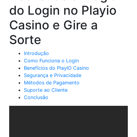
do Login no Playio
Casino e Gire a
Sorte
Introdução
Como Funciona o Login
Benefícios do PlayIO Casino
Segurança e Privacidade
Métodos de Pagamento
Suporte ao Cliente
Conclusão