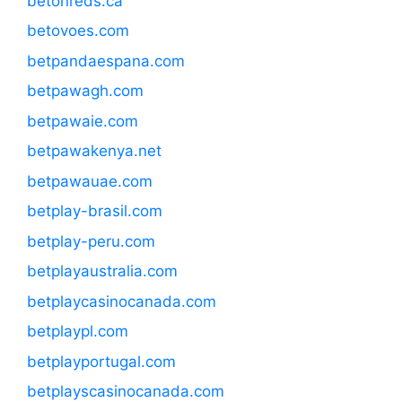
betonreds.ca
betovoes.com
betpandaespana.com
betpawagh.com
betpawaie.com
betpawakenya.net
betpawauae.com
betplay-brasil.com
betplay-peru.com
betplayaustralia.com
betplaycasinocanada.com
betplaypl.com
betplayportugal.com
betplayscasinocanada.com