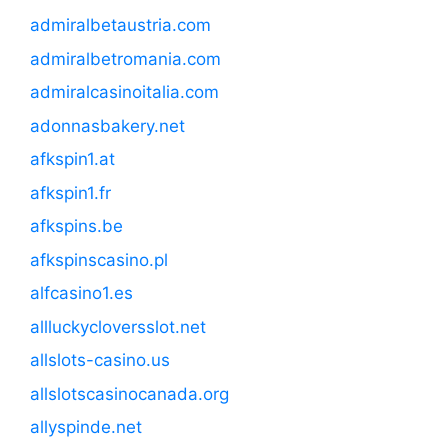
admiralbetaustria.com
admiralbetromania.com
admiralcasinoitalia.com
adonnasbakery.net
afkspin1.at
afkspin1.fr
afkspins.be
afkspinscasino.pl
alfcasino1.es
allluckycloversslot.net
allslots-casino.us
allslotscasinocanada.org
allyspinde.net