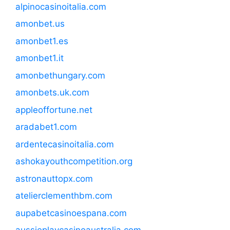
alpinocasinoitalia.com
amonbet.us
amonbet1.es
amonbet1.it
amonbethungary.com
amonbets.uk.com
appleoffortune.net
aradabet1.com
ardentecasinoitalia.com
ashokayouthcompetition.org
astronauttopx.com
atelierclementhbm.com
aupabetcasinoespana.com