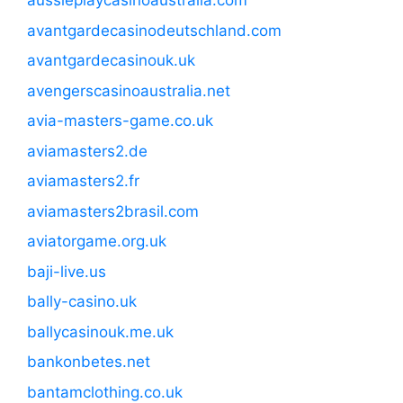
aussieplaycasinoaustralia.com
avantgardecasinodeutschland.com
avantgardecasinouk.uk
avengerscasinoaustralia.net
avia-masters-game.co.uk
aviamasters2.de
aviamasters2.fr
aviamasters2brasil.com
aviatorgame.org.uk
baji-live.us
bally-casino.uk
ballycasinouk.me.uk
bankonbetes.net
bantamclothing.co.uk