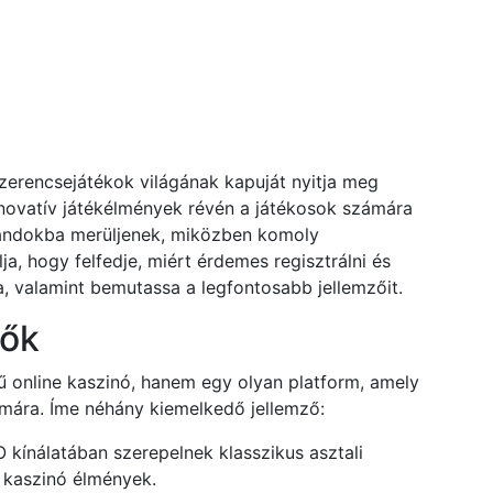
zerencsejátékok világának kapuját nyitja meg
nnovatív játékélmények révén a játékosok számára
alandokba merüljenek, miközben komoly
ja, hogy felfedje, miért érdemes regisztrálni és
, valamint bemutassa a legfontosabb jellemzőit.
zők
online kaszinó, hanem egy olyan platform, amely
ámára. Íme néhány kiemelkedő jellemző:
kínálatában szerepelnek klasszikus asztali
ő kaszinó élmények.