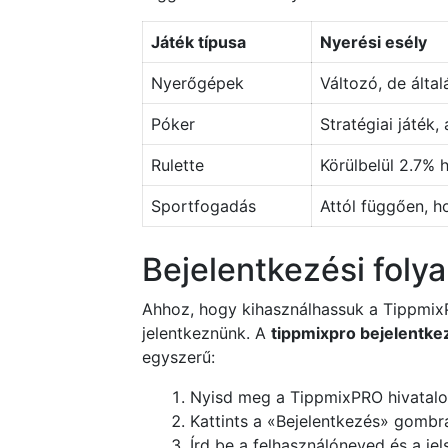
Játék típusa
Nyerési esély
Nyerőgépek
Változó, de álta
Póker
Stratégiai játék,
Rulette
Körülbelül 2.7% 
Sportfogadás
Attól függően, h
Bejelentkezési foly
Ahhoz, hogy kihasználhassuk a TippmixP
jelentkeznünk. A
tippmixpro bejelentke
egyszerű:
Nyisd meg a TippmixPRO hivatalo
Kattints a «Bejelentkezés» gombra
Írd be a felhasználóneved és a jel