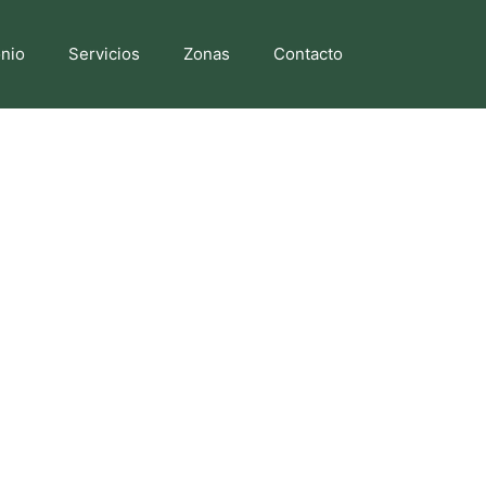
nio
Servicios
Zonas
Contacto