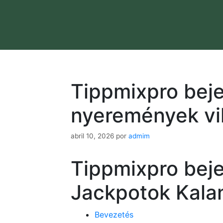
Saltar
al
contenido
Tippmixpro beje
nyeremények vi
abril 10, 2026
por
admim
Tippmixpro beje
Jackpotok Kala
Bevezetés