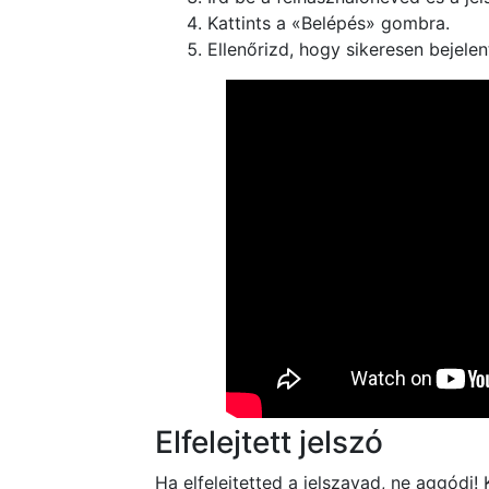
Kattints a «Belépés» gombra.
Ellenőrizd, hogy sikeresen bejelen
Elfelejtett jelszó
Ha elfelejtetted a jelszavad, ne aggódj!