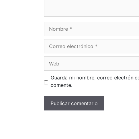
Nombre
Correo
electrónico
Web
Guarda mi nombre, correo electrónic
comente.