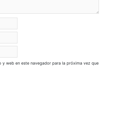
o y web en este navegador para la próxima vez que