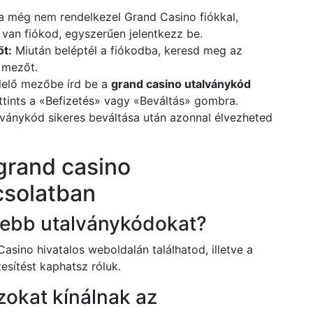
 még nem rendelkezel Grand Casino fiókkal,
r van fiókod, egyszerűen jelentkezz be.
t:
Miután beléptél a fiókodba, keresd meg az
 mezőt.
elő mezőbe írd be a
grand casino utalványkód
ttints a «Befizetés» vagy «Beváltás» gombra.
ványkód sikeres beváltása után azonnal élvezheted
grand casino
csolatban
issebb utalványkódokat?
asino hivatalos weboldalán találhatod, illetve a
esítést kaphatsz róluk.
zokat kínálnak az