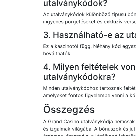
utalványkódok?
Az utalványkódok különböző típusú bónu
ingyenes pörgetéseket és exkluzív vers
3. Használható-e az u
Ez a kaszinótól függ. Néhány kód egysz
beválthatók.
4. Milyen feltételek vo
utalványkódokra?
Minden utalványkódhoz tartoznak feltéte
amelyeket fontos figyelembe venni a kód
Összegzés
A Grand Casino utalványkódja nemcsak
és izgalmak világába. A bónuszok és ju
érdemes kihasználni a kínálkozó lehetős