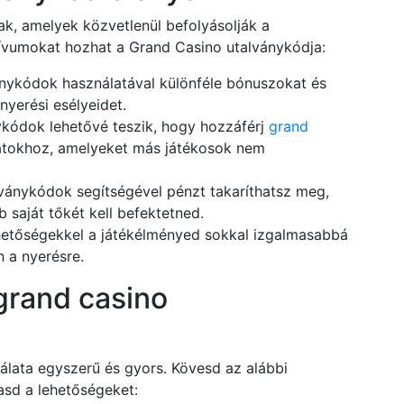
k, amelyek közvetlenül befolyásolják a
ívumokat hozhat a Grand Casino utalványkódja:
nykódok használatával különféle bónuszokat és
nyerési esélyeidet.
kódok lehetővé teszik, hogy hozzáférj
grand
latokhoz, amelyeket más játékosok nem
ványkódok segítségével pénzt takaríthatsz meg,
saját tőkét kell befektetned.
hetőségekkel a játékélményed sokkal izgalmasabbá
n a nyerésre.
grand casino
lata egyszerű és gyors. Kövesd az alábbi
asd a lehetőségeket: