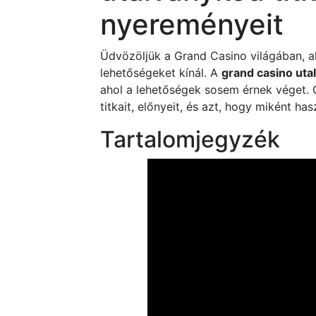
nyereményeit
Üdvözöljük a Grand Casino világában, a
lehetőségeket kínál. A
grand casino uta
ahol a lehetőségek sosem érnek véget.
titkait, előnyeit, és azt, hogy miként ha
Tartalomjegyzék