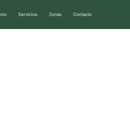
nio
Servicios
Zonas
Contacto