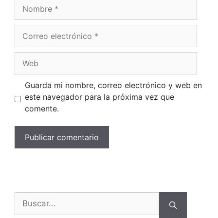
Nombre
Correo
electrónico
Web
Guarda mi nombre, correo electrónico y web en
este navegador para la próxima vez que
comente.
Buscar: