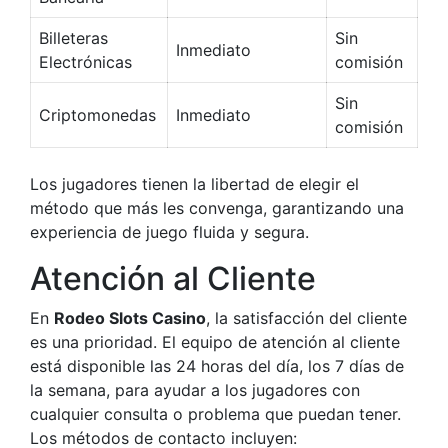
Billeteras
Sin
Inmediato
Electrónicas
comisión
Sin
Criptomonedas
Inmediato
comisión
Los jugadores tienen la libertad de elegir el
método que más les convenga, garantizando una
experiencia de juego fluida y segura.
Atención al Cliente
En
Rodeo Slots Casino
, la satisfacción del cliente
es una prioridad. El equipo de atención al cliente
está disponible las 24 horas del día, los 7 días de
la semana, para ayudar a los jugadores con
cualquier consulta o problema que puedan tener.
Los métodos de contacto incluyen: