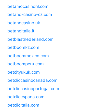
betamocasinonl.com
betano-casino-cz.com
betanocasino.uk
betanoitalia.it
betblastnederland.com
betboomkz.com
betboommexico.com
betboomperu.com
betcityukuk.com
betcliccasinocanada.com
betcliccasinoportugal.com
betclicespana.com
betclicitalia.com