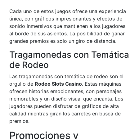
Cada uno de estos juegos ofrece una experiencia
única, con gráficos impresionantes y efectos de
sonido inmersivos que mantienen a los jugadores
al borde de sus asientos. La posibilidad de ganar
grandes premios es solo un giro de distancia.
Tragamonedas con Temática
de Rodeo
Las tragamonedas con temática de rodeo son el
orgullo de
Rodeo Slots Casino
. Estas máquinas
ofrecen historias emocionantes, con personajes
memorables y un diseño visual que encanta. Los
jugadores pueden disfrutar de gráficos de alta
calidad mientras giran los carretes en busca de
premios.
Promociones y