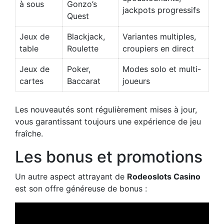
à sous
Gonzo’s
jackpots progressifs
Quest
Jeux de
Blackjack,
Variantes multiples,
table
Roulette
croupiers en direct
Jeux de
Poker,
Modes solo et multi-
cartes
Baccarat
joueurs
Les nouveautés sont régulièrement mises à jour,
vous garantissant toujours une expérience de jeu
fraîche.
Les bonus et promotions
Un autre aspect attrayant de
Rodeoslots Casino
est son offre généreuse de bonus :