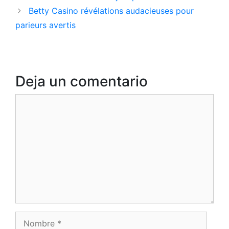
Betty Casino révélations audacieuses pour
parieurs avertis
Deja un comentario
Comentario
Nombre