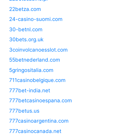
22betza.com
24-casino-suomi.com
30-betnl.com
30bets.org.uk
3coinvolcanoesslot.com
55betnederland.com
5gringositalia.com
711casinobelgique.com
777bet-india.net
777betcasinoespana.com
777betus.us
777casinoargentina.com
777casinocanada.net