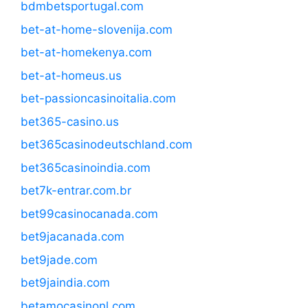
bdmbetsportugal.com
bet-at-home-slovenija.com
bet-at-homekenya.com
bet-at-homeus.us
bet-passioncasinoitalia.com
bet365-casino.us
bet365casinodeutschland.com
bet365casinoindia.com
bet7k-entrar.com.br
bet99casinocanada.com
bet9jacanada.com
bet9jade.com
bet9jaindia.com
betamocasinonl.com