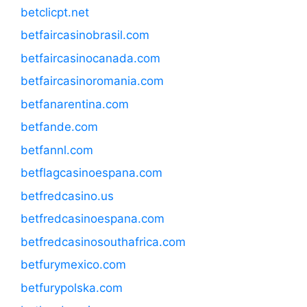
betclicpt.net
betfaircasinobrasil.com
betfaircasinocanada.com
betfaircasinoromania.com
betfanarentina.com
betfande.com
betfannl.com
betflagcasinoespana.com
betfredcasino.us
betfredcasinoespana.com
betfredcasinosouthafrica.com
betfurymexico.com
betfurypolska.com