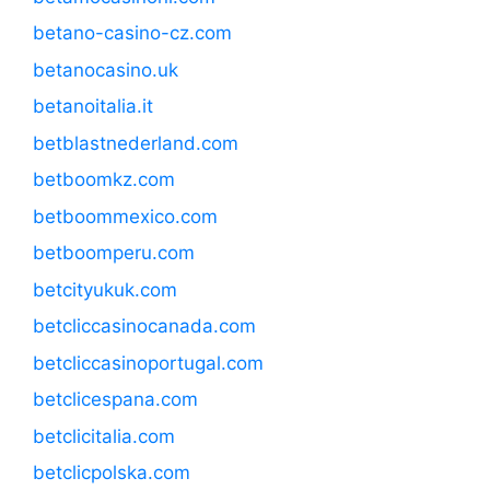
betano-casino-cz.com
betanocasino.uk
betanoitalia.it
betblastnederland.com
betboomkz.com
betboommexico.com
betboomperu.com
betcityukuk.com
betcliccasinocanada.com
betcliccasinoportugal.com
betclicespana.com
betclicitalia.com
betclicpolska.com