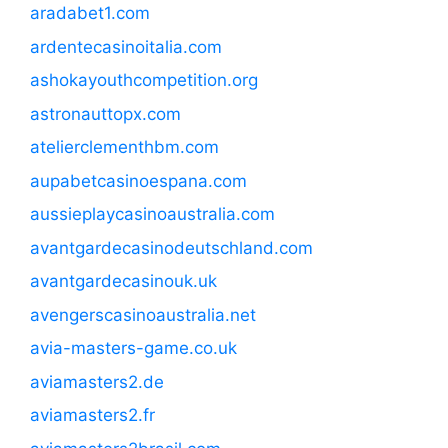
aradabet1.com
ardentecasinoitalia.com
ashokayouthcompetition.org
astronauttopx.com
atelierclementhbm.com
aupabetcasinoespana.com
aussieplaycasinoaustralia.com
avantgardecasinodeutschland.com
avantgardecasinouk.uk
avengerscasinoaustralia.net
avia-masters-game.co.uk
aviamasters2.de
aviamasters2.fr