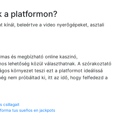
k a platformon?
 kínál, beleértve a video nyerőgépeket, asztali
lmas és megbízható online kaszinó,
os lehetőség közül választhatnak. A szórakoztató
gos környezet teszi ezt a platformot ideálissá
g nem próbáltad ki, itt az idő, hogy felfedezd a
 csillagait
sforma tus sueños en jackpots