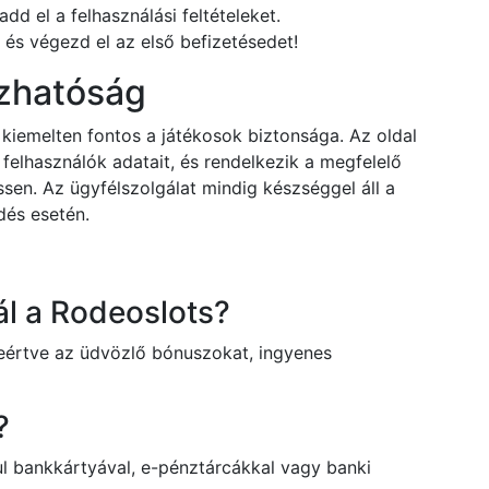
dd el a felhasználási feltételeket.
 és végezd el az első befizetésedet!
zhatóság
iemelten fontos a játékosok biztonsága. Az oldal
 felhasználók adatait, és rendelkezik a megfelelő
sen. Az ügyfélszolgálat mindig készséggel áll a
dés esetén.
ál a Rodeoslots?
eértve az üdvözlő bónuszokat, ingyenes
?
ul bankkártyával, e-pénztárcákkal vagy banki