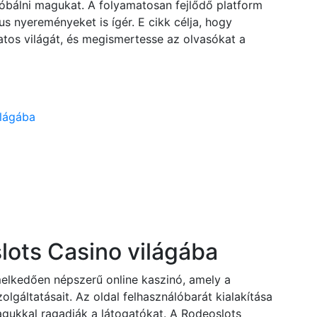
róbálni magukat. A folyamatosan fejlődő platform
 nyereményeket is ígér. E cikk célja, hogy
tos világát, és megismertesse az olvasókat a
ilágába
lots Casino világába
elkedően népszerű online kaszinó, amely a
olgáltatásait. Az oldal felhasználóbarát kialakítása
agukkal ragadják a látogatókat. A Rodeoslots