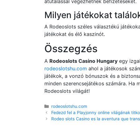
átutalással végezhetnek befizetéseket.
Milyen játékokat találo
A Rodeoslots széles választékú játékokat
játékokat és élő kaszinót.
Összegzés
A
Rodeoslots Casino Hungary
egy izga
rodeoslotshu.com
ahol a játékosok szám
játékok, a vonzó bónuszok és a biztonsá
minden szerencsejátékos számára. Ha mé
Rodeoslots világát!
Categorías
rodeoslotshu.com
Fedezd fel a Playjonny online világának titkos
Rodeo slots Casino es la aventura que tran