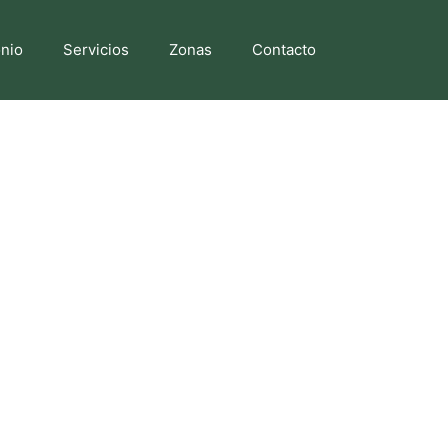
nio
Servicios
Zonas
Contacto