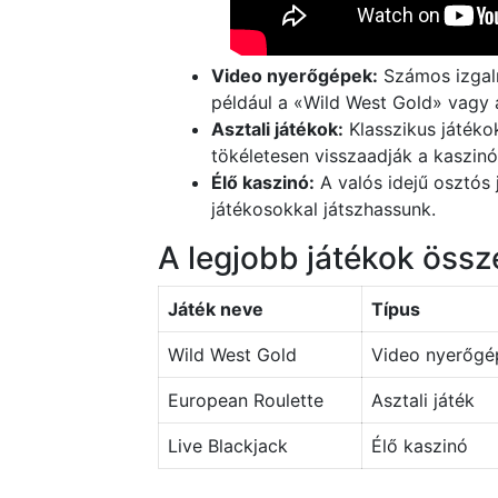
Video nyerőgépek:
Számos izgalm
például a «Wild West Gold» vagy
Asztali játékok:
Klasszikus játékok
tökéletesen visszaadják a kaszinó
Élő kaszinó:
A valós idejű osztós 
játékosokkal játszhassunk.
A legjobb játékok össz
Játék neve
Típus
Wild West Gold
Video nyerőgé
European Roulette
Asztali játék
Live Blackjack
Élő kaszinó