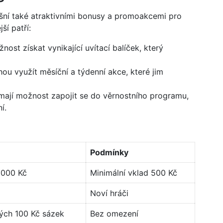
ní také atraktivními bonusy a promoakcemi pro
ší patří:
žnost získat vynikající uvítací balíček, který
hou využít měsíční a týdenní akce, které jim
i mají možnost zapojit se do věrnostního programu,
í.
Podmínky
5000 Kč
Minimální vklad 500 Kč
Noví hráči
ých 100 Kč sázek
Bez omezení