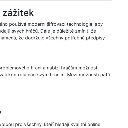
 zážitek
sino používá moderní šifrovací technologie, aby
údajů svých hráčů. Dále je důležité zmínit, že
 znamená, že dodržuje všechny potřebné předpisy
 problémového hraní a nabízí hráčům možnosti
hovali kontrolu nad svým hraním. Mezi možnosti patří:
y
olbou pro všechny, kteří hledají kvalitní online