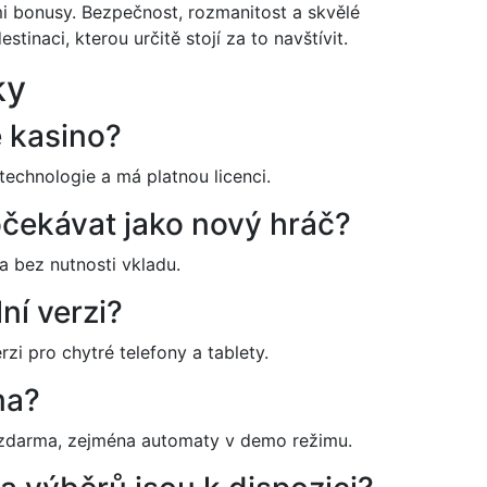
i bonusy. Bezpečnost, rozmanitost a skvělé
tinaci, kterou určitě stojí za to navštívit.
ky
 kasino?
technologie a má platnou licenci.
čekávat jako nový hráč?
a bez nutnosti vkladu.
ní verzi?
zi pro chytré telefony a tablety.
ma?
 zdarma, zejména automaty v demo režimu.