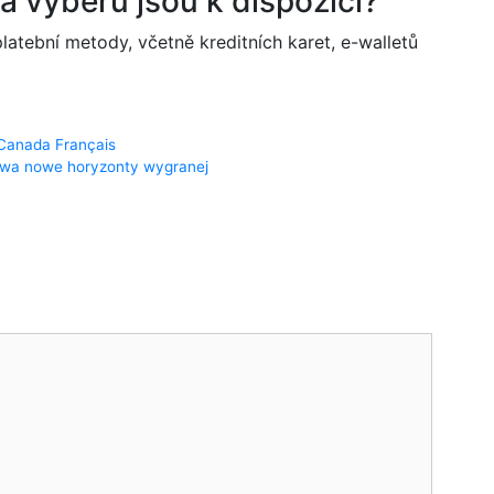
a výběrů jsou k dispozici?
latební metody, včetně kreditních karet, e-walletů
o Canada Français
rywa nowe horyzonty wygranej