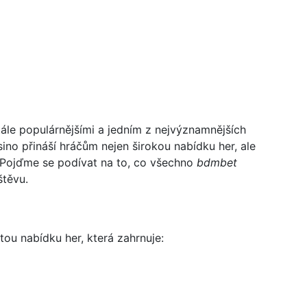
tále populárnějšími a jedním z nejvýznamnějších
sino přináší hráčům nejen širokou nabídku her, ale
. Pojďme se podívat na to, co všechno
bdmbet
štěvu.
ou nabídku her, která zahrnuje: