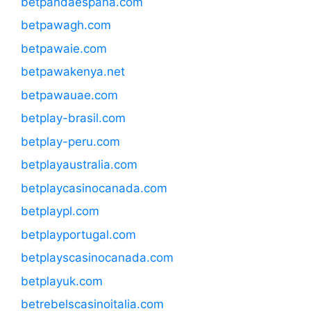
betpandaespana.com
betpawagh.com
betpawaie.com
betpawakenya.net
betpawauae.com
betplay-brasil.com
betplay-peru.com
betplayaustralia.com
betplaycasinocanada.com
betplaypl.com
betplayportugal.com
betplayscasinocanada.com
betplayuk.com
betrebelscasinoitalia.com