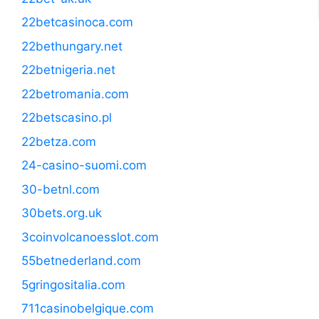
22betcasinoca.com
22bethungary.net
22betnigeria.net
22betromania.com
22betscasino.pl
22betza.com
24-casino-suomi.com
30-betnl.com
30bets.org.uk
3coinvolcanoesslot.com
55betnederland.com
5gringositalia.com
711casinobelgique.com