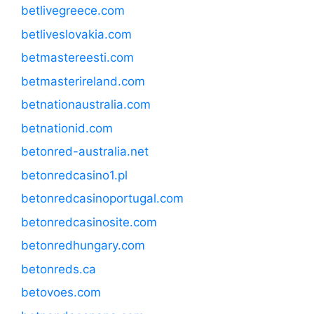
betlivegreece.com
betliveslovakia.com
betmastereesti.com
betmasterireland.com
betnationaustralia.com
betnationid.com
betonred-australia.net
betonredcasino1.pl
betonredcasinoportugal.com
betonredcasinosite.com
betonredhungary.com
betonreds.ca
betovoes.com