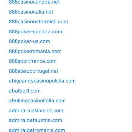
888casinocanada.net
888casinoitalia.net
888casinoosterreich.com
888poker-canada.com
888poker-us.com
888pokerromania.com
888sportfrance.com
888starzportugal.net
abigcandycasinopolska.com
abolbet1.com
abukingcasinoitalia.com
admiral-casino-cz.com
admiralbetaustria.com
admiralbetromania.com