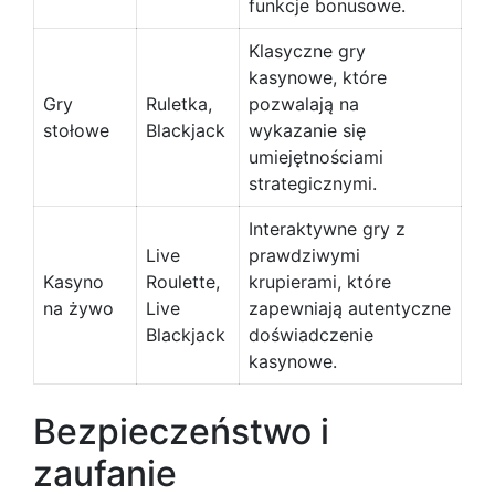
funkcje bonusowe.
Klasyczne gry
kasynowe, które
Gry
Ruletka,
pozwalają na
stołowe
Blackjack
wykazanie się
umiejętnościami
strategicznymi.
Interaktywne gry z
Live
prawdziwymi
Kasyno
Roulette,
krupierami, które
na żywo
Live
zapewniają autentyczne
Blackjack
doświadczenie
kasynowe.
Bezpieczeństwo i
zaufanie