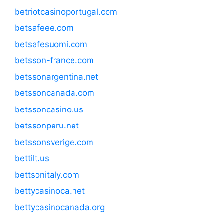
betriotcasinoportugal.com
betsafeee.com
betsafesuomi.com
betsson-france.com
betssonargentina.net
betssoncanada.com
betssoncasino.us
betssonperu.net
betssonsverige.com
bettilt.us
bettsonitaly.com
bettycasinoca.net
bettycasinocanada.org