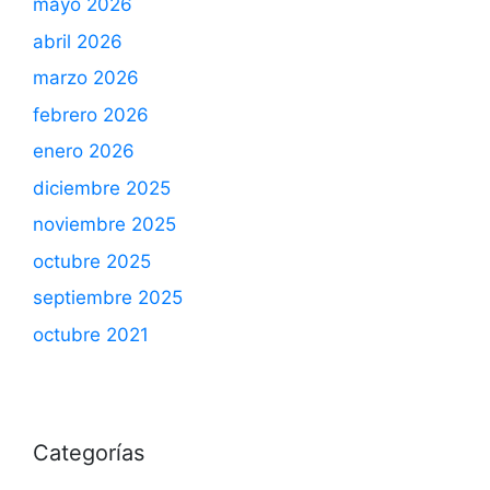
mayo 2026
abril 2026
marzo 2026
febrero 2026
enero 2026
diciembre 2025
noviembre 2025
octubre 2025
septiembre 2025
octubre 2021
Categorías