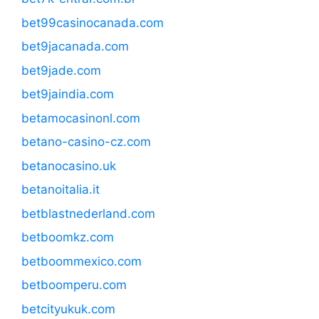
bet99casinocanada.com
bet9jacanada.com
bet9jade.com
bet9jaindia.com
betamocasinonl.com
betano-casino-cz.com
betanocasino.uk
betanoitalia.it
betblastnederland.com
betboomkz.com
betboommexico.com
betboomperu.com
betcityukuk.com