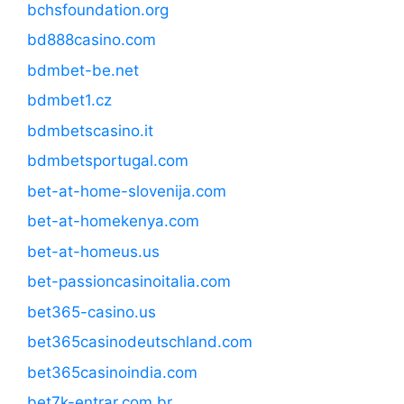
bchsfoundation.org
bd888casino.com
bdmbet-be.net
bdmbet1.cz
bdmbetscasino.it
bdmbetsportugal.com
bet-at-home-slovenija.com
bet-at-homekenya.com
bet-at-homeus.us
bet-passioncasinoitalia.com
bet365-casino.us
bet365casinodeutschland.com
bet365casinoindia.com
bet7k-entrar.com.br