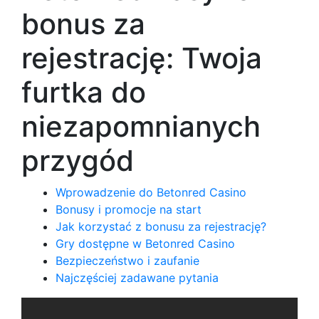
bonus za
rejestrację: Twoja
furtka do
niezapomnianych
przygód
Wprowadzenie do Betonred Casino
Bonusy i promocje na start
Jak korzystać z bonusu za rejestrację?
Gry dostępne w Betonred Casino
Bezpieczeństwo i zaufanie
Najczęściej zadawane pytania