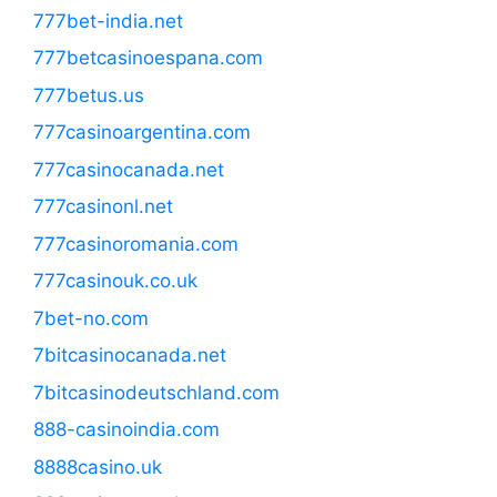
777bet-india.net
777betcasinoespana.com
777betus.us
777casinoargentina.com
777casinocanada.net
777casinonl.net
777casinoromania.com
777casinouk.co.uk
7bet-no.com
7bitcasinocanada.net
7bitcasinodeutschland.com
888-casinoindia.com
8888casino.uk