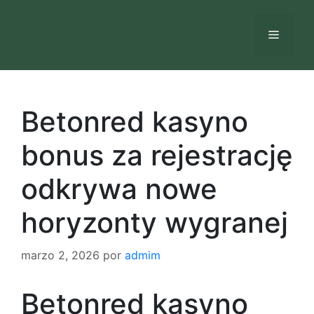
Saltar
al
Menú
contenido
Betonred kasyno
bonus za rejestrację
odkrywa nowe
horyzonty wygranej
marzo 2, 2026
por
admim
Betonred kasyno