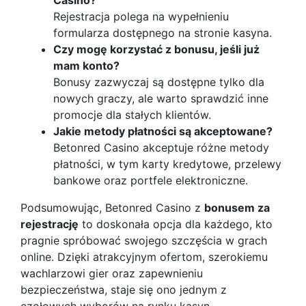
Casino?
Rejestracja polega na wypełnieniu
formularza dostępnego na stronie kasyna.
Czy mogę korzystać z bonusu, jeśli już
mam konto?
Bonusy zazwyczaj są dostępne tylko dla
nowych graczy, ale warto sprawdzić inne
promocje dla stałych klientów.
Jakie metody płatności są akceptowane?
Betonred Casino akceptuje różne metody
płatności, w tym karty kredytowe, przelewy
bankowe oraz portfele elektroniczne.
Podsumowując, Betonred Casino z
bonusem za
rejestrację
to doskonała opcja dla każdego, kto
pragnie spróbować swojego szczęścia w grach
online. Dzięki atrakcyjnym ofertom, szerokiemu
wachlarzowi gier oraz zapewnieniu
bezpieczeństwa, staje się ono jednym z