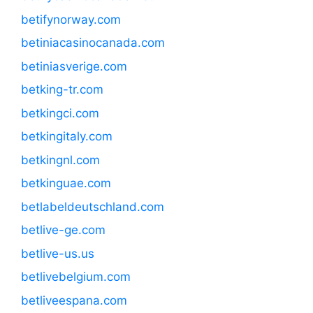
betifynorway.com
betiniacasinocanada.com
betiniasverige.com
betking-tr.com
betkingci.com
betkingitaly.com
betkingnl.com
betkinguae.com
betlabeldeutschland.com
betlive-ge.com
betlive-us.us
betlivebelgium.com
betliveespana.com