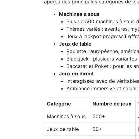
aperçu des principales catégories de jeu
Machines à sous
Plus de 500 machines à sous d
Thèmes variés : aventures, myt
Jeux à jackpot progressif off
Jeux de table
Roulette : européenne, américai
Blackjack : plusieurs variantes
Baccarat et Poker : pour les a
Jeux en direct
Interagissez avec de véritable
Ambiance immersive et social
Categorie
Nombre de jeux
Machines à sous
500+
Jeux de table
50+