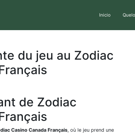
Inicio
Quelo
ante du jeu au Zodiac
Français
vant de Zodiac
Français
diac Casino Canada Français
, où le jeu prend une