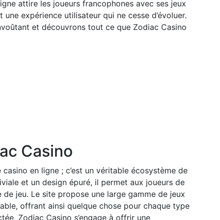
igne attire les joueurs francophones avec ses jeux
 une expérience utilisateur qui ne cesse d’évoluer.
nvoûtant et découvrons tout ce que Zodiac Casino
iac Casino
 casino en ligne ; c’est un véritable écosystème de
viale et un design épuré, il permet aux joueurs de
e de jeu. Le site propose une large gamme de jeux
table, offrant ainsi quelque chose pour chaque type
tée, Zodiac Casino s’engage à offrir une