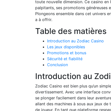
toute nouvelle dimension. Ce casino en l
palpitants, ses promotions généreuses et
Plongeons ensemble dans cet univers e
a à offrir.
Table des matières
Introduction au Zodiac Casino
Les jeux disponibles
Promotions et bonus
Sécurité et fiabilité
Conclusion
Introduction au Zod
Zodiac Casino est bien plus qu’un simple
divertissement. Avec une interface convi
se plonger facilement dans leur aventur
allant des machines à sous aux jeux de 
de joueur. En tant que plateforme respec