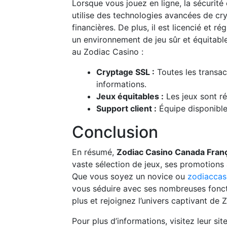
Lorsque vous jouez en ligne, la sécurité
utilise des technologies avancées de c
financières. De plus, il est licencié et r
un environnement de jeu sûr et équitable
au Zodiac Casino :
Cryptage SSL :
Toutes les transac
informations.
Jeux équitables :
Les jeux sont ré
Support client :
Équipe disponible
Conclusion
En résumé,
Zodiac Casino Canada Fran
vaste sélection de jeux, ses promotions
Que vous soyez un novice ou
zodiaccas
vous séduire avec ses nombreuses foncti
plus et rejoignez l’univers captivant de 
Pour plus d’informations, visitez leur si