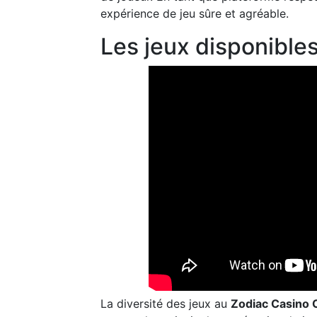
expérience de jeu sûre et agréable.
Les jeux disponible
La diversité des jeux au
Zodiac Casino 