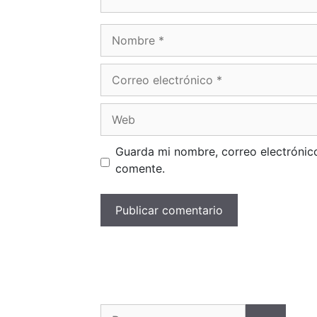
Nombre
Correo
electrónico
Web
Guarda mi nombre, correo electrónic
comente.
Buscar: