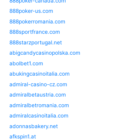
888poker-canada.com
888poker-us.com
888pokerromania.com
888sportfrance.com
888starzportugal.net
abigcandycasinopolska.com
abolbet1.com
abukingcasinoitalia.com
admiral-casino-cz.com
admiralbetaustria.com
admiralbetromania.com
admiralcasinoitalia.com
adonnasbakery.net
afkspin1.at