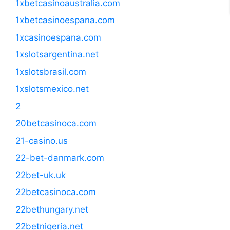
1xbetcasinoaustralia.com
1xbetcasinoespana.com
1xcasinoespana.com
1xslotsargentina.net
1xslotsbrasil.com
1xslotsmexico.net
2
20betcasinoca.com
21-casino.us
22-bet-danmark.com
22bet-uk.uk
22betcasinoca.com
22bethungary.net
22betnigeria.net