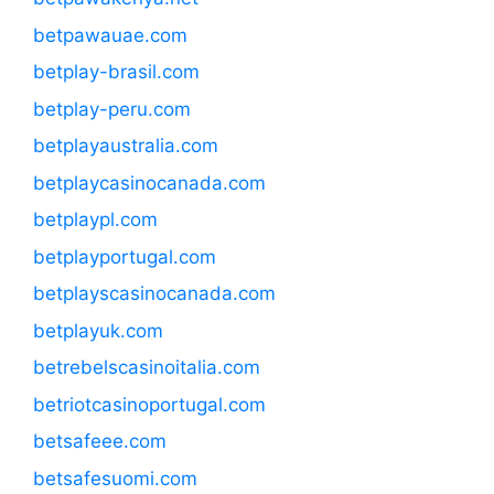
betpawauae.com
betplay-brasil.com
betplay-peru.com
betplayaustralia.com
betplaycasinocanada.com
betplaypl.com
betplayportugal.com
betplayscasinocanada.com
betplayuk.com
betrebelscasinoitalia.com
betriotcasinoportugal.com
betsafeee.com
betsafesuomi.com