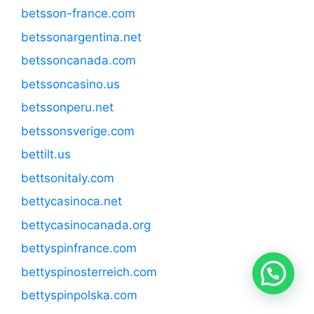
betsson-france.com
betssonargentina.net
betssoncanada.com
betssoncasino.us
betssonperu.net
betssonsverige.com
bettilt.us
bettsonitaly.com
bettycasinoca.net
bettycasinocanada.org
bettyspinfrance.com
bettyspinosterreich.com
bettyspinpolska.com