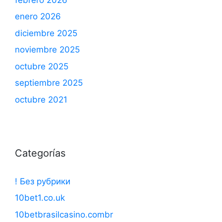
enero 2026
diciembre 2025
noviembre 2025
octubre 2025
septiembre 2025
octubre 2021
Categorías
! Без рубрики
10bet1.co.uk
10betbrasilcasino.combr