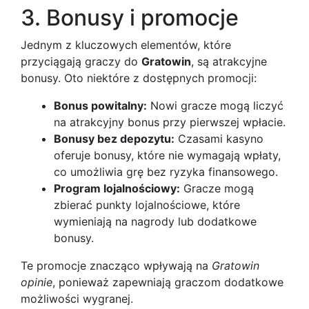
3. Bonusy i promocje
Jednym z kluczowych elementów, które
przyciągają graczy do
Gratowin
, są atrakcyjne
bonusy. Oto niektóre z dostępnych promocji:
Bonus powitalny:
Nowi gracze mogą liczyć
na atrakcyjny bonus przy pierwszej wpłacie.
Bonusy bez depozytu:
Czasami kasyno
oferuje bonusy, które nie wymagają wpłaty,
co umożliwia grę bez ryzyka finansowego.
Program lojalnościowy:
Gracze mogą
zbierać punkty lojalnościowe, które
wymieniają na nagrody lub dodatkowe
bonusy.
Te promocje znacząco wpływają na
Gratowin
opinie
, ponieważ zapewniają graczom dodatkowe
możliwości wygranej.