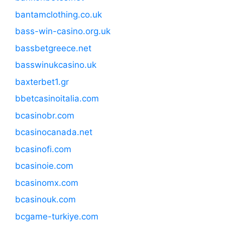
bantamclothing.co.uk
bass-win-casino.org.uk
bassbetgreece.net
basswinukcasino.uk
baxterbet1.gr
bbetcasinoitalia.com
bcasinobr.com
bcasinocanada.net
bcasinofi.com
bcasinoie.com
bcasinomx.com
bcasinouk.com
bcgame-turkiye.com