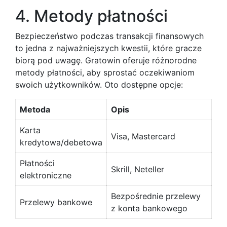
4. Metody płatności
Bezpieczeństwo podczas transakcji finansowych
to jedna z najważniejszych kwestii, które gracze
biorą pod uwagę. Gratowin oferuje różnorodne
metody płatności, aby sprostać oczekiwaniom
swoich użytkowników. Oto dostępne opcje:
Metoda
Opis
Karta
Visa, Mastercard
kredytowa/debetowa
Płatności
Skrill, Neteller
elektroniczne
Bezpośrednie przelewy
Przelewy bankowe
z konta bankowego