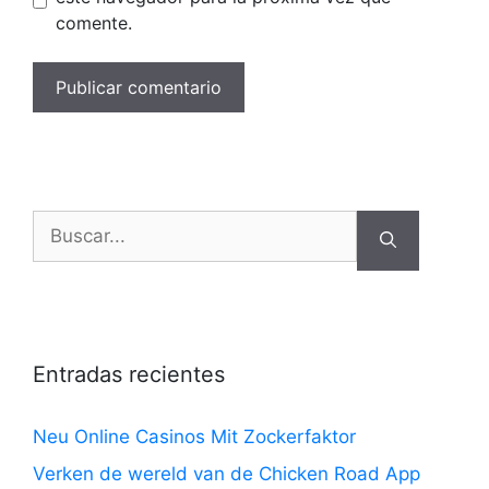
comente.
Buscar:
Entradas recientes
Neu Online Casinos Mit Zockerfaktor
Verken de wereld van de Chicken Road App