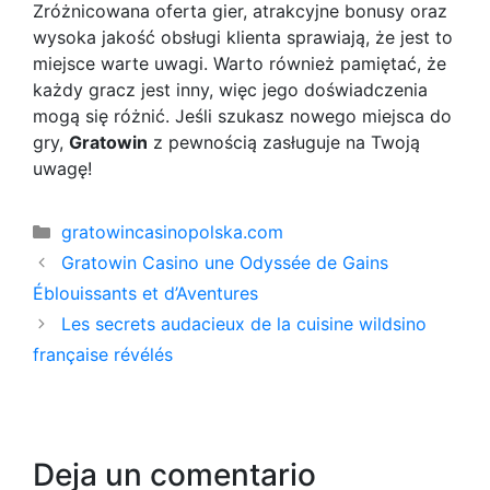
Zróżnicowana oferta gier, atrakcyjne bonusy oraz
wysoka jakość obsługi klienta sprawiają, że jest to
miejsce warte uwagi. Warto również pamiętać, że
każdy gracz jest inny, więc jego doświadczenia
mogą się różnić. Jeśli szukasz nowego miejsca do
gry,
Gratowin
z pewnością zasługuje na Twoją
uwagę!
Categorías
gratowincasinopolska.com
Gratowin Casino une Odyssée de Gains
Éblouissants et d’Aventures
Les secrets audacieux de la cuisine wildsino
française révélés
Deja un comentario