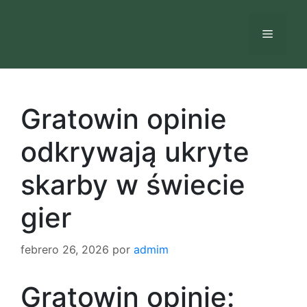
Saltar
al
Menú
contenido
Gratowin opinie
odkrywają ukryte
skarby w świecie
gier
febrero 26, 2026
por
admim
Gratowin opinie: