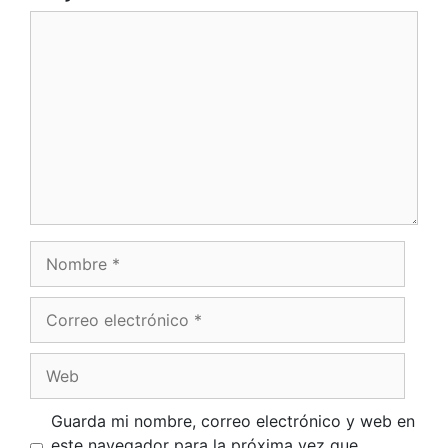
Comentario
Nombre
Correo
electrónico
Web
Guarda mi nombre, correo electrónico y web en
este navegador para la próxima vez que