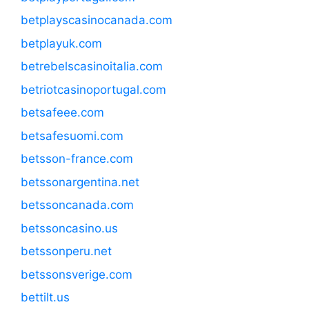
betplayscasinocanada.com
betplayuk.com
betrebelscasinoitalia.com
betriotcasinoportugal.com
betsafeee.com
betsafesuomi.com
betsson-france.com
betssonargentina.net
betssoncanada.com
betssoncasino.us
betssonperu.net
betssonsverige.com
bettilt.us