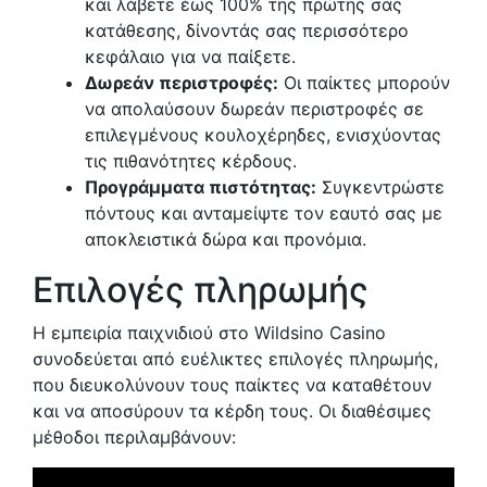
και λάβετε έως 100% της πρώτης σας
κατάθεσης, δίνοντάς σας περισσότερο
κεφάλαιο για να παίξετε.
Δωρεάν περιστροφές:
Οι παίκτες μπορούν
να απολαύσουν δωρεάν περιστροφές σε
επιλεγμένους κουλοχέρηδες, ενισχύοντας
τις πιθανότητες κέρδους.
Προγράμματα πιστότητας:
Συγκεντρώστε
πόντους και ανταμείψτε τον εαυτό σας με
αποκλειστικά δώρα και προνόμια.
Επιλογές πληρωμής
Η εμπειρία παιχνιδιού στο Wildsino Casino
συνοδεύεται από ευέλικτες επιλογές πληρωμής,
που διευκολύνουν τους παίκτες να καταθέτουν
και να αποσύρουν τα κέρδη τους. Οι διαθέσιμες
μέθοδοι περιλαμβάνουν: