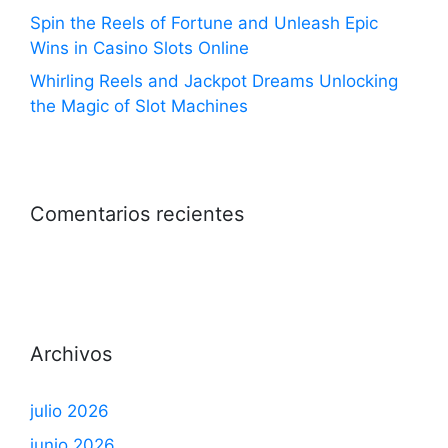
Spin the Reels of Fortune and Unleash Epic
Wins in Casino Slots Online
Whirling Reels and Jackpot Dreams Unlocking
the Magic of Slot Machines
Comentarios recientes
Archivos
julio 2026
junio 2026