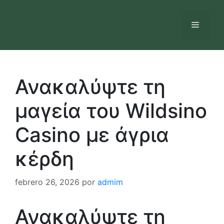
Saltar
al
Menú
contenido
Ανακαλύψτε τη
μαγεία του Wildsino
Casino με άγρια
κέρδη
febrero 26, 2026
por
admim
Ανακαλύψτε τη