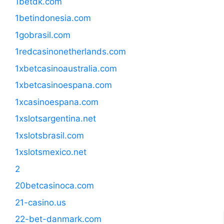
1betdk.com
1betindonesia.com
1gobrasil.com
1redcasinonetherlands.com
1xbetcasinoaustralia.com
1xbetcasinoespana.com
1xcasinoespana.com
1xslotsargentina.net
1xslotsbrasil.com
1xslotsmexico.net
2
20betcasinoca.com
21-casino.us
22-bet-danmark.com