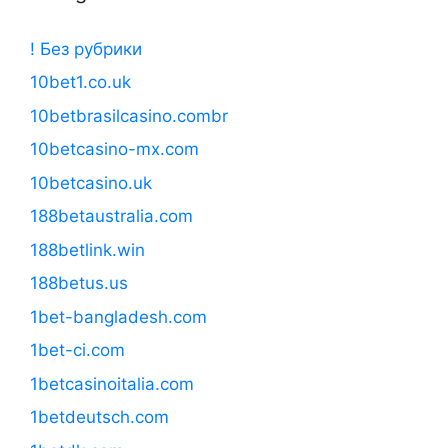
! Без рубрики
10bet1.co.uk
10betbrasilcasino.combr
10betcasino-mx.com
10betcasino.uk
188betaustralia.com
188betlink.win
188betus.us
1bet-bangladesh.com
1bet-ci.com
1betcasinoitalia.com
1betdeutsch.com