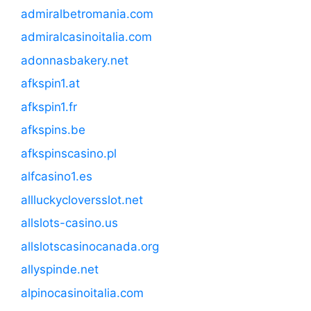
admiralbetromania.com
admiralcasinoitalia.com
adonnasbakery.net
afkspin1.at
afkspin1.fr
afkspins.be
afkspinscasino.pl
alfcasino1.es
allluckycloversslot.net
allslots-casino.us
allslotscasinocanada.org
allyspinde.net
alpinocasinoitalia.com