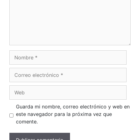
Nombre
Correo
electrónico
Web
Guarda mi nombre, correo electrónico y web en
este navegador para la próxima vez que
comente.