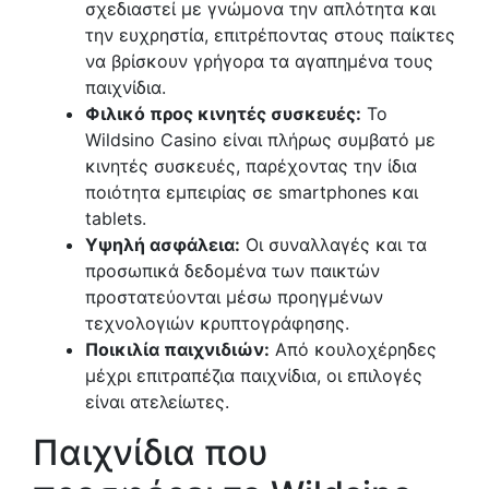
σχεδιαστεί με γνώμονα την απλότητα και
την ευχρηστία, επιτρέποντας στους παίκτες
να βρίσκουν γρήγορα τα αγαπημένα τους
παιχνίδια.
Φιλικό προς κινητές συσκευές:
Το
Wildsino Casino είναι πλήρως συμβατό με
κινητές συσκευές, παρέχοντας την ίδια
ποιότητα εμπειρίας σε smartphones και
tablets.
Υψηλή ασφάλεια:
Οι συναλλαγές και τα
προσωπικά δεδομένα των παικτών
προστατεύονται μέσω προηγμένων
τεχνολογιών κρυπτογράφησης.
Ποικιλία παιχνιδιών:
Από κουλοχέρηδες
μέχρι επιτραπέζια παιχνίδια, οι επιλογές
είναι ατελείωτες.
Παιχνίδια που