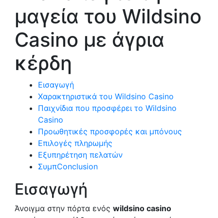
μαγεία του Wildsino
Casino με άγρια
κέρδη
Εισαγωγή
Χαρακτηριστικά του Wildsino Casino
Παιχνίδια που προσφέρει το Wildsino
Casino
Προωθητικές προσφορές και μπόνους
Επιλογές πληρωμής
Εξυπηρέτηση πελατών
ΣυμπConclusion
Εισαγωγή
Άνοιγμα στην πόρτα ενός
wildsino casino