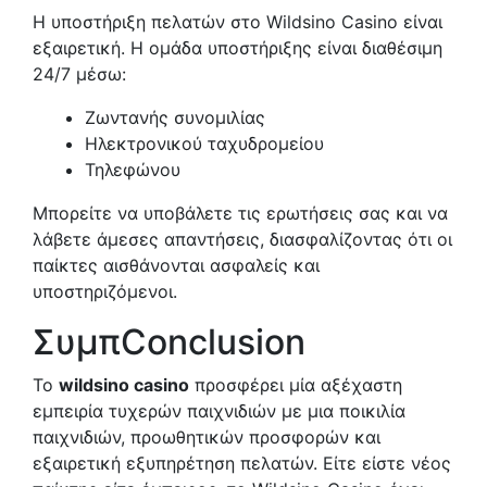
Η υποστήριξη πελατών στο Wildsino Casino είναι
εξαιρετική. Η ομάδα υποστήριξης είναι διαθέσιμη
24/7 μέσω:
Ζωντανής συνομιλίας
Ηλεκτρονικού ταχυδρομείου
Τηλεφώνου
Μπορείτε να υποβάλετε τις ερωτήσεις σας και να
λάβετε άμεσες απαντήσεις, διασφαλίζοντας ότι οι
παίκτες αισθάνονται ασφαλείς και
υποστηριζόμενοι.
ΣυμπConclusion
Το
wildsino casino
προσφέρει μία αξέχαστη
εμπειρία τυχερών παιχνιδιών με μια ποικιλία
παιχνιδιών, προωθητικών προσφορών και
εξαιρετική εξυπηρέτηση πελατών. Είτε είστε νέος