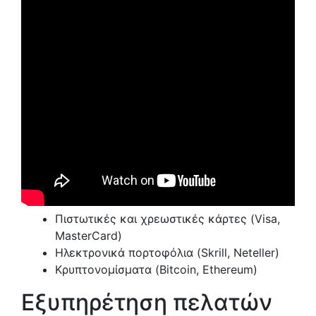
Πιστωτικές και χρεωστικές κάρτες (Visa,
MasterCard)
Ηλεκτρονικά πορτοφόλια (Skrill, Neteller)
Κρυπτονομίσματα (Bitcoin, Ethereum)
Εξυπηρέτηση πελατών