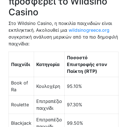
προσφέρει το Wildsino
Casino
Στο Wildsino Casino, η ποικιλία παιχνιδιών είναι
εκπληκτική. Ακολουθεί μια
wildsinogreece.org
συγκριτική ανάλυση μερικών από τα πιο δημοφιλή
παιχνίδια:
Ποσοστό
Παιχνίδι
Κατηγορία
Επιστροφής στον
Παίκτη (RTP)
Book of
Κουλοχέρη
95.10%
Ra
Επιτραπέζιο
Roulette
97.30%
παιχνίδι
Επιτραπέζιο
Blackjack
99.50%
παιχνίδι