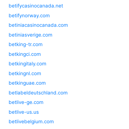
betifycasinocanada.net
betifynorway.com
betiniacasinocanada.com
betiniasverige.com
betking-tr.com
betkingci.com
betkingitaly.com
betkingnl.com
betkinguae.com
betlabeldeutschland.com
betlive-ge.com
betlive-us.us
betlivebelgium.com