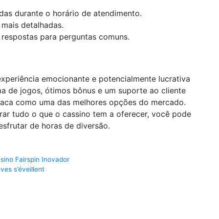
das durante o horário de atendimento.
mais detalhadas.
respostas para perguntas comuns.
periência emocionante e potencialmente lucrativa
 de jogos, ótimos bônus e um suporte ao cliente
taca como uma das melhores opções do mercado.
rar tudo o que o cassino tem a oferecer, você pode
sfrutar de horas de diversão.
ino Fairspin Inovador
ves s’éveillent