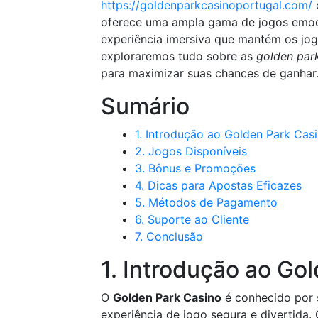
https://goldenparkcasinoportugal.com/
o
oferece uma ampla gama de jogos emo
experiência imersiva que mantém os jog
exploraremos tudo sobre as
golden par
para maximizar suas chances de ganhar
Sumário
1. Introdução ao Golden Park Cas
2. Jogos Disponíveis
3. Bônus e Promoções
4. Dicas para Apostas Eficazes
5. Métodos de Pagamento
6. Suporte ao Cliente
7. Conclusão
1. Introdução ao Go
O
Golden Park Casino
é conhecido por 
experiência de jogo segura e divertid