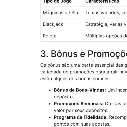
Tipo de Jogo
Características
Máquinas de Slot
Temas variados, ja
Blackjack
Estratégia, várias v
Roleta
Múltiplas opções d
3. Bônus e Promoçõ
Os bônus são uma parte essencial das
g
variedade de promoções para atrair nov
estão alguns dos bônus comuns:
Bônus de Boas-Vindas:
Um incent
depósito.
Promoções Semanais:
Ofertas pe
valor por seus depósitos.
Programa de Fidelidade:
Recompe
pontos com suas apostas.