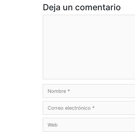
Deja un comentario
Comentario
Nombre
Correo
electrónico
Web