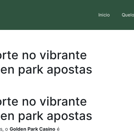
Inicio
Quelo
rte no vibrante
en park apostas
rte no vibrante
en park apostas
s, o
Golden Park Casino
é