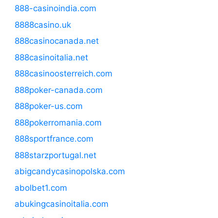
888-casinoindia.com
8888casino.uk
888casinocanada.net
888casinoitalia.net
888casinoosterreich.com
888poker-canada.com
888poker-us.com
888pokerromania.com
888sportfrance.com
888starzportugal.net
abigcandycasinopolska.com
abolbet1.com
abukingcasinoitalia.com