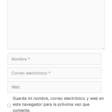
Nombre
Correo
electrónico
Web
Guarda mi nombre, correo electrónico y web en
este navegador para la próxima vez que
comente.