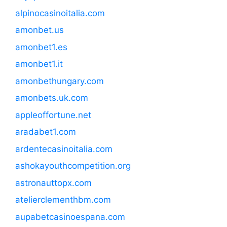
alpinocasinoitalia.com
amonbet.us
amonbet1.es
amonbet1.it
amonbethungary.com
amonbets.uk.com
appleoffortune.net
aradabet1.com
ardentecasinoitalia.com
ashokayouthcompetition.org
astronauttopx.com
atelierclementhbm.com
aupabetcasinoespana.com