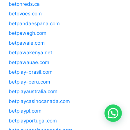
betonreds.ca
betovoes.com
betpandaespana.com
betpawagh.com
betpawaie.com
betpawakenya.net
betpawauae.com
betplay-brasil.com
betplay-peru.com
betplayaustralia.com
betplaycasinocanada.com
betplaypl.com
betplayportugal.com