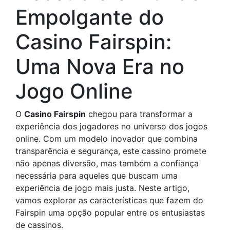
Empolgante do
Casino Fairspin:
Uma Nova Era no
Jogo Online
O
Casino Fairspin
chegou para transformar a
experiência dos jogadores no universo dos jogos
online. Com um modelo inovador que combina
transparência e segurança, este cassino promete
não apenas diversão, mas também a confiança
necessária para aqueles que buscam uma
experiência de jogo mais justa. Neste artigo,
vamos explorar as características que fazem do
Fairspin uma opção popular entre os entusiastas
de cassinos.