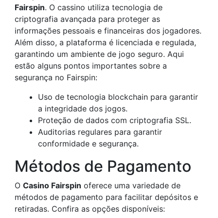
Fairspin
. O cassino utiliza tecnologia de
criptografia avançada para proteger as
informações pessoais e financeiras dos jogadores.
Além disso, a plataforma é licenciada e regulada,
garantindo um ambiente de jogo seguro. Aqui
estão alguns pontos importantes sobre a
segurança no Fairspin:
Uso de tecnologia blockchain para garantir
a integridade dos jogos.
Proteção de dados com criptografia SSL.
Auditorias regulares para garantir
conformidade e segurança.
Métodos de Pagamento
O
Casino Fairspin
oferece uma variedade de
métodos de pagamento para facilitar depósitos e
retiradas. Confira as opções disponíveis: