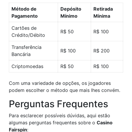
Método de
Depósito
Retirada
Pagamento
Mínimo
Mínima
Cartões de
R$ 50
R$ 100
Crédito/Débito
Transferência
R$ 100
R$ 200
Bancária
Criptomoedas
R$ 50
R$ 100
Com uma variedade de opções, os jogadores
podem escolher o método que mais lhes convém.
Perguntas Frequentes
Para esclarecer possíveis dúvidas, aqui estão
algumas perguntas frequentes sobre o
Casino
Fairspin
: