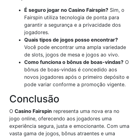
É seguro jogar no Casino Fairspin?
Sim, o
Fairspin utiliza tecnologia de ponta para
garantir a segurança e a privacidade dos
jogadores.
Quais tipos de jogos posso encontrar?
Você pode encontrar uma ampla variedade
de slots, jogos de mesa e jogos ao vivo.
Como funciona o bônus de boas-vindas?
O
bônus de boas-vindas é concedido aos
novos jogadores após o primeiro depósito e
pode variar conforme a promoção vigente.
Conclusão
O
Casino Fairspin
representa uma nova era no
jogo online, oferecendo aos jogadores uma
experiência segura, justa e emocionante. Com uma
vasta gama de jogos, bônus atraentes e uma