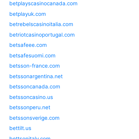
betplayscasinocanada.com
betplayuk.com
betrebelscasinoitalia.com
betriotcasinoportugal.com
betsafeee.com
betsafesuomi.com
betsson-france.com
betssonargentina.net
betssoncanada.com
betssoncasino.us
betssonperu.net
betssonsverige.com
bettilt.us
bettsonitaly.com