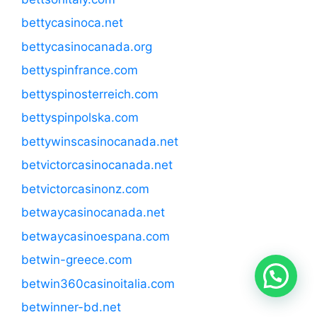
bettycasinoca.net
bettycasinocanada.org
bettyspinfrance.com
bettyspinosterreich.com
bettyspinpolska.com
bettywinscasinocanada.net
betvictorcasinocanada.net
betvictorcasinonz.com
betwaycasinocanada.net
betwaycasinoespana.com
betwin-greece.com
betwin360casinoitalia.com
betwinner-bd.net