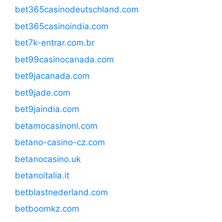
bet365casinodeutschland.com
bet365casinoindia.com
bet7k-entrar.com.br
bet99casinocanada.com
bet9jacanada.com
bet9jade.com
bet9jaindia.com
betamocasinonl.com
betano-casino-cz.com
betanocasino.uk
betanoitalia.it
betblastnederland.com
betboomkz.com