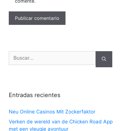
comente.
Buscar:
Entradas recientes
Neu Online Casinos Mit Zockerfaktor
Verken de wereld van de Chicken Road App
met een vleugje avontuur