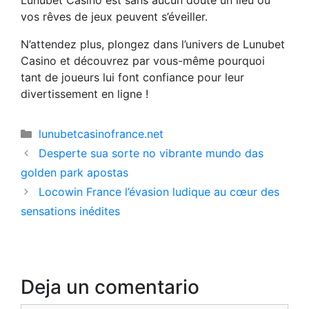
Lunubet Casino est sans aucun doute un lieu où
vos rêves de jeux peuvent s’éveiller.
N’attendez plus, plongez dans l’univers de Lunubet
Casino et découvrez par vous-même pourquoi
tant de joueurs lui font confiance pour leur
divertissement en ligne !
Categorías
lunubetcasinofrance.net
Desperte sua sorte no vibrante mundo das
golden park apostas
Locowin France l’évasion ludique au cœur des
sensations inédites
Deja un comentario