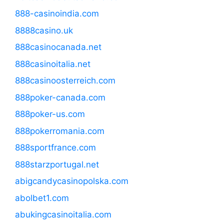
888-casinoindia.com
8888casino.uk
888casinocanada.net
888casinoitalia.net
888casinoosterreich.com
888poker-canada.com
888poker-us.com
888pokerromania.com
888sportfrance.com
888starzportugal.net
abigcandycasinopolska.com
abolbet1.com
abukingcasinoitalia.com