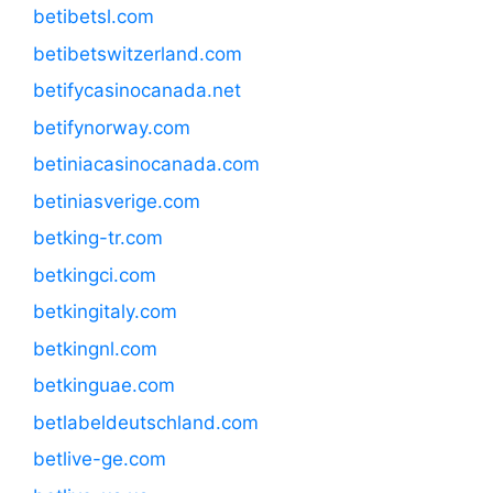
betibetsl.com
betibetswitzerland.com
betifycasinocanada.net
betifynorway.com
betiniacasinocanada.com
betiniasverige.com
betking-tr.com
betkingci.com
betkingitaly.com
betkingnl.com
betkinguae.com
betlabeldeutschland.com
betlive-ge.com