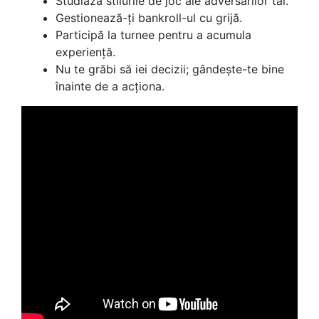
Studiază stilurile de joc ale adversarilor tăi.
Gestionează-ți bankroll-ul cu grijă.
Participă la turnee pentru a acumula
experiență.
Nu te grăbi să iei decizii; gândește-te bine
înainte de a acționa.