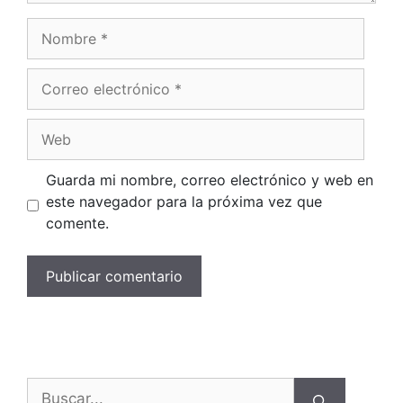
Nombre
Correo
electrónico
Web
Guarda mi nombre, correo electrónico y web en
este navegador para la próxima vez que
comente.
Buscar: