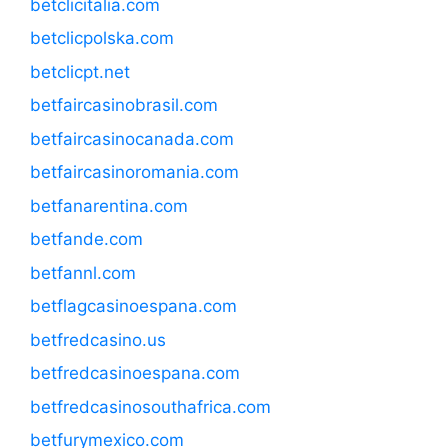
betclicitalia.com
betclicpolska.com
betclicpt.net
betfaircasinobrasil.com
betfaircasinocanada.com
betfaircasinoromania.com
betfanarentina.com
betfande.com
betfannl.com
betflagcasinoespana.com
betfredcasino.us
betfredcasinoespana.com
betfredcasinosouthafrica.com
betfurymexico.com