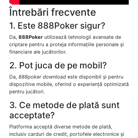
Întrebări frecvente
1. Este 888Poker sigur?
Da,
888Poker
utilizează tehnologii avansate de
criptare pentru a proteja informațiile personale și
financiare ale jucătorilor.
2. Pot juca de pe mobil?
Da,
888poker download
este disponibil și pentru
dispozitive mobile, oferind o experiență optimizată
pentru jucători.
3. Ce metode de plată sunt
acceptate?
Platforma acceptă diverse metode de plată,
inclusiv carduri de credit, portofele electronice și