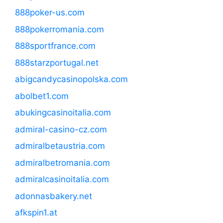
888poker-us.com
888pokerromania.com
888sportfrance.com
888starzportugal.net
abigcandycasinopolska.com
abolbet1.com
abukingcasinoitalia.com
admiral-casino-cz.com
admiralbetaustria.com
admiralbetromania.com
admiralcasinoitalia.com
adonnasbakery.net
afkspin1.at