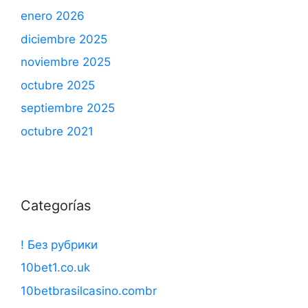
enero 2026
diciembre 2025
noviembre 2025
octubre 2025
septiembre 2025
octubre 2021
Categorías
! Без рубрики
10bet1.co.uk
10betbrasilcasino.combr