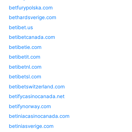
betfurypolska.com
bethardsverige.com
betibet.us
betibetcanada.com
betibetie.com
betibetit.com
betibetnl.com
betibetsl.com
betibetswitzerland.com
betifycasinocanada.net
betifynorway.com
betiniacasinocanada.com
betiniasverige.com