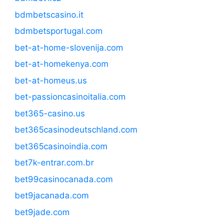
bdmbetscasino.it
bdmbetsportugal.com
bet-at-home-slovenija.com
bet-at-homekenya.com
bet-at-homeus.us
bet-passioncasinoitalia.com
bet365-casino.us
bet365casinodeutschland.com
bet365casinoindia.com
bet7k-entrar.com.br
bet99casinocanada.com
bet9jacanada.com
bet9jade.com