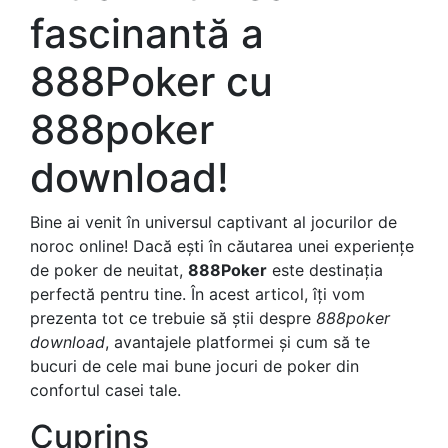
fascinantă a
888Poker cu
888poker
download!
Bine ai venit în universul captivant al jocurilor de
noroc online! Dacă ești în căutarea unei experiențe
de poker de neuitat,
888Poker
este destinația
perfectă pentru tine. În acest articol, îți vom
prezenta tot ce trebuie să știi despre
888poker
download
, avantajele platformei și cum să te
bucuri de cele mai bune jocuri de poker din
confortul casei tale.
Cuprins