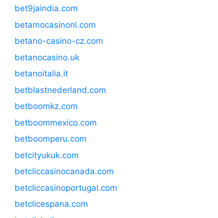
bet9jaindia.com
betamocasinonl.com
betano-casino-cz.com
betanocasino.uk
betanoitalia.it
betblastnederland.com
betboomkz.com
betboommexico.com
betboomperu.com
betcityukuk.com
betcliccasinocanada.com
betcliccasinoportugal.com
betclicespana.com