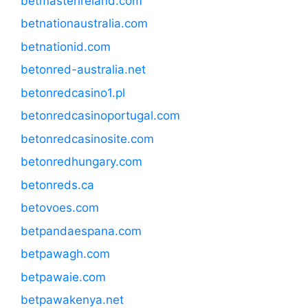
betmasterireland.com
betnationaustralia.com
betnationid.com
betonred-australia.net
betonredcasino1.pl
betonredcasinoportugal.com
betonredcasinosite.com
betonredhungary.com
betonreds.ca
betovoes.com
betpandaespana.com
betpawagh.com
betpawaie.com
betpawakenya.net