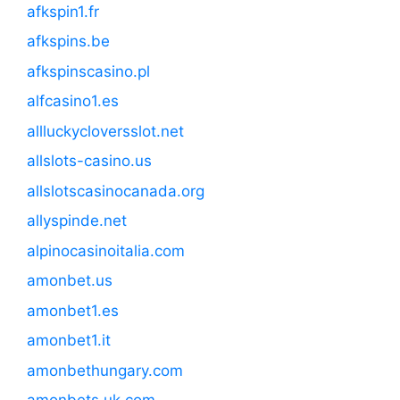
afkspin1.fr
afkspins.be
afkspinscasino.pl
alfcasino1.es
allluckycloversslot.net
allslots-casino.us
allslotscasinocanada.org
allyspinde.net
alpinocasinoitalia.com
amonbet.us
amonbet1.es
amonbet1.it
amonbethungary.com