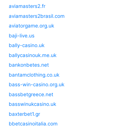
aviamasters2.fr
aviamasters2brasil.com
aviatorgame.org.uk
baji-live.us
bally-casino.uk
ballycasinouk.me.uk
bankonbetes.net
bantamclothing.co.uk
bass-win-casino.org.uk
bassbetgreece.net
basswinukcasino.uk
baxterbet1.gr
bbetcasinoitalia.com