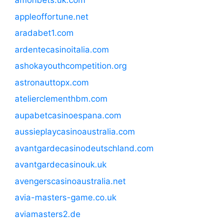
amonbets.uk.com
appleoffortune.net
aradabet1.com
ardentecasinoitalia.com
ashokayouthcompetition.org
astronauttopx.com
atelierclementhbm.com
aupabetcasinoespana.com
aussieplaycasinoaustralia.com
avantgardecasinodeutschland.com
avantgardecasinouk.uk
avengerscasinoaustralia.net
avia-masters-game.co.uk
aviamasters2.de