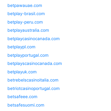
betpawauae.com
betplay-brasil.com
betplay-peru.com
betplayaustralia.com
betplaycasinocanada.com
betplaypl.com
betplayportugal.com
betplayscasinocanada.com
betplayuk.com
betrebelscasinoitalia.com
betriotcasinoportugal.com
betsafeee.com
betsafesuomi.com