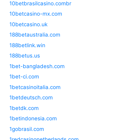
10betbrasilcasino.combr
10betcasino-mx.com
10betcasino.uk
188betaustralia.com
188betlink.win
188betus.us
1bet-bangladesh.com
1bet-ci.com
1betcasinoitalia.com
1betdeutsch.com
1betdk.com
1betindonesia.com
1gobrasil.com
1redcasinonetherlands.com