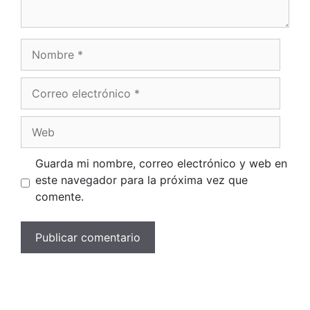
Nombre
Correo
electrónico
Web
Guarda mi nombre, correo electrónico y web en
este navegador para la próxima vez que
comente.