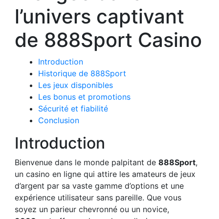
l’univers captivant
de 888Sport Casino
Introduction
Historique de 888Sport
Les jeux disponibles
Les bonus et promotions
Sécurité et fiabilité
Conclusion
Introduction
Bienvenue dans le monde palpitant de
888Sport
,
un casino en ligne qui attire les amateurs de jeux
d’argent par sa vaste gamme d’options et une
expérience utilisateur sans pareille. Que vous
soyez un parieur chevronné ou un novice,