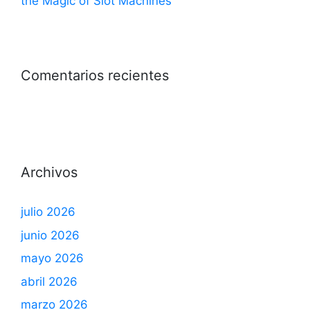
the Magic of Slot Machines
Comentarios recientes
Archivos
julio 2026
junio 2026
mayo 2026
abril 2026
marzo 2026