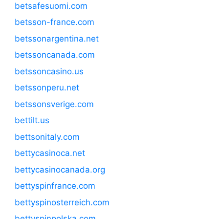
betsafesuomi.com
betsson-france.com
betssonargentina.net
betssoncanada.com
betssoncasino.us
betssonperu.net
betssonsverige.com
bettilt.us
bettsonitaly.com
bettycasinoca.net
bettycasinocanada.org
bettyspinfrance.com
bettyspinosterreich.com
bettyspinpolska.com