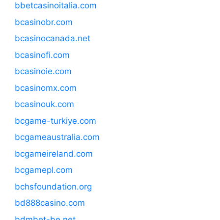
bbetcasinoitalia.com
bcasinobr.com
bcasinocanada.net
bcasinofi.com
bcasinoie.com
bcasinomx.com
bcasinouk.com
bcgame-turkiye.com
bcgameaustralia.com
bcgameireland.com
bcgamepl.com
bchsfoundation.org
bd888casino.com
bdmbet-be.net