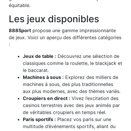
équitable.
Les jeux disponibles
888Sport
propose une gamme impressionnante
de jeux. Voici un aperçu des différentes catégories
:
Jeux de table :
Découvrez une sélection de
classiques comme la roulette, le blackjack et
le baccarat.
Machines à sous :
Explorez des milliers de
machines à sous, des plus traditionnelles
aux plus modernes, avec des thèmes variés.
Croupiers en direct :
Vivez l’excitation des
casinos terrestres avec des jeux animés par
de véritables croupiers en temps réel.
Paris sportifs :
Placez vos paris sur une
multitude d’événements sportifs, allant du