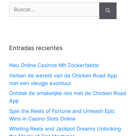
Buscar:
Entradas recientes
Neu Online Casinos Mit Zockerfaktor
Verken de wereld van de Chicken Road App
met een vleugje avontuur
Ontdek de smakelijke reis met de Chicken Road
App
Spin the Reels of Fortune and Unleash Epic
Wins in Casino Slots Online
Whirling Reels and Jackpot Dreams Unlocking