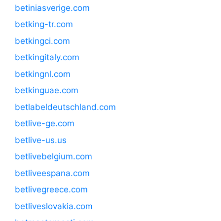
betiniasverige.com
betking-tr.com
betkingci.com
betkingitaly.com
betkingnl.com
betkinguae.com
betlabeldeutschland.com
betlive-ge.com
betlive-us.us
betlivebelgium.com
betliveespana.com
betlivegreece.com
betliveslovakia.com