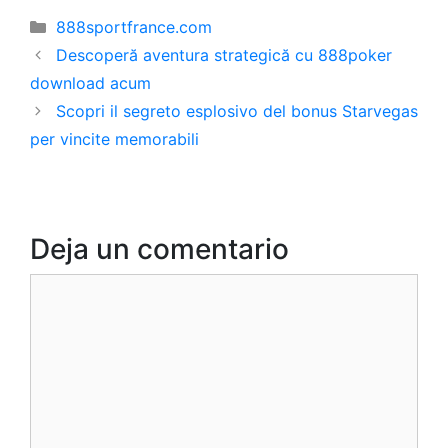
Categorías
888sportfrance.com
Descoperă aventura strategică cu 888poker
download acum
Scopri il segreto esplosivo del bonus Starvegas
per vincite memorabili
Deja un comentario
Comentario