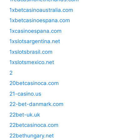
1xbetcasinoaustralia.com
1xbetcasinoespana.com
1xcasinoespana.com
1xslotsargentina.net
1xslotsbrasil.com
1xslotsmexico.net
2
20betcasinoca.com
21-casino.us
22-bet-danmark.com
22bet-uk.uk
22betcasinoca.com
22bethungary.net