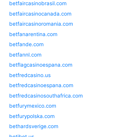
betfaircasinobrasil.com
betfaircasinocanada.com
betfaircasinoromania.com
betfanarentina.com
betfande.com
betfannl.com
betflagcasinoespana.com
betfredcasino.us
betfredcasinoespana.com
betfredcasinosouthafrica.com
betfurymexico.com
betfurypolska.com
bethardsverige.com
betibet.us