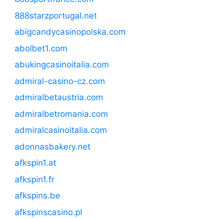
888starzportugal.net
abigcandycasinopolska.com
abolbet1.com
abukingcasinoitalia.com
admiral-casino-cz.com
admiralbetaustria.com
admiralbetromania.com
admiralcasinoitalia.com
adonnasbakery.net
afkspin1.at
afkspin1.fr
afkspins.be
afkspinscasino.pl