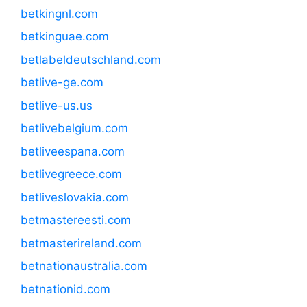
betkingnl.com
betkinguae.com
betlabeldeutschland.com
betlive-ge.com
betlive-us.us
betlivebelgium.com
betliveespana.com
betlivegreece.com
betliveslovakia.com
betmastereesti.com
betmasterireland.com
betnationaustralia.com
betnationid.com