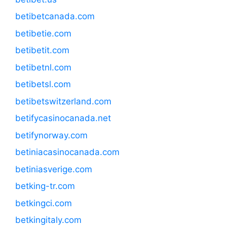
betibetcanada.com
betibetie.com
betibetit.com
betibetnl.com
betibetsl.com
betibetswitzerland.com
betifycasinocanada.net
betifynorway.com
betiniacasinocanada.com
betiniasverige.com
betking-tr.com
betkingci.com
betkingitaly.com