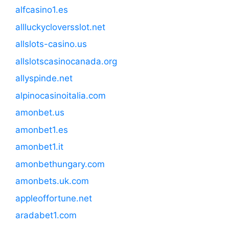
alfcasino1.es
allluckycloversslot.net
allslots-casino.us
allslotscasinocanada.org
allyspinde.net
alpinocasinoitalia.com
amonbet.us
amonbet1.es
amonbet1.it
amonbethungary.com
amonbets.uk.com
appleoffortune.net
aradabet1.com