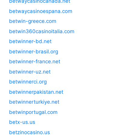
betwaycasinocanada.net
betwaycasinoespana.com
betwin-greece.com
betwin360casinoitalia.com
betwinner-bd.net
betwinner-brasil.org
betwinner-france.net
betwinner-uz.net
betwinnerci.org
betwinnerpakistan.net
betwinnerturkiye.net
betwinportugal.com
betx-us.us
betzinocasino.us