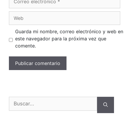
electrónico
Web
Guarda mi nombre, correo electrónico y web en
este navegador para la próxima vez que
comente.
Buscar: