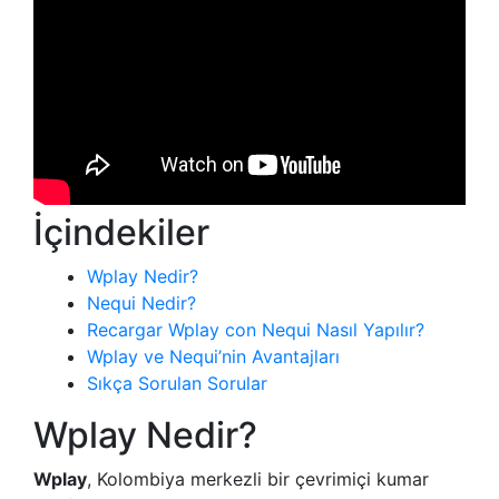
İçindekiler
Wplay Nedir?
Nequi Nedir?
Recargar Wplay con Nequi Nasıl Yapılır?
Wplay ve Nequi’nin Avantajları
Sıkça Sorulan Sorular
Wplay Nedir?
Wplay
, Kolombiya merkezli bir çevrimiçi kumar