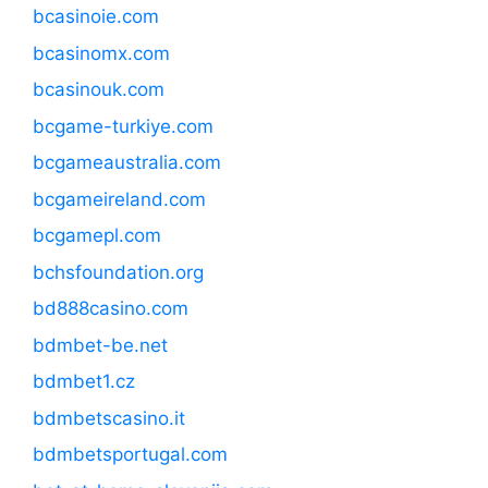
bcasinoie.com
bcasinomx.com
bcasinouk.com
bcgame-turkiye.com
bcgameaustralia.com
bcgameireland.com
bcgamepl.com
bchsfoundation.org
bd888casino.com
bdmbet-be.net
bdmbet1.cz
bdmbetscasino.it
bdmbetsportugal.com