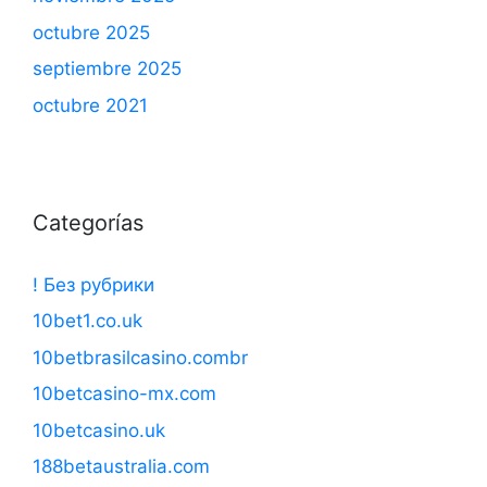
octubre 2025
septiembre 2025
octubre 2021
Categorías
! Без рубрики
10bet1.co.uk
10betbrasilcasino.combr
10betcasino-mx.com
10betcasino.uk
188betaustralia.com