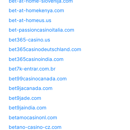
bet-at-home-slovenija.com
bet-at-homekenya.com
bet-at-homeus.us
bet-passioncasinoitalia.com
bet365-casino.us
bet365casinodeutschland.com
bet365casinoindia.com
bet7k-entrar.com.br
bet99casinocanada.com
bet9jacanada.com
bet9jade.com
bet9jaindia.com
betamocasinonl.com
betano-casino-cz.com