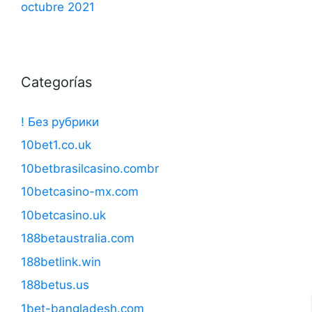
octubre 2021
Categorías
! Без рубрики
10bet1.co.uk
10betbrasilcasino.combr
10betcasino-mx.com
10betcasino.uk
188betaustralia.com
188betlink.win
188betus.us
1bet-bangladesh.com