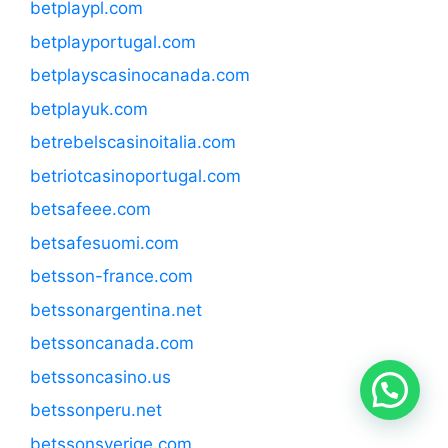
betplaypl.com
betplayportugal.com
betplayscasinocanada.com
betplayuk.com
betrebelscasinoitalia.com
betriotcasinoportugal.com
betsafeee.com
betsafesuomi.com
betsson-france.com
betssonargentina.net
betssoncanada.com
betssoncasino.us
betssonperu.net
betssonsverige.com