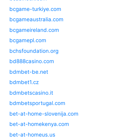
bcgame-turkiye.com
bcgameaustralia.com
bcgameireland.com
bcgamepl.com
bchsfoundation.org
bd888casino.com
bdmbet-be.net
bdmbet1.cz
bdmbetscasino.it
bdmbetsportugal.com
bet-at-home-slovenija.com
bet-at-homekenya.com
bet-at-homeus.us