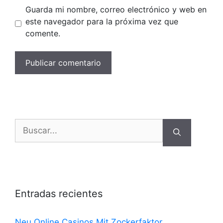
Guarda mi nombre, correo electrónico y web en
este navegador para la próxima vez que
comente.
Buscar:
Entradas recientes
Neu Online Casinos Mit Zockerfaktor