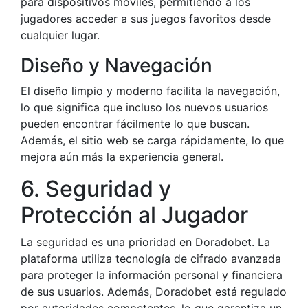
para dispositivos móviles, permitiendo a los
jugadores acceder a sus juegos favoritos desde
cualquier lugar.
Diseño y Navegación
El diseño limpio y moderno facilita la navegación,
lo que significa que incluso los nuevos usuarios
pueden encontrar fácilmente lo que buscan.
Además, el sitio web se carga rápidamente, lo que
mejora aún más la experiencia general.
6. Seguridad y
Protección al Jugador
La seguridad es una prioridad en Doradobet. La
plataforma utiliza tecnología de cifrado avanzada
para proteger la información personal y financiera
de sus usuarios. Además, Doradobet está regulado