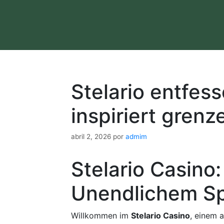
Saltar
al
contenido
Stelario entfess
inspiriert gren
abril 2, 2026
por
admim
Stelario Casino:
Unendlichem Sp
Willkommen im
Stelario Casino
, einem a