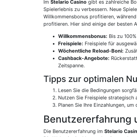
Im
Stelario Casino
gibt es zahlreiche Bo
Spielerlebnis zu verbessern. Neue Spie
Willkommensbonus profitieren, während 
profitieren. Hier sind einige der besten
Willkommensbonus:
Bis zu 100% 
Freispiele:
Freispiele für ausgewä
Wöchentliche Reload-Boni:
Zusät
Cashback-Angebote:
Rückerstatt
Zeitspanne.
Tipps zur optimalen N
Lesen Sie die Bedingungen sorgfä
Nutzen Sie Freispiele strategisch
Planen Sie Ihre Einzahlungen, um 
Benutzererfahrung 
Die Benutzererfahrung im
Stelario Casi