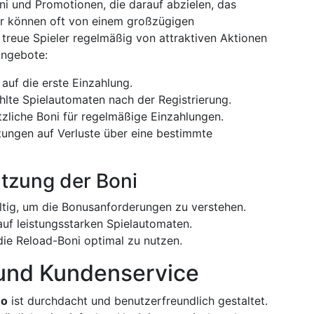
ni und Promotionen, die darauf abzielen, das
ler können oft von einem großzügigen
treue Spieler regelmäßig von attraktiven Aktionen
 Angebote:
auf die erste Einzahlung.
hlte Spielautomaten nach der Registrierung.
zliche Boni für regelmäßige Einzahlungen.
ungen auf Verluste über eine bestimmte
utzung der Boni
ltig, um die Bonusanforderungen zu verstehen.
 auf leistungsstarken Spielautomaten.
die Reload-Boni optimal zu nutzen.
und Kundenservice
no
ist durchdacht und benutzerfreundlich gestaltet.