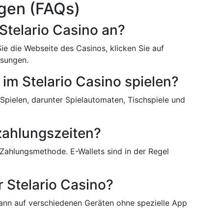
agen (FAQs)
Stelario Casino an?
Sie die Webseite des Casinos, klicken Sie auf
isungen.
 im Stelario Casino spielen?
 Spielen, darunter Spielautomaten, Tischspiele und
zahlungszeiten?
 Zahlungsmethode. E-Wallets sind in der Regel
r Stelario Casino?
kann auf verschiedenen Geräten ohne spezielle App