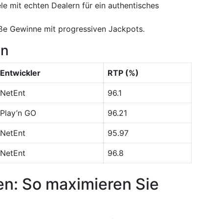
le mit echten Dealern für ein authentisches
e Gewinne mit progressiven Jackpots.
en
Entwickler
RTP (%)
NetEnt
96.1
Play’n GO
96.21
NetEnt
95.97
NetEnt
96.8
en: So maximieren Sie