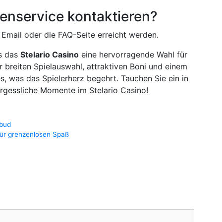
enservice kontaktieren?
Email oder die FAQ-Seite erreicht werden.
s das
Stelario Casino
eine hervorragende Wahl für
er breiten Spielauswahl, attraktiven Boni und einem
s, was das Spielerherz begehrt. Tauchen Sie ein in
ergessliche Momente im Stelario Casino!
lbud
 für grenzenlosen Spaß