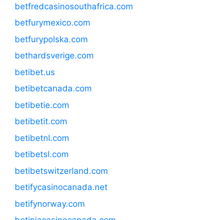
betfredcasinosouthafrica.com
betfurymexico.com
betfurypolska.com
bethardsverige.com
betibet.us
betibetcanada.com
betibetie.com
betibetit.com
betibetnl.com
betibetsl.com
betibetswitzerland.com
betifycasinocanada.net
betifynorway.com