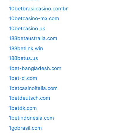
10betbrasilcasino.combr
10betcasino-mx.com
10betcasino.uk
188betaustralia.com
188betlink.win
188betus.us
1bet-bangladesh.com
1bet-ci.com
1betcasinoitalia.com
1betdeutsch.com
1betdk.com
1betindonesia.com
1gobrasil.com