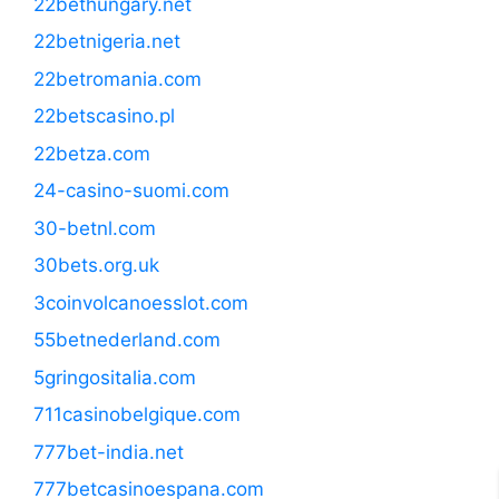
22bethungary.net
22betnigeria.net
22betromania.com
22betscasino.pl
22betza.com
24-casino-suomi.com
30-betnl.com
30bets.org.uk
3coinvolcanoesslot.com
55betnederland.com
5gringositalia.com
711casinobelgique.com
777bet-india.net
777betcasinoespana.com