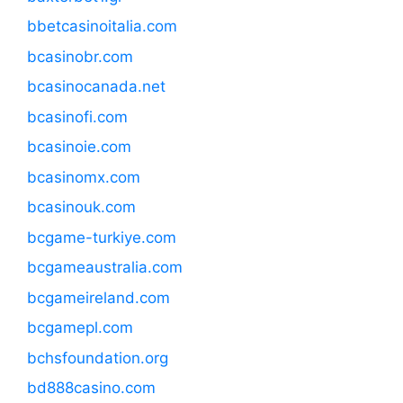
bbetcasinoitalia.com
bcasinobr.com
bcasinocanada.net
bcasinofi.com
bcasinoie.com
bcasinomx.com
bcasinouk.com
bcgame-turkiye.com
bcgameaustralia.com
bcgameireland.com
bcgamepl.com
bchsfoundation.org
bd888casino.com