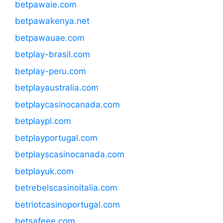
betpawaie.com
betpawakenya.net
betpawauae.com
betplay-brasil.com
betplay-peru.com
betplayaustralia.com
betplaycasinocanada.com
betplaypl.com
betplayportugal.com
betplayscasinocanada.com
betplayuk.com
betrebelscasinoitalia.com
betriotcasinoportugal.com
betsafeee.com