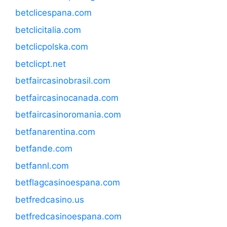
betclicespana.com
betclicitalia.com
betclicpolska.com
betclicpt.net
betfaircasinobrasil.com
betfaircasinocanada.com
betfaircasinoromania.com
betfanarentina.com
betfande.com
betfannl.com
betflagcasinoespana.com
betfredcasino.us
betfredcasinoespana.com