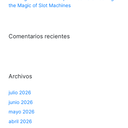
the Magic of Slot Machines
Comentarios recientes
Archivos
julio 2026
junio 2026
mayo 2026
abril 2026