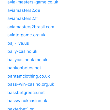
avia-masters-game.co.uk
aviamasters2.de
aviamasters2.fr
aviamasters2brasil.com
aviatorgame.org.uk
baji-live.us
bally-casino.uk
ballycasinouk.me.uk
bankonbetes.net
bantamclothing.co.uk
bass-win-casino.org.uk
bassbetgreece.net
basswinukcasino.uk
baxterbet1.gr