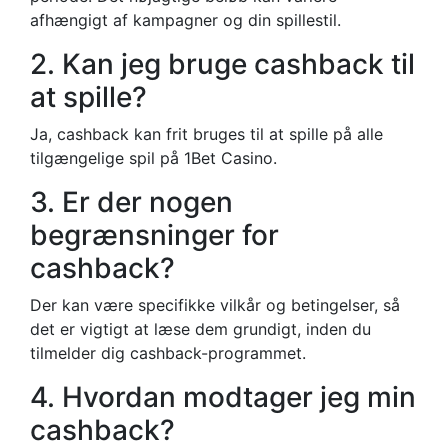
afhængigt af kampagner og din spillestil.
2. Kan jeg bruge cashback til
at spille?
Ja, cashback kan frit bruges til at spille på alle
tilgængelige spil på 1Bet Casino.
3. Er der nogen
begrænsninger for
cashback?
Der kan være specifikke vilkår og betingelser, så
det er vigtigt at læse dem grundigt, inden du
tilmelder dig cashback-programmet.
4. Hvordan modtager jeg min
cashback?