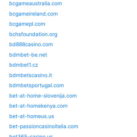
bcgameaustralia.com
bcgameireland.com
bcgamepl.com
bchsfoundation.org
bd888casino.com
bdmbet-be.net
bdmbet1.cz
bdmbetscasino.it
bdmbetsportugal.com
bet-at-home-slovenija.com
bet-at-homekenya.com
bet-at-homeus.us
bet-passioncasinoitalia.com
bet365-casino.us