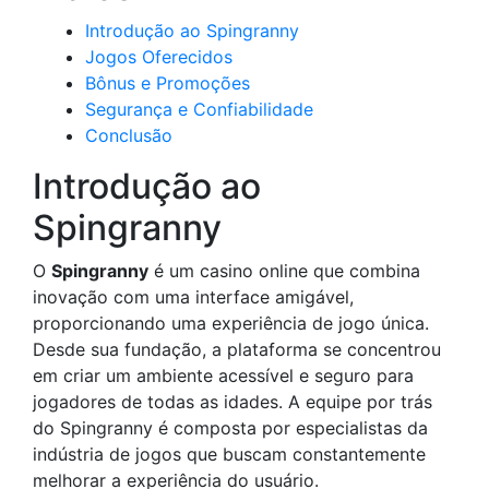
Introdução ao Spingranny
Jogos Oferecidos
Bônus e Promoções
Segurança e Confiabilidade
Conclusão
Introdução ao
Spingranny
O
Spingranny
é um casino online que combina
inovação com uma interface amigável,
proporcionando uma experiência de jogo única.
Desde sua fundação, a plataforma se concentrou
em criar um ambiente acessível e seguro para
jogadores de todas as idades. A equipe por trás
do Spingranny é composta por especialistas da
indústria de jogos que buscam constantemente
melhorar a experiência do usuário.