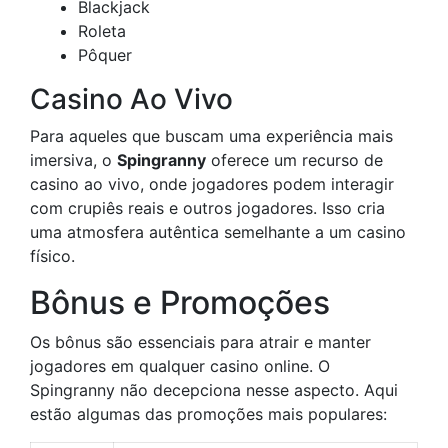
Blackjack
Roleta
Pôquer
Casino Ao Vivo
Para aqueles que buscam uma experiência mais
imersiva, o
Spingranny
oferece um recurso de
casino ao vivo, onde jogadores podem interagir
com crupiês reais e outros jogadores. Isso cria
uma atmosfera autêntica semelhante a um casino
físico.
Bônus e Promoções
Os bônus são essenciais para atrair e manter
jogadores em qualquer casino online. O
Spingranny não decepciona nesse aspecto. Aqui
estão algumas das promoções mais populares: