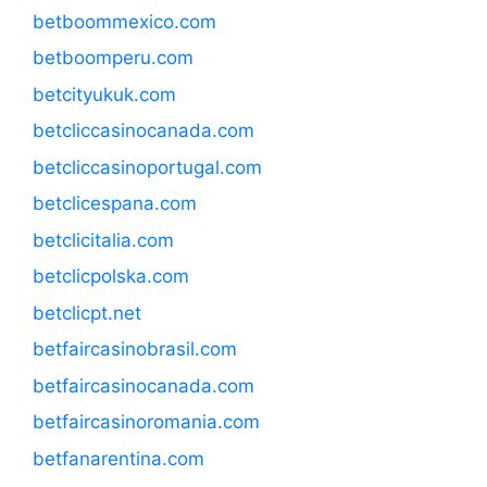
betboommexico.com
betboomperu.com
betcityukuk.com
betcliccasinocanada.com
betcliccasinoportugal.com
betclicespana.com
betclicitalia.com
betclicpolska.com
betclicpt.net
betfaircasinobrasil.com
betfaircasinocanada.com
betfaircasinoromania.com
betfanarentina.com