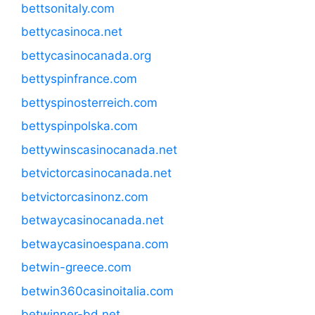
bettsonitaly.com
bettycasinoca.net
bettycasinocanada.org
bettyspinfrance.com
bettyspinosterreich.com
bettyspinpolska.com
bettywinscasinocanada.net
betvictorcasinocanada.net
betvictorcasinonz.com
betwaycasinocanada.net
betwaycasinoespana.com
betwin-greece.com
betwin360casinoitalia.com
betwinner-bd.net