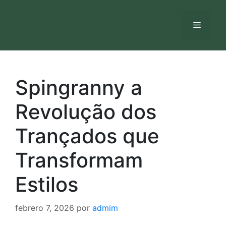
Saltar
al
Menú
contenido
Spingranny a
Revolução dos
Trançados que
Transformam
Estilos
febrero 7, 2026
por
admim