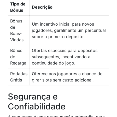
Tipo de
Descrição
Bônus
Bônus
Um incentivo inicial para novos
de
jogadores, geralmente um percentual
Boas-
sobre o primeiro depósito.
Vindas
Bônus
Ofertas especiais para depósitos
de
subsequentes, incentivando a
Recarga
continuidade do jogo.
Rodadas
Oferece aos jogadores a chance de
Grátis
girar slots sem custo adicional.
Segurança e
Confiabilidade
A segurança é uma preocupação primordial para