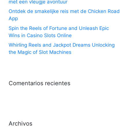
met een vleugje avontuur
Ontdek de smakelijke reis met de Chicken Road
App
Spin the Reels of Fortune and Unleash Epic
Wins in Casino Slots Online
Whirling Reels and Jackpot Dreams Unlocking
the Magic of Slot Machines
Comentarios recientes
Archivos