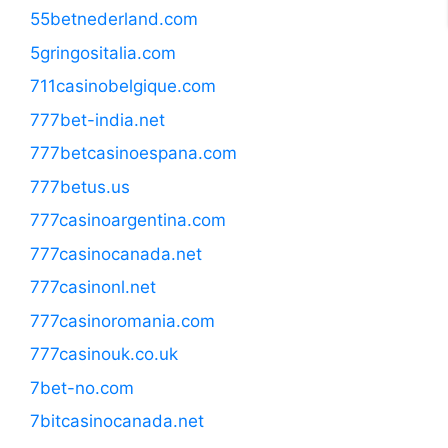
55betnederland.com
5gringositalia.com
711casinobelgique.com
777bet-india.net
777betcasinoespana.com
777betus.us
777casinoargentina.com
777casinocanada.net
777casinonl.net
777casinoromania.com
777casinouk.co.uk
7bet-no.com
7bitcasinocanada.net