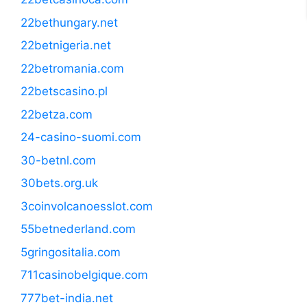
22bethungary.net
22betnigeria.net
22betromania.com
22betscasino.pl
22betza.com
24-casino-suomi.com
30-betnl.com
30bets.org.uk
3coinvolcanoesslot.com
55betnederland.com
5gringositalia.com
711casinobelgique.com
777bet-india.net