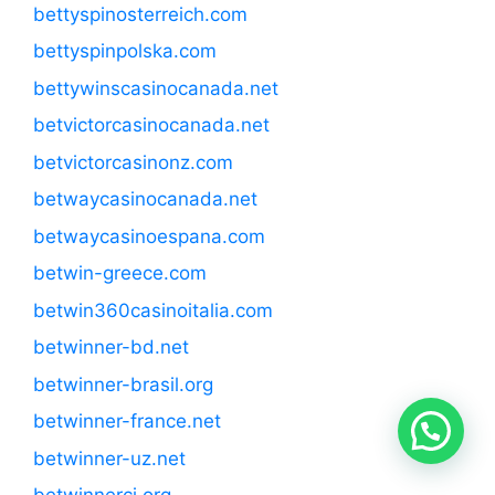
bettyspinosterreich.com
bettyspinpolska.com
bettywinscasinocanada.net
betvictorcasinocanada.net
betvictorcasinonz.com
betwaycasinocanada.net
betwaycasinoespana.com
betwin-greece.com
betwin360casinoitalia.com
betwinner-bd.net
betwinner-brasil.org
betwinner-france.net
betwinner-uz.net