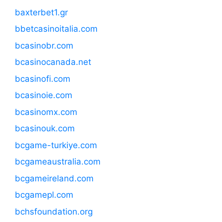
baxterbet1.gr
bbetcasinoitalia.com
bcasinobr.com
bcasinocanada.net
bcasinofi.com
bcasinoie.com
bcasinomx.com
bcasinouk.com
bcgame-turkiye.com
bcgameaustralia.com
bcgameireland.com
bcgamepl.com
bchsfoundation.org