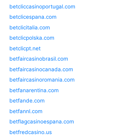
betcliccasinoportugal.com
betclicespana.com
betclicitalia.com
betclicpolska.com
betclicpt.net
betfaircasinobrasil.com
betfaircasinocanada.com
betfaircasinoromania.com
betfanarentina.com
betfande.com
betfannl.com
betflagcasinoespana.com
betfredcasino.us