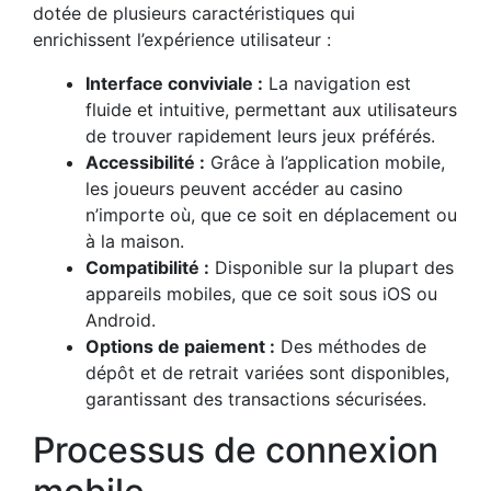
dotée de plusieurs caractéristiques qui
enrichissent l’expérience utilisateur :
Interface conviviale :
La navigation est
fluide et intuitive, permettant aux utilisateurs
de trouver rapidement leurs jeux préférés.
Accessibilité :
Grâce à l’application mobile,
les joueurs peuvent accéder au casino
n’importe où, que ce soit en déplacement ou
à la maison.
Compatibilité :
Disponible sur la plupart des
appareils mobiles, que ce soit sous iOS ou
Android.
Options de paiement :
Des méthodes de
dépôt et de retrait variées sont disponibles,
garantissant des transactions sécurisées.
Processus de connexion