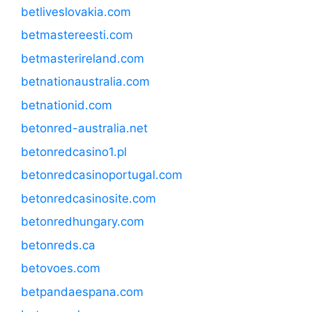
betliveslovakia.com
betmastereesti.com
betmasterireland.com
betnationaustralia.com
betnationid.com
betonred-australia.net
betonredcasino1.pl
betonredcasinoportugal.com
betonredcasinosite.com
betonredhungary.com
betonreds.ca
betovoes.com
betpandaespana.com