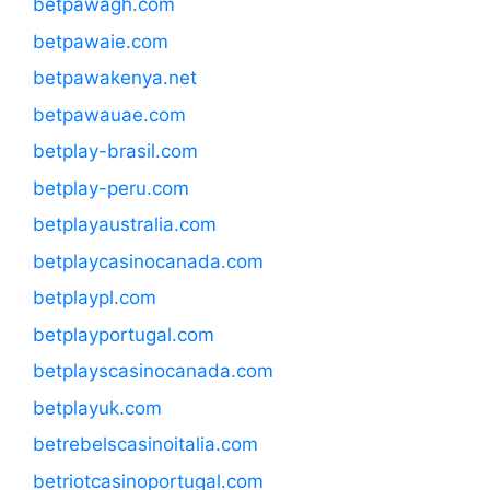
betpawagh.com
betpawaie.com
betpawakenya.net
betpawauae.com
betplay-brasil.com
betplay-peru.com
betplayaustralia.com
betplaycasinocanada.com
betplaypl.com
betplayportugal.com
betplayscasinocanada.com
betplayuk.com
betrebelscasinoitalia.com
betriotcasinoportugal.com