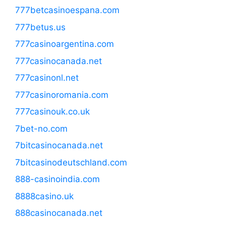
777betcasinoespana.com
777betus.us
777casinoargentina.com
777casinocanada.net
777casinonl.net
777casinoromania.com
777casinouk.co.uk
7bet-no.com
7bitcasinocanada.net
7bitcasinodeutschland.com
888-casinoindia.com
8888casino.uk
888casinocanada.net