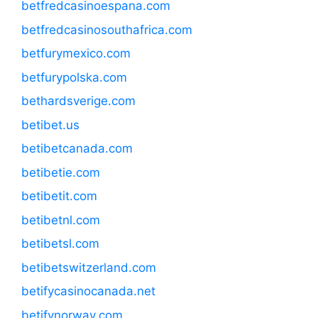
betfredcasinoespana.com
betfredcasinosouthafrica.com
betfurymexico.com
betfurypolska.com
bethardsverige.com
betibet.us
betibetcanada.com
betibetie.com
betibetit.com
betibetnl.com
betibetsl.com
betibetswitzerland.com
betifycasinocanada.net
betifynorway.com