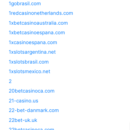
1gobrasil.com
1redcasinonetherlands.com
1xbetcasinoaustralia.com
1xbetcasinoespana.com
1xcasinoespana.com
1xslotsargentina.net
1xslotsbrasil.com
1xslotsmexico.net
2
20betcasinoca.com
21-casino.us
22-bet-danmark.com
22bet-uk.uk
22betcasinoca.com