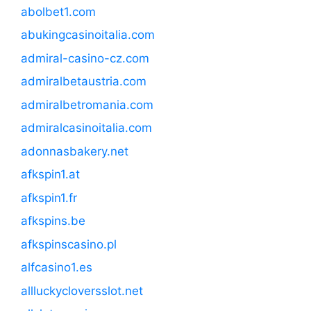
abolbet1.com
abukingcasinoitalia.com
admiral-casino-cz.com
admiralbetaustria.com
admiralbetromania.com
admiralcasinoitalia.com
adonnasbakery.net
afkspin1.at
afkspin1.fr
afkspins.be
afkspinscasino.pl
alfcasino1.es
allluckycloversslot.net