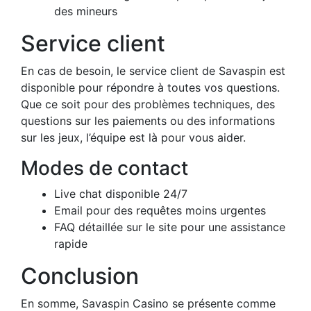
des mineurs
Service client
En cas de besoin, le service client de Savaspin est
disponible pour répondre à toutes vos questions.
Que ce soit pour des problèmes techniques, des
questions sur les paiements ou des informations
sur les jeux, l’équipe est là pour vous aider.
Modes de contact
Live chat disponible 24/7
Email pour des requêtes moins urgentes
FAQ détaillée sur le site pour une assistance
rapide
Conclusion
En somme, Savaspin Casino se présente comme