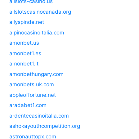
allslots-casino.us
allslotscasinocanada.org
allyspinde.net
alpinocasinoitalia.com
amonbet.us
amonbet1.es
amonbet1.it
amonbethungary.com
amonbets.uk.com
appleoffortune.net
aradabet1.com
ardentecasinoitalia.com
ashokayouthcompetition.org
astronauttopx.com