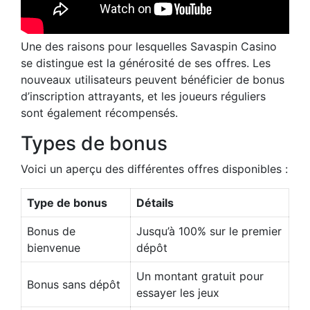
Une des raisons pour lesquelles Savaspin Casino
se distingue est la générosité de ses offres. Les
nouveaux utilisateurs peuvent bénéficier de bonus
d’inscription attrayants, et les joueurs réguliers
sont également récompensés.
Types de bonus
Voici un aperçu des différentes offres disponibles :
Type de bonus
Détails
Bonus de
Jusqu’à 100% sur le premier
bienvenue
dépôt
Un montant gratuit pour
Bonus sans dépôt
essayer les jeux