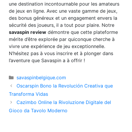
une destination incontournable pour les amateurs
de jeux en ligne. Avec une vaste gamme de jeux,
des bonus généreux et un engagement envers la
sécurité des joueurs, il a tout pour plaire. Notre
savaspin review
démontre que cette plateforme
mérite d’être explorée par quiconque cherche à
vivre une expérience de jeu exceptionnelle.
N’hésitez pas à vous inscrire et à plonger dans
l’aventure que Savaspin a à offrir !
Categorías
savaspinbelgique.com
Oscarspin Bono la Revolución Creativa que
Transforma Vidas
Cazimbo Online la Rivoluzione Digitale del
Gioco da Tavolo Moderno