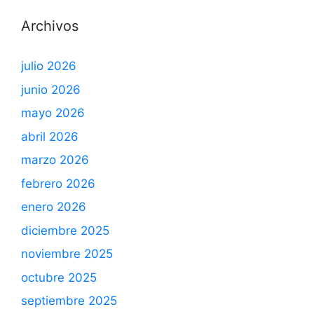
Archivos
julio 2026
junio 2026
mayo 2026
abril 2026
marzo 2026
febrero 2026
enero 2026
diciembre 2025
noviembre 2025
octubre 2025
septiembre 2025