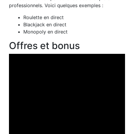
professionnels. Voici quelques exemples :
Roulette en direct
Blackjack en direct
Monopoly en direct
Offres et bonus