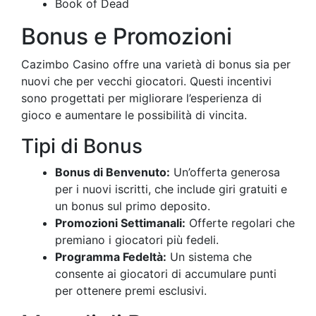
Book of Dead
Bonus e Promozioni
Cazimbo Casino offre una varietà di bonus sia per
nuovi che per vecchi giocatori. Questi incentivi
sono progettati per migliorare l’esperienza di
gioco e aumentare le possibilità di vincita.
Tipi di Bonus
Bonus di Benvenuto:
Un’offerta generosa
per i nuovi iscritti, che include giri gratuiti e
un bonus sul primo deposito.
Promozioni Settimanali:
Offerte regolari che
premiano i giocatori più fedeli.
Programma Fedeltà:
Un sistema che
consente ai giocatori di accumulare punti
per ottenere premi esclusivi.