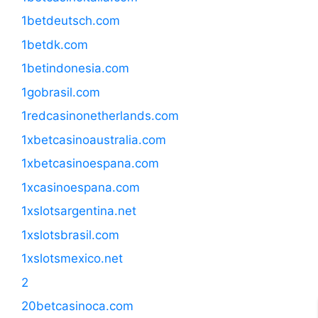
1betdeutsch.com
1betdk.com
1betindonesia.com
1gobrasil.com
1redcasinonetherlands.com
1xbetcasinoaustralia.com
1xbetcasinoespana.com
1xcasinoespana.com
1xslotsargentina.net
1xslotsbrasil.com
1xslotsmexico.net
2
20betcasinoca.com