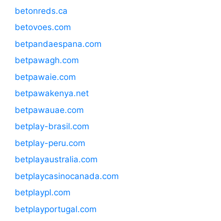
betonreds.ca
betovoes.com
betpandaespana.com
betpawagh.com
betpawaie.com
betpawakenya.net
betpawauae.com
betplay-brasil.com
betplay-peru.com
betplayaustralia.com
betplaycasinocanada.com
betplaypl.com
betplayportugal.com