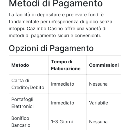
Metodi di Pagamento
La facilità di depositare e prelevare fondi è
fondamentale per un’esperienza di gioco senza
intoppi. Cazimbo Casino offre una varietà di
metodi di pagamento sicuri e convenienti.
Opzioni di Pagamento
Tempo di
Metodo
Commissioni
Elaborazione
Carta di
Immediato
Nessuna
Credito/Debito
Portafogli
Immediato
Variabile
Elettronici
Bonifico
1-3 Giorni
Nessuna
Bancario