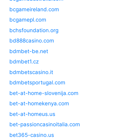
bcgameireland.com
bcgamepl.com
bchsfoundation.org
bd888casino.com
bdmbet-be.net
bdmbet1.cz
bdmbetscasino.it
bdmbetsportugal.com
bet-at-home-slovenija.com
bet-at-homekenya.com
bet-at-homeus.us
bet-passioncasinoitalia.com
bet365-casino.us