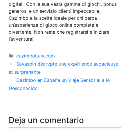
digitali. Con la sua vasta gamma di giochi, bonus
generosi e un servizio clienti impeccabile,
Cazimbo è la scelta ideale per chi cerca
un’esperienza di gioco online completa e
divertente. Non resta che registrarsi e iniziare
l’avventura!
Categorías
cazimboitaly.com
Savaspin décrypté une expérience audacieuse
et surprenante
Cazimbo en España un Viaje Sensorial a lo
Desconocido
Deja un comentario