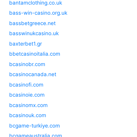
bantamclothing.co.uk
bass-win-casino.org.uk
bassbetgreece.net
basswinukcasino.uk
baxterbet1.gr
bbetcasinoitalia.com
bcasinobr.com
bcasinocanada.net
bcasinofi.com
bcasinoie.com
bcasinomx.com
bcasinouk.com
bcgame-turkiye.com
bcgameaustralia.com