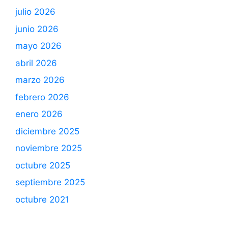
julio 2026
junio 2026
mayo 2026
abril 2026
marzo 2026
febrero 2026
enero 2026
diciembre 2025
noviembre 2025
octubre 2025
septiembre 2025
octubre 2021