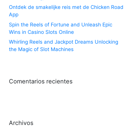
Ontdek de smakelijke reis met de Chicken Road
App
Spin the Reels of Fortune and Unleash Epic
Wins in Casino Slots Online
Whirling Reels and Jackpot Dreams Unlocking
the Magic of Slot Machines
Comentarios recientes
Archivos