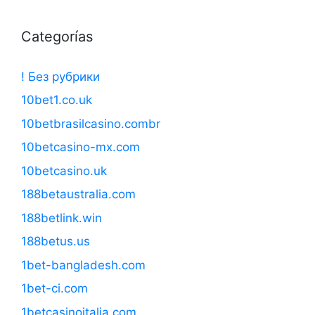
Categorías
! Без рубрики
10bet1.co.uk
10betbrasilcasino.combr
10betcasino-mx.com
10betcasino.uk
188betaustralia.com
188betlink.win
188betus.us
1bet-bangladesh.com
1bet-ci.com
1betcasinoitalia.com