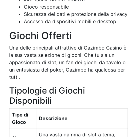
Gioco responsabile
Sicurezza dei dati e protezione della privacy
Accesso da dispositivi mobili e desktop
Giochi Offerti
Una delle principali attrattive di Cazimbo Casino è
la sua vasta selezione di giochi. Che tu sia un
appassionato di slot, un fan dei giochi da tavolo o
un entusiasta del poker, Cazimbo ha qualcosa per
tutti.
Tipologie di Giochi
Disponibili
Tipo di
Descrizione
Gioco
Una vasta gamma di slot a tema,