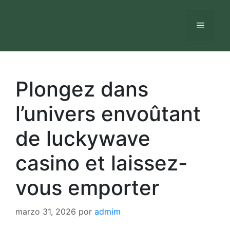
Saltar
al
Menú
contenido
Plongez dans
l’univers envoûtant
de luckywave
casino et laissez-
vous emporter
marzo 31, 2026
por
admim