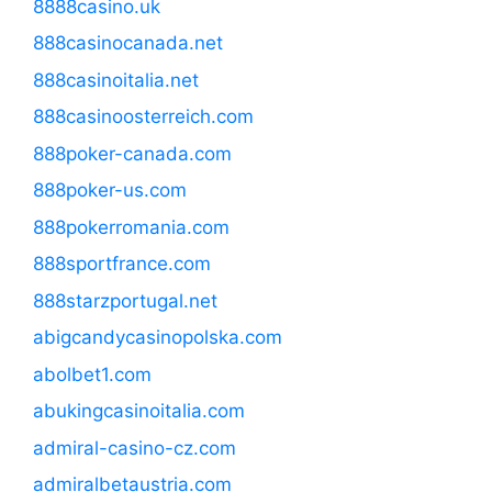
8888casino.uk
888casinocanada.net
888casinoitalia.net
888casinoosterreich.com
888poker-canada.com
888poker-us.com
888pokerromania.com
888sportfrance.com
888starzportugal.net
abigcandycasinopolska.com
abolbet1.com
abukingcasinoitalia.com
admiral-casino-cz.com
admiralbetaustria.com