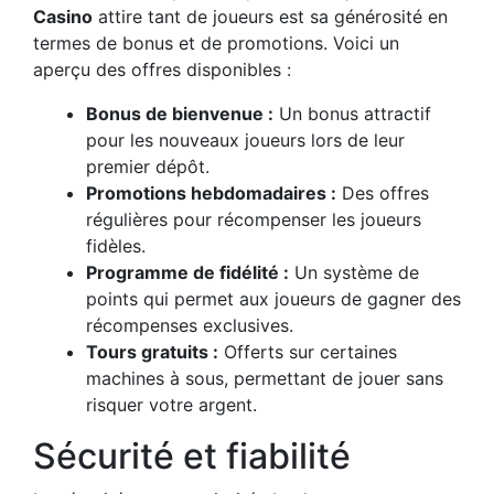
Casino
attire tant de joueurs est sa générosité en
termes de bonus et de promotions. Voici un
aperçu des offres disponibles :
Bonus de bienvenue :
Un bonus attractif
pour les nouveaux joueurs lors de leur
premier dépôt.
Promotions hebdomadaires :
Des offres
régulières pour récompenser les joueurs
fidèles.
Programme de fidélité :
Un système de
points qui permet aux joueurs de gagner des
récompenses exclusives.
Tours gratuits :
Offerts sur certaines
machines à sous, permettant de jouer sans
risquer votre argent.
Sécurité et fiabilité