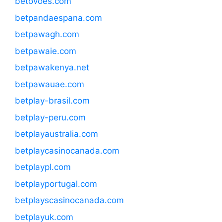
betovoes.com
betpandaespana.com
betpawagh.com
betpawaie.com
betpawakenya.net
betpawauae.com
betplay-brasil.com
betplay-peru.com
betplayaustralia.com
betplaycasinocanada.com
betplaypl.com
betplayportugal.com
betplayscasinocanada.com
betplayuk.com