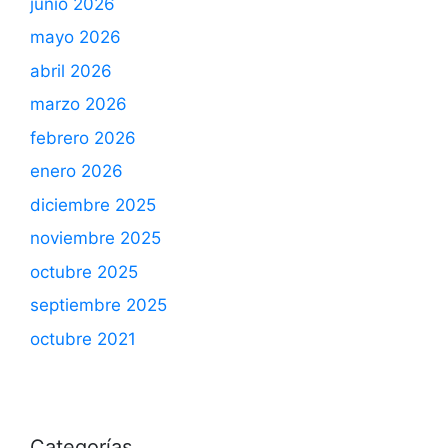
junio 2026
mayo 2026
abril 2026
marzo 2026
febrero 2026
enero 2026
diciembre 2025
noviembre 2025
octubre 2025
septiembre 2025
octubre 2021
Categorías