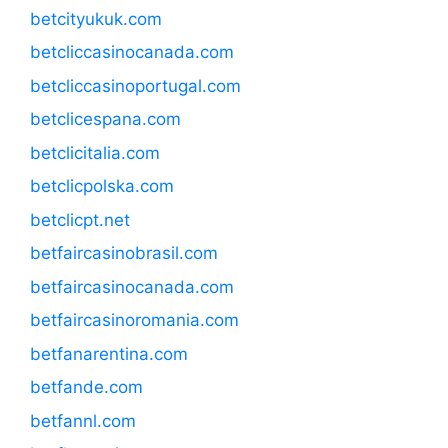
betcityukuk.com
betcliccasinocanada.com
betcliccasinoportugal.com
betclicespana.com
betclicitalia.com
betclicpolska.com
betclicpt.net
betfaircasinobrasil.com
betfaircasinocanada.com
betfaircasinoromania.com
betfanarentina.com
betfande.com
betfannl.com