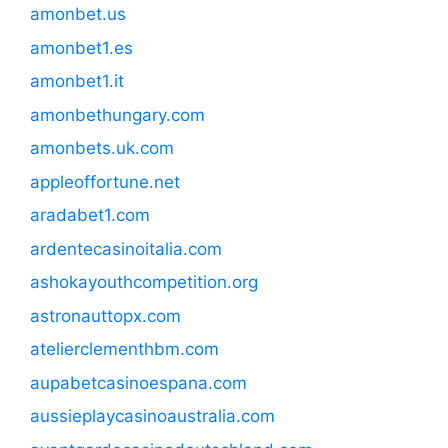
amonbet.us
amonbet1.es
amonbet1.it
amonbethungary.com
amonbets.uk.com
appleoffortune.net
aradabet1.com
ardentecasinoitalia.com
ashokayouthcompetition.org
astronauttopx.com
atelierclementhbm.com
aupabetcasinoespana.com
aussieplaycasinoaustralia.com