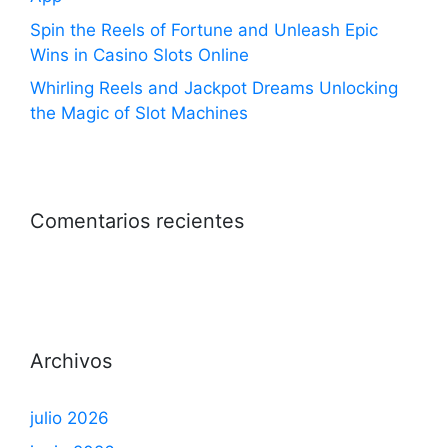
Spin the Reels of Fortune and Unleash Epic
Wins in Casino Slots Online
Whirling Reels and Jackpot Dreams Unlocking
the Magic of Slot Machines
Comentarios recientes
Archivos
julio 2026