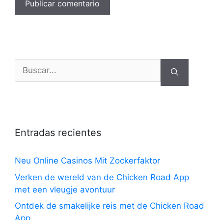
Buscar:
Entradas recientes
Neu Online Casinos Mit Zockerfaktor
Verken de wereld van de Chicken Road App
met een vleugje avontuur
Ontdek de smakelijke reis met de Chicken Road
App