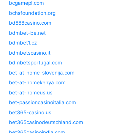
bcgamepl.com
bchsfoundation.org
bd888casino.com
bdmbet-be.net
bdmbet1.cz
bdmbetscasino.it
bdmbetsportugal.com
bet-at-home-slovenija.com
bet-at-homekenya.com
bet-at-homeus.us
bet-passioncasinoitalia.com
bet365-casino.us
bet365casinodeutschland.com
bet365casinoindia.com