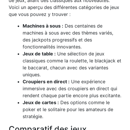
de jeux, allant des classiques aux nouveautés.
Voici un aperçu des différentes catégories de jeux
que vous pouvez y trouver :
Machines à sous :
Des centaines de
machines à sous avec des thèmes variés,
des jackpots progressifs et des
fonctionnalités innovantes.
Jeux de table :
Une sélection de jeux
classiques comme la roulette, le blackjack et
le baccarat, chacun avec des variantes
uniques.
Croupiers en direct :
Une expérience
immersive avec des croupiers en direct qui
rendent chaque partie encore plus excitante.
Jeux de cartes :
Des options comme le
poker et le solitaire pour les amateurs de
stratégie.
Comparatif des jeux