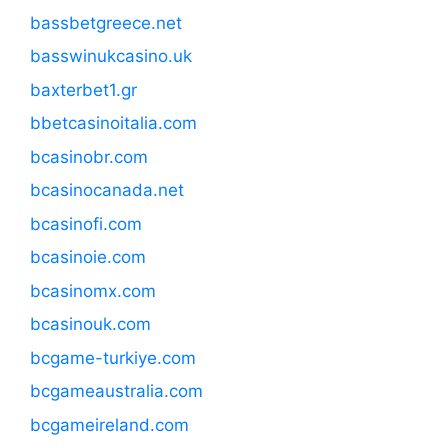
bassbetgreece.net
basswinukcasino.uk
baxterbet1.gr
bbetcasinoitalia.com
bcasinobr.com
bcasinocanada.net
bcasinofi.com
bcasinoie.com
bcasinomx.com
bcasinouk.com
bcgame-turkiye.com
bcgameaustralia.com
bcgameireland.com