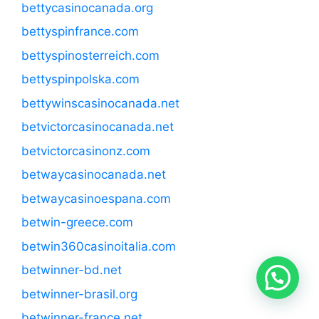
bettycasinocanada.org
bettyspinfrance.com
bettyspinosterreich.com
bettyspinpolska.com
bettywinscasinocanada.net
betvictorcasinocanada.net
betvictorcasinonz.com
betwaycasinocanada.net
betwaycasinoespana.com
betwin-greece.com
betwin360casinoitalia.com
betwinner-bd.net
betwinner-brasil.org
betwinner-france.net