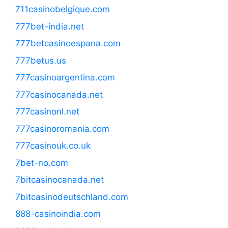
711casinobelgique.com
777bet-india.net
777betcasinoespana.com
777betus.us
777casinoargentina.com
777casinocanada.net
777casinonl.net
777casinoromania.com
777casinouk.co.uk
7bet-no.com
7bitcasinocanada.net
7bitcasinodeutschland.com
888-casinoindia.com