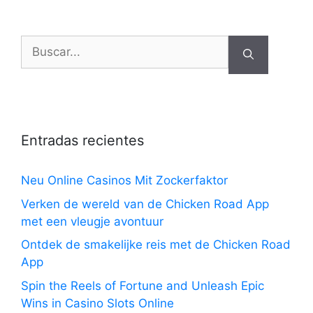
Buscar:
Entradas recientes
Neu Online Casinos Mit Zockerfaktor
Verken de wereld van de Chicken Road App
met een vleugje avontuur
Ontdek de smakelijke reis met de Chicken Road
App
Spin the Reels of Fortune and Unleash Epic
Wins in Casino Slots Online