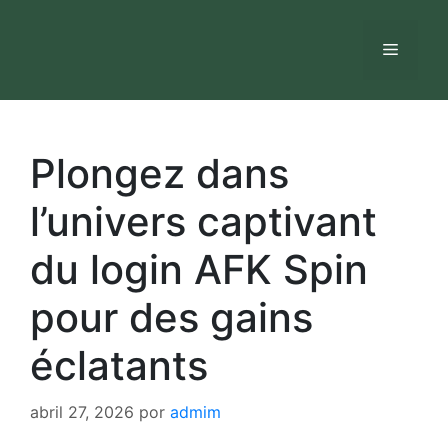
Saltar
al
Menú
contenido
Plongez dans
l’univers captivant
du login AFK Spin
pour des gains
éclatants
abril 27, 2026
por
admim