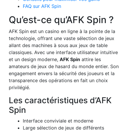
FAQ sur AFK Spin
Qu’est-ce qu’AFK Spin ?
AFK Spin est un casino en ligne à la pointe de la
technologie, offrant une vaste sélection de jeux
allant des machines à sous aux jeux de table
classiques. Avec une interface utilisateur intuitive
et un design moderne,
AFK Spin
attire les
amateurs de jeux de hasard du monde entier. Son
engagement envers la sécurité des joueurs et la
transparence des opérations en fait un choix
privilégié.
Les caractéristiques d’AFK
Spin
Interface conviviale et moderne
Large sélection de jeux de différents