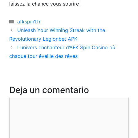
laissez la chance vous sourire !
Categorías
afkspin1.fr
Unleash Your Winning Streak with the
Revolutionary Legionbet APK
L’univers enchanteur d’AFK Spin Casino où
chaque tour éveille des rêves
Deja un comentario
Comentario