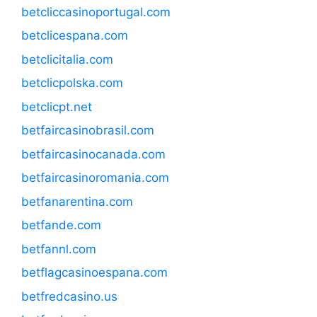
betcliccasinoportugal.com
betclicespana.com
betclicitalia.com
betclicpolska.com
betclicpt.net
betfaircasinobrasil.com
betfaircasinocanada.com
betfaircasinoromania.com
betfanarentina.com
betfande.com
betfannl.com
betflagcasinoespana.com
betfredcasino.us