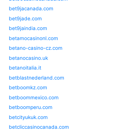
bet9jacanada.com
bet9jade.com
bet9jaindia.com
betamocasinonl.com
betano-casino-cz.com
betanocasino.uk
betanoitalia.it
betblastnederland.com
betboomkz.com
betboommexico.com
betboomperu.com
betcityukuk.com
betcliccasinocanada.com