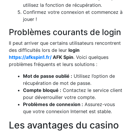
utilisez la fonction de récupération.
Confirmez votre connexion et commencez à
jouer !
Problèmes courants de login
Il peut arriver que certains utilisateurs rencontrent
des difficultés lors de leur
login
https://afkspin1.fr/
AFK Spin
. Voici quelques
problèmes fréquents et leurs solutions :
Mot de passe oublié :
Utilisez l’option de
récupération de mot de passe.
Compte bloqué :
Contactez le service client
pour déverrouiller votre compte.
Problèmes de connexion :
Assurez-vous
que votre connexion Internet est stable.
Les avantages du casino