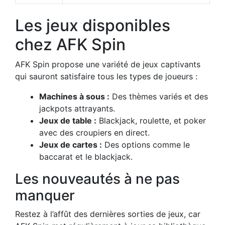
Les jeux disponibles
chez AFK Spin
AFK Spin propose une variété de jeux captivants
qui sauront satisfaire tous les types de joueurs :
Machines à sous :
Des thèmes variés et des
jackpots attrayants.
Jeux de table :
Blackjack, roulette, et poker
avec des croupiers en direct.
Jeux de cartes :
Des options comme le
baccarat et le blackjack.
Les nouveautés à ne pas
manquer
Restez à l’affût des dernières sorties de jeux, car