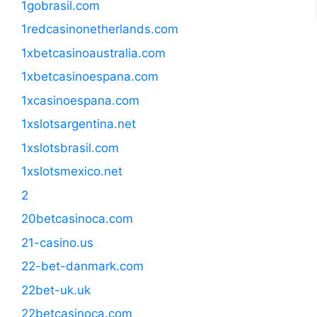
1gobrasil.com
1redcasinonetherlands.com
1xbetcasinoaustralia.com
1xbetcasinoespana.com
1xcasinoespana.com
1xslotsargentina.net
1xslotsbrasil.com
1xslotsmexico.net
2
20betcasinoca.com
21-casino.us
22-bet-danmark.com
22bet-uk.uk
22betcasinoca.com