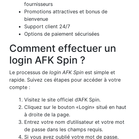
fournisseurs
Promotions attractives et bonus de
bienvenue
Support client 24/7
Options de paiement sécurisées
Comment effectuer un
login AFK Spin ?
Le processus de
login AFK Spin
est simple et
rapide. Suivez ces étapes pour accéder à votre
compte :
Visitez le site officiel d’AFK Spin.
Cliquez sur le bouton «Login» situé en haut
à droite de la page.
Entrez votre nom d’utilisateur et votre mot
de passe dans les champs requis.
Si vous avez oublié votre mot de passe,