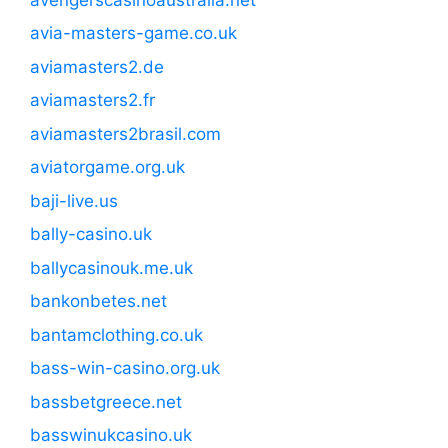
avia-masters-game.co.uk
aviamasters2.de
aviamasters2.fr
aviamasters2brasil.com
aviatorgame.org.uk
baji-live.us
bally-casino.uk
ballycasinouk.me.uk
bankonbetes.net
bantamclothing.co.uk
bass-win-casino.org.uk
bassbetgreece.net
basswinukcasino.uk