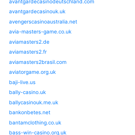
avantgardecasinodeutschland.com
avantgardecasinouk.uk
avengerscasinoaustralia.net
avia-masters-game.co.uk
aviamasters2.de
aviamasters2.fr
aviamasters2brasil.com
aviatorgame.org.uk
baji-live.us
bally-casino.uk
ballycasinouk.me.uk
bankonbetes.net
bantamclothing.co.uk
bass-win-casino.org.uk