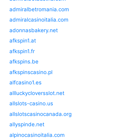
admiralbetromania.com
admiralcasinoitalia.com
adonnasbakery.net
afkspin1.at
afkspin1.fr
afkspins.be
afkspinscasino.pl
alfcasino1.es
allluckycloversslot.net
allslots-casino.us
allslotscasinocanada.org
allyspinde.net
alpinocasinoitalia.com