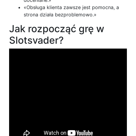
doceniane.»
«Obsługa klienta zawsze jest pomocna, a
strona działa bezproblemowo.»
Jak rozpocząć grę w
Slotsvader?