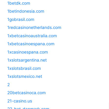
1betdk.com
1betindonesia.com
1gobrasil.com
1redcasinonetherlands.com
1xbetcasinoaustralia.com
1xbetcasinoespana.com
1xcasinoespana.com
1xslotsargentina.net
1xslotsbrasil.com
1xslotsmexico.net
2
20betcasinoca.com
21-casino.us