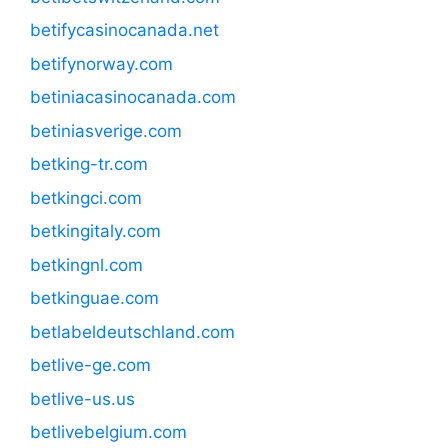
betifycasinocanada.net
betifynorway.com
betiniacasinocanada.com
betiniasverige.com
betking-tr.com
betkingci.com
betkingitaly.com
betkingnl.com
betkinguae.com
betlabeldeutschland.com
betlive-ge.com
betlive-us.us
betlivebelgium.com