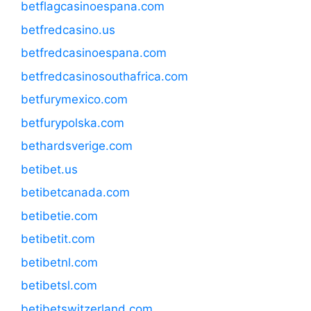
betflagcasinoespana.com
betfredcasino.us
betfredcasinoespana.com
betfredcasinosouthafrica.com
betfurymexico.com
betfurypolska.com
bethardsverige.com
betibet.us
betibetcanada.com
betibetie.com
betibetit.com
betibetnl.com
betibetsl.com
betibetswitzerland.com