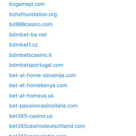
bcgamepl.com
bchsfoundation.org
bd888casino.com
bdmbet-be.net
bdmbet1.cz
bdmbetscasino.it
bdmbetsportugal.com
bet-at-home-slovenija.com
bet-at-homekenya.com
bet-at-homeus.us
bet-passioncasinoitalia.com
bet365-casino.us
bet365casinodeutschland.com