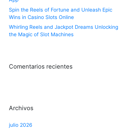
Spin the Reels of Fortune and Unleash Epic
Wins in Casino Slots Online
Whirling Reels and Jackpot Dreams Unlocking
the Magic of Slot Machines
Comentarios recientes
Archivos
julio 2026