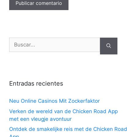
Buscar:
Entradas recientes
Neu Online Casinos Mit Zockerfaktor
Verken de wereld van de Chicken Road App
met een vleugje avontuur
Ontdek de smakelijke reis met de Chicken Road
App