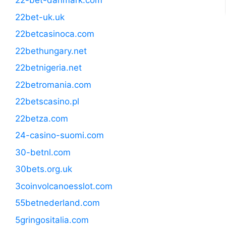
22-bet-danmark.com
22bet-uk.uk
22betcasinoca.com
22bethungary.net
22betnigeria.net
22betromania.com
22betscasino.pl
22betza.com
24-casino-suomi.com
30-betnl.com
30bets.org.uk
3coinvolcanoesslot.com
55betnederland.com
5gringositalia.com