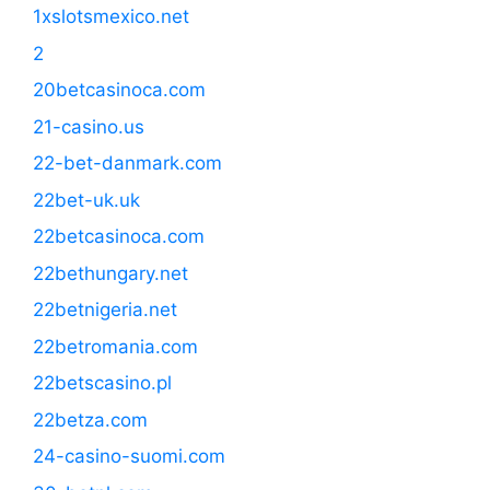
1xslotsmexico.net
2
20betcasinoca.com
21-casino.us
22-bet-danmark.com
22bet-uk.uk
22betcasinoca.com
22bethungary.net
22betnigeria.net
22betromania.com
22betscasino.pl
22betza.com
24-casino-suomi.com