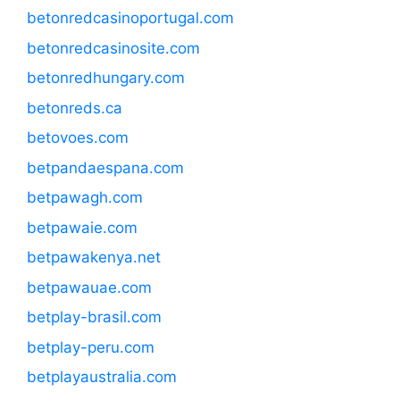
betonredcasinoportugal.com
betonredcasinosite.com
betonredhungary.com
betonreds.ca
betovoes.com
betpandaespana.com
betpawagh.com
betpawaie.com
betpawakenya.net
betpawauae.com
betplay-brasil.com
betplay-peru.com
betplayaustralia.com