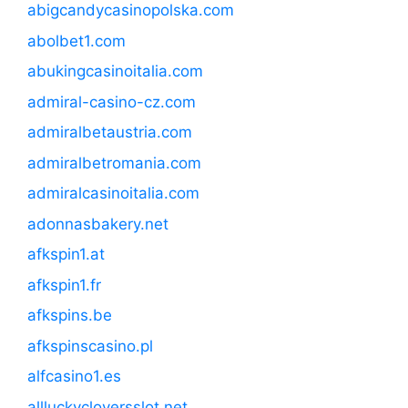
abigcandycasinopolska.com
abolbet1.com
abukingcasinoitalia.com
admiral-casino-cz.com
admiralbetaustria.com
admiralbetromania.com
admiralcasinoitalia.com
adonnasbakery.net
afkspin1.at
afkspin1.fr
afkspins.be
afkspinscasino.pl
alfcasino1.es
allluckycloversslot.net