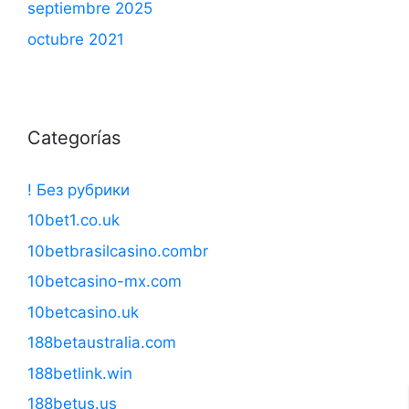
septiembre 2025
octubre 2021
Categorías
! Без рубрики
10bet1.co.uk
10betbrasilcasino.combr
10betcasino-mx.com
10betcasino.uk
188betaustralia.com
188betlink.win
188betus.us