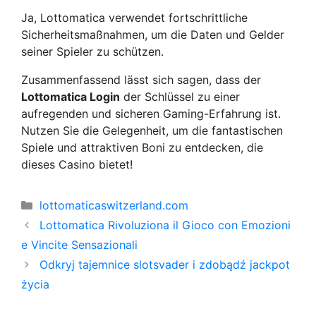
Ja, Lottomatica verwendet fortschrittliche
Sicherheitsmaßnahmen, um die Daten und Gelder
seiner Spieler zu schützen.
Zusammenfassend lässt sich sagen, dass der
Lottomatica Login
der Schlüssel zu einer
aufregenden und sicheren Gaming-Erfahrung ist.
Nutzen Sie die Gelegenheit, um die fantastischen
Spiele und attraktiven Boni zu entdecken, die
dieses Casino bietet!
Categorías
lottomaticaswitzerland.com
Lottomatica Rivoluziona il Gioco con Emozioni
e Vincite Sensazionali
Odkryj tajemnice slotsvader i zdobądź jackpot
życia