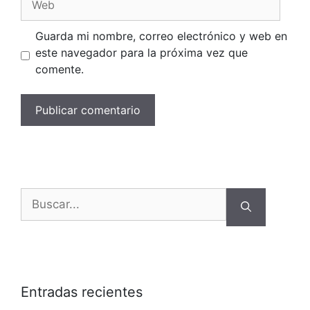
Guarda mi nombre, correo electrónico y web en
este navegador para la próxima vez que
comente.
Buscar:
Entradas recientes