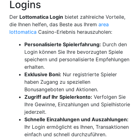
Logins
Der
Lottomatica Login
bietet zahlreiche Vorteile,
die Ihnen helfen, das Beste aus Ihrem
area
lottomatica
Casino-Erlebnis herauszuholen:
Personalisierte Spielerfahrung:
Durch den
Login können Sie Ihre bevorzugten Spiele
speichern und personalisierte Empfehlungen
erhalten.
Exklusive Boni:
Nur registrierte Spieler
haben Zugang zu speziellen
Bonusangeboten und Aktionen.
Zugriff auf Ihr Spielerkonto:
Verfolgen Sie
Ihre Gewinne, Einzahlungen und Spielhistorie
jederzeit.
Schnelle Einzahlungen und Auszahlungen:
Ihr Login ermöglicht es Ihnen, Transaktionen
einfach und schnell durchzuführen.