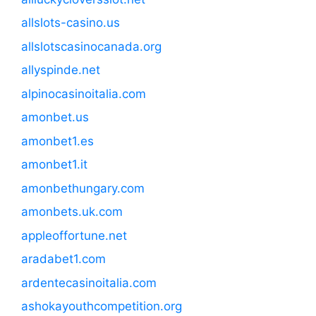
allslots-casino.us
allslotscasinocanada.org
allyspinde.net
alpinocasinoitalia.com
amonbet.us
amonbet1.es
amonbet1.it
amonbethungary.com
amonbets.uk.com
appleoffortune.net
aradabet1.com
ardentecasinoitalia.com
ashokayouthcompetition.org