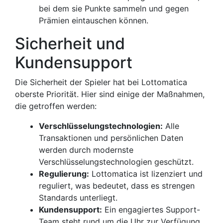
bei dem sie Punkte sammeln und gegen
Prämien eintauschen können.
Sicherheit und
Kundensupport
Die Sicherheit der Spieler hat bei Lottomatica
oberste Priorität. Hier sind einige der Maßnahmen,
die getroffen werden:
Verschlüsselungstechnologien:
Alle
Transaktionen und persönlichen Daten
werden durch modernste
Verschlüsselungstechnologien geschützt.
Regulierung:
Lottomatica ist lizenziert und
reguliert, was bedeutet, dass es strengen
Standards unterliegt.
Kundensupport:
Ein engagiertes Support-
Team steht rund um die Uhr zur Verfügung,