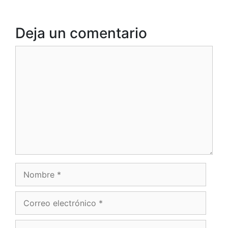
Deja un comentario
Comentario
Nombre
Correo
electrónico
Web