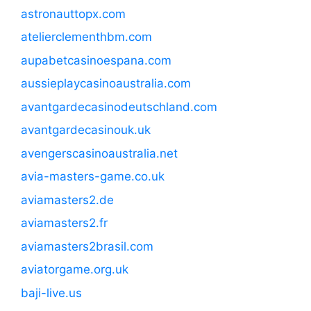
astronauttopx.com
atelierclementhbm.com
aupabetcasinoespana.com
aussieplaycasinoaustralia.com
avantgardecasinodeutschland.com
avantgardecasinouk.uk
avengerscasinoaustralia.net
avia-masters-game.co.uk
aviamasters2.de
aviamasters2.fr
aviamasters2brasil.com
aviatorgame.org.uk
baji-live.us