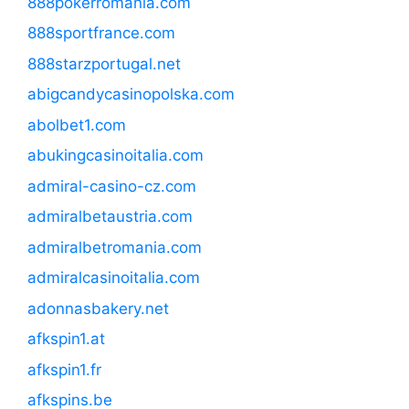
888pokerromania.com
888sportfrance.com
888starzportugal.net
abigcandycasinopolska.com
abolbet1.com
abukingcasinoitalia.com
admiral-casino-cz.com
admiralbetaustria.com
admiralbetromania.com
admiralcasinoitalia.com
adonnasbakery.net
afkspin1.at
afkspin1.fr
afkspins.be