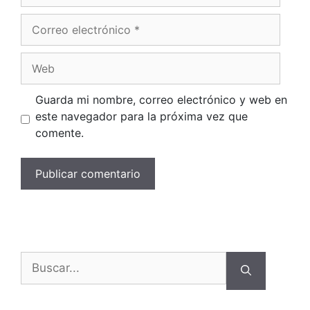
Correo
electrónico
Web
Guarda mi nombre, correo electrónico y web en
este navegador para la próxima vez que
comente.
Buscar: