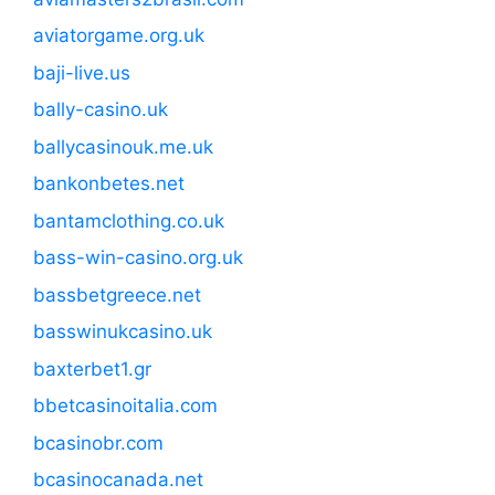
aviatorgame.org.uk
baji-live.us
bally-casino.uk
ballycasinouk.me.uk
bankonbetes.net
bantamclothing.co.uk
bass-win-casino.org.uk
bassbetgreece.net
basswinukcasino.uk
baxterbet1.gr
bbetcasinoitalia.com
bcasinobr.com
bcasinocanada.net