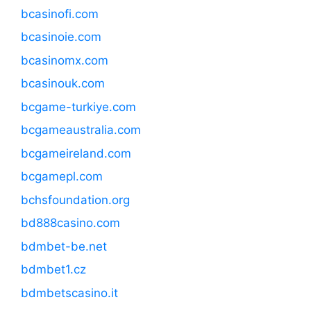
bcasinofi.com
bcasinoie.com
bcasinomx.com
bcasinouk.com
bcgame-turkiye.com
bcgameaustralia.com
bcgameireland.com
bcgamepl.com
bchsfoundation.org
bd888casino.com
bdmbet-be.net
bdmbet1.cz
bdmbetscasino.it