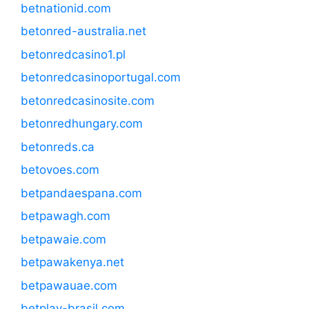
betnationid.com
betonred-australia.net
betonredcasino1.pl
betonredcasinoportugal.com
betonredcasinosite.com
betonredhungary.com
betonreds.ca
betovoes.com
betpandaespana.com
betpawagh.com
betpawaie.com
betpawakenya.net
betpawauae.com
betplay-brasil.com