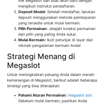
link Megaslot
dan buat akun baru dengan
mengikuti instruksi pendaftaran.
Deposit Modal:
Setelah mendaftar, lakukan
deposit menggunakan metode pembayaran
yang tersedia untuk mulai bermain.
Pilih Permainan:
Jelajahi koleksi permainan
dan pilih yang paling Anda sukai.
Mulai Bermain:
Ikuti petunjuk di layar dan
nikmati pengalaman bermain Anda!
Strategi Menang di
Megaslot
Untuk meningkatkan peluang Anda dalam meraih
kemenangan di Megaslot, berikut adalah beberapa
strategi yang bisa diterapkan:
Pahami Aturan Permainan:
megaslot slot
Sebelum mulai bermain, pastikan Anda