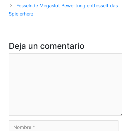
Fesselnde Megaslot Bewertung entfesselt das
Spielerherz
Deja un comentario
Comentario
Nombre