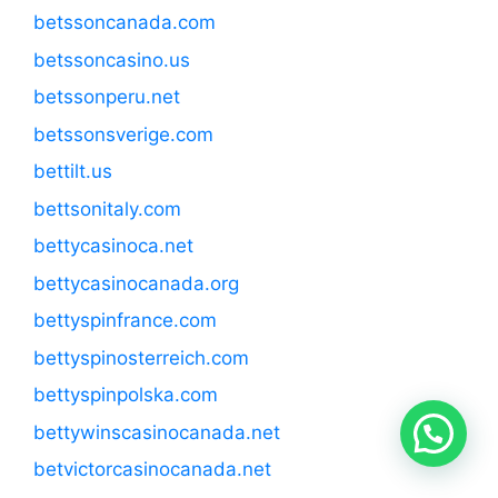
betssoncanada.com
betssoncasino.us
betssonperu.net
betssonsverige.com
bettilt.us
bettsonitaly.com
bettycasinoca.net
bettycasinocanada.org
bettyspinfrance.com
bettyspinosterreich.com
bettyspinpolska.com
bettywinscasinocanada.net
betvictorcasinocanada.net