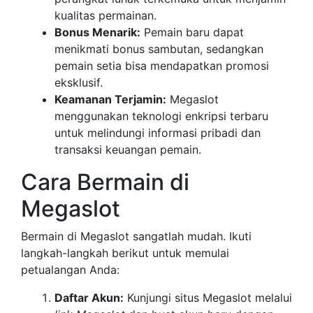
kualitas permainan.
Bonus Menarik:
Pemain baru dapat
menikmati bonus sambutan, sedangkan
pemain setia bisa mendapatkan promosi
eksklusif.
Keamanan Terjamin:
Megaslot
menggunakan teknologi enkripsi terbaru
untuk melindungi informasi pribadi dan
transaksi keuangan pemain.
Cara Bermain di
Megaslot
Bermain di Megaslot sangatlah mudah. Ikuti
langkah-langkah berikut untuk memulai
petualangan Anda:
Daftar Akun:
Kunjungi situs Megaslot melalui