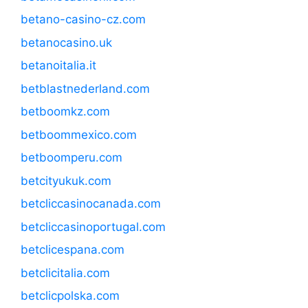
betano-casino-cz.com
betanocasino.uk
betanoitalia.it
betblastnederland.com
betboomkz.com
betboommexico.com
betboomperu.com
betcityukuk.com
betcliccasinocanada.com
betcliccasinoportugal.com
betclicespana.com
betclicitalia.com
betclicpolska.com