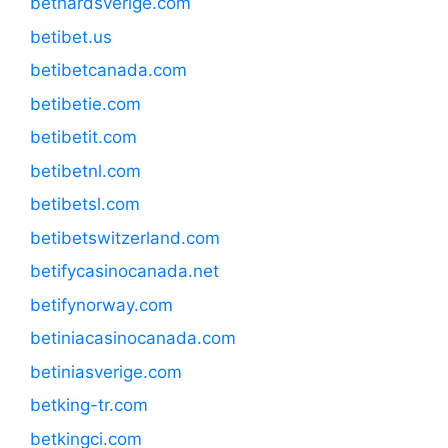
bethardsverige.com
betibet.us
betibetcanada.com
betibetie.com
betibetit.com
betibetnl.com
betibetsl.com
betibetswitzerland.com
betifycasinocanada.net
betifynorway.com
betiniacasinocanada.com
betiniasverige.com
betking-tr.com
betkingci.com