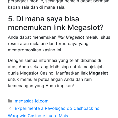
perangkat mobile, sehingga pemain dapat bermain
kapan saja dan di mana saja.
5. Di mana saya bisa
menemukan link Megaslot?
Anda dapat menemukan
link Megaslot
melalui situs
resmi atau melalui iklan terpercaya yang
mempromosikan kasino ini.
Dengan semua informasi yang telah dibahas di
atas, Anda sekarang lebih siap untuk menjelajahi
dunia Megaslot Casino. Manfaatkan
link Megaslot
untuk memulai petualangan Anda dan raih
kemenangan yang Anda impikan!
Categorías
megaslot-id.com
Experimente a Revolução do Cashback no
Woopwin Casino e Lucre Mais