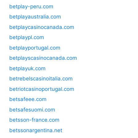
betplay-peru.com
betplayaustralia.com
betplaycasinocanada.com
betplaypl.com
betplayportugal.com
betplayscasinocanada.com
betplayuk.com
betrebelscasinoitalia.com
betriotcasinoportugal.com
betsafeee.com
betsafesuomi.com
betsson-france.com
betssonargentina.net