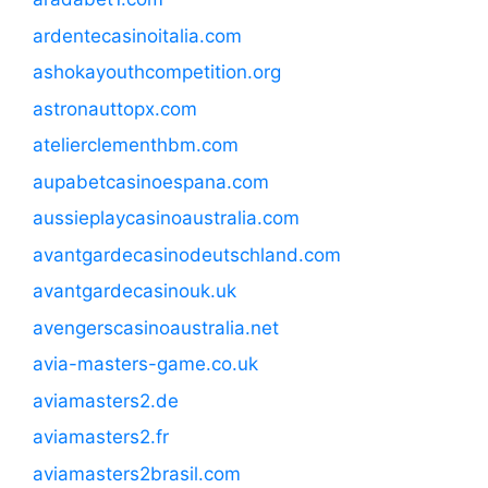
ardentecasinoitalia.com
ashokayouthcompetition.org
astronauttopx.com
atelierclementhbm.com
aupabetcasinoespana.com
aussieplaycasinoaustralia.com
avantgardecasinodeutschland.com
avantgardecasinouk.uk
avengerscasinoaustralia.net
avia-masters-game.co.uk
aviamasters2.de
aviamasters2.fr
aviamasters2brasil.com