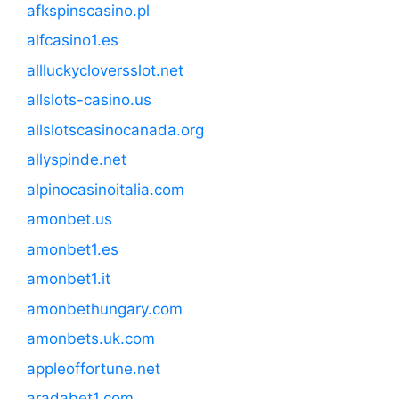
afkspinscasino.pl
alfcasino1.es
allluckycloversslot.net
allslots-casino.us
allslotscasinocanada.org
allyspinde.net
alpinocasinoitalia.com
amonbet.us
amonbet1.es
amonbet1.it
amonbethungary.com
amonbets.uk.com
appleoffortune.net
aradabet1.com