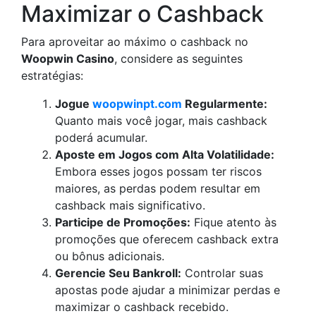
Maximizar o Cashback
Para aproveitar ao máximo o cashback no
Woopwin Casino
, considere as seguintes
estratégias:
Jogue
woopwinpt.com
Regularmente:
Quanto mais você jogar, mais cashback
poderá acumular.
Aposte em Jogos com Alta Volatilidade:
Embora esses jogos possam ter riscos
maiores, as perdas podem resultar em
cashback mais significativo.
Participe de Promoções:
Fique atento às
promoções que oferecem cashback extra
ou bônus adicionais.
Gerencie Seu Bankroll:
Controlar suas
apostas pode ajudar a minimizar perdas e
maximizar o cashback recebido.