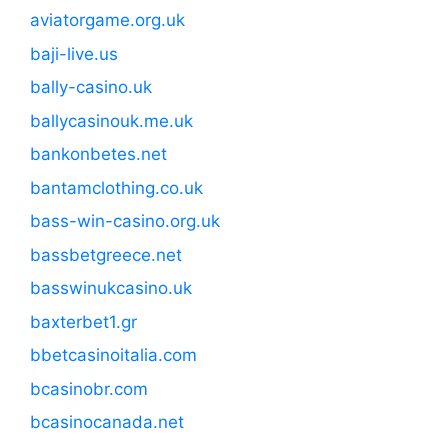
aviatorgame.org.uk
baji-live.us
bally-casino.uk
ballycasinouk.me.uk
bankonbetes.net
bantamclothing.co.uk
bass-win-casino.org.uk
bassbetgreece.net
basswinukcasino.uk
baxterbet1.gr
bbetcasinoitalia.com
bcasinobr.com
bcasinocanada.net