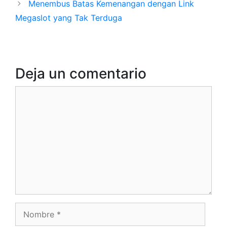
Menembus Batas Kemenangan dengan Link
Megaslot yang Tak Terduga
Deja un comentario
Comentario
Nombre