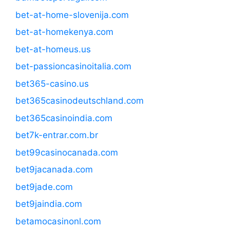
bet-at-home-slovenija.com
bet-at-homekenya.com
bet-at-homeus.us
bet-passioncasinoitalia.com
bet365-casino.us
bet365casinodeutschland.com
bet365casinoindia.com
bet7k-entrar.com.br
bet99casinocanada.com
bet9jacanada.com
bet9jade.com
bet9jaindia.com
betamocasinonl.com