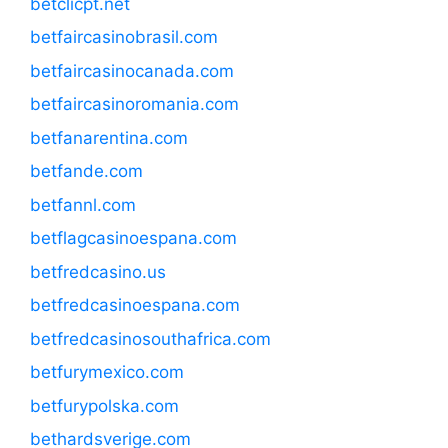
betclicpt.net
betfaircasinobrasil.com
betfaircasinocanada.com
betfaircasinoromania.com
betfanarentina.com
betfande.com
betfannl.com
betflagcasinoespana.com
betfredcasino.us
betfredcasinoespana.com
betfredcasinosouthafrica.com
betfurymexico.com
betfurypolska.com
bethardsverige.com