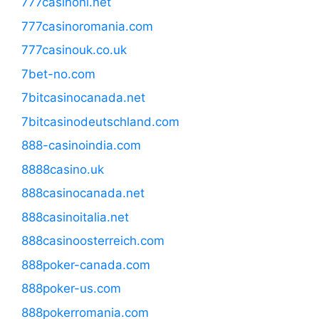
777casinonl.net
777casinoromania.com
777casinouk.co.uk
7bet-no.com
7bitcasinocanada.net
7bitcasinodeutschland.com
888-casinoindia.com
8888casino.uk
888casinocanada.net
888casinoitalia.net
888casinoosterreich.com
888poker-canada.com
888poker-us.com
888pokerromania.com