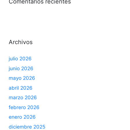
Comentarios recientes
Archivos
julio 2026
junio 2026
mayo 2026
abril 2026
marzo 2026
febrero 2026
enero 2026
diciembre 2025