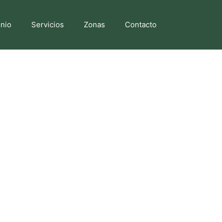
nio
Servicios
Zonas
Contacto