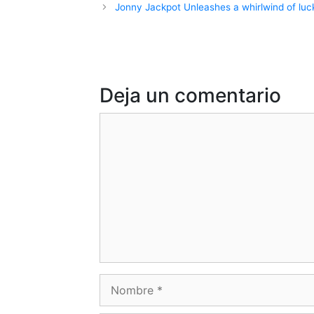
Jonny Jackpot Unleashes a whirlwind of luc
Deja un comentario
Comentario
Nombre