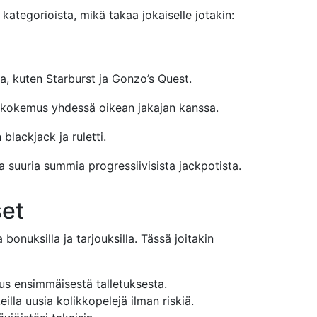
 kategorioista, mikä takaa jokaiselle jotakin:
ja, kuten Starburst ja Gonzo’s Quest.
ikokemus yhdessä oikean jakajan kanssa.
 blackjack ja ruletti.
a suuria summia progressiivisista jackpotista.
set
 bonuksilla ja tarjouksilla. Tässä joitakin
nus ensimmäisestä talletuksesta.
illa uusia kolikkopelejä ilman riskiä.