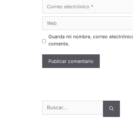
Correo
electrónico
Web
Guarda mi nombre, correo electrónic
comente.
Buscar: