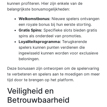
kunnen profiteren. Hier zijn enkele van de
belangrijkste bonusmogelijkheden:
Welkomstbonus:
Nieuwe spelers ontvangen
een royale bonus bij hun eerste storting.
Gratis Spins:
Specifieke slots bieden gratis
spins als onderdeel van promoties.
Loyaliteitsprogramma:
Terugkerende
spelers kunnen punten verdienen die
ingewisseld kunnen worden voor exclusieve
beloningen.
Deze bonussen zijn ontworpen om de spelervaring
te verbeteren en spelers aan te moedigen om meer
tijd door te brengen op het platform.
Veiligheid en
Betrouwbaarheid