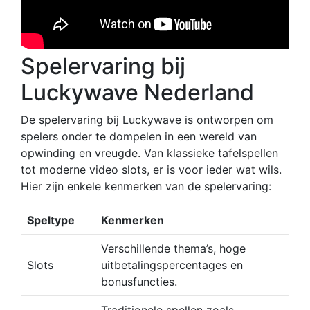
Spelervaring bij
Luckywave Nederland
De spelervaring bij Luckywave is ontworpen om
spelers onder te dompelen in een wereld van
opwinding en vreugde. Van klassieke tafelspellen
tot moderne video slots, er is voor ieder wat wils.
Hier zijn enkele kenmerken van de spelervaring:
Speltype
Kenmerken
Verschillende thema’s, hoge
Slots
uitbetalingspercentages en
bonusfuncties.