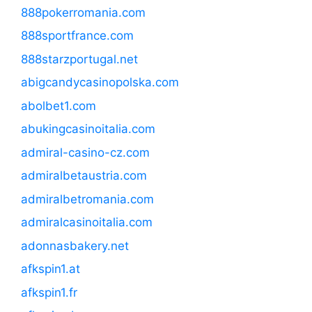
888pokerromania.com
888sportfrance.com
888starzportugal.net
abigcandycasinopolska.com
abolbet1.com
abukingcasinoitalia.com
admiral-casino-cz.com
admiralbetaustria.com
admiralbetromania.com
admiralcasinoitalia.com
adonnasbakery.net
afkspin1.at
afkspin1.fr