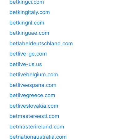
betkingci.com
betkingitaly.com
betkingnl.com
betkinguae.com
betlabeldeutschland.com
betlive-ge.com
betlive-us.us
betlivebelgium.com
betliveespana.com
betlivegreece.com
betliveslovakia.com
betmastereesti.com
betmasterireland.com
betnationaustralia.com