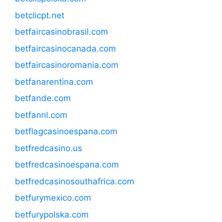
betclicpt.net
betfaircasinobrasil.com
betfaircasinocanada.com
betfaircasinoromania.com
betfanarentina.com
betfande.com
betfannl.com
betflagcasinoespana.com
betfredcasino.us
betfredcasinoespana.com
betfredcasinosouthafrica.com
betfurymexico.com
betfurypolska.com