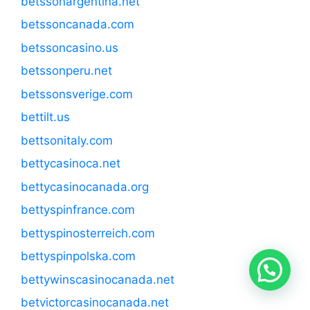
betssonargentina.net
betssoncanada.com
betssoncasino.us
betssonperu.net
betssonsverige.com
bettilt.us
bettsonitaly.com
bettycasinoca.net
bettycasinocanada.org
bettyspinfrance.com
bettyspinosterreich.com
bettyspinpolska.com
bettywinscasinocanada.net
betvictorcasinocanada.net