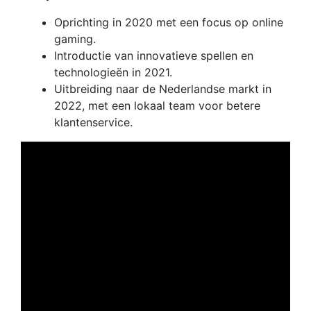
Oprichting in 2020 met een focus op online
gaming.
Introductie van innovatieve spellen en
technologieën in 2021.
Uitbreiding naar de Nederlandse markt in
2022, met een lokaal team voor betere
klantenservice.