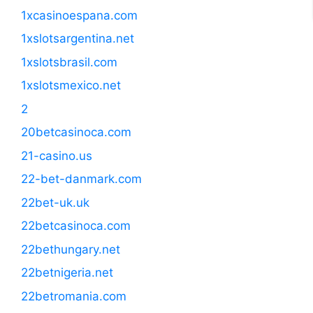
1xcasinoespana.com
1xslotsargentina.net
1xslotsbrasil.com
1xslotsmexico.net
2
20betcasinoca.com
21-casino.us
22-bet-danmark.com
22bet-uk.uk
22betcasinoca.com
22bethungary.net
22betnigeria.net
22betromania.com