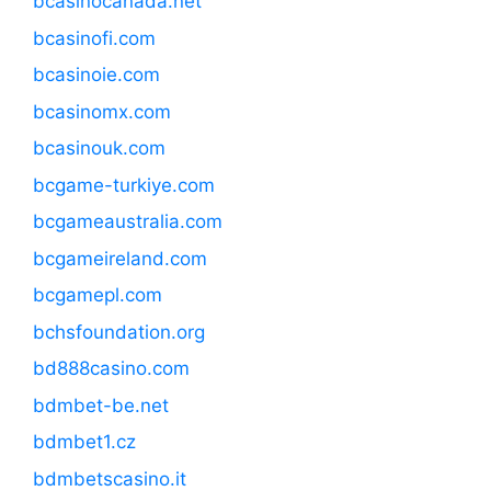
bcasinocanada.net
bcasinofi.com
bcasinoie.com
bcasinomx.com
bcasinouk.com
bcgame-turkiye.com
bcgameaustralia.com
bcgameireland.com
bcgamepl.com
bchsfoundation.org
bd888casino.com
bdmbet-be.net
bdmbet1.cz
bdmbetscasino.it