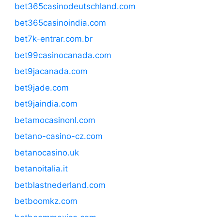
bet365casinodeutschland.com
bet365casinoindia.com
bet7k-entrar.com.br
bet99casinocanada.com
bet9jacanada.com
bet9jade.com
bet9jaindia.com
betamocasinonl.com
betano-casino-cz.com
betanocasino.uk
betanoitalia.it
betblastnederland.com
betboomkz.com