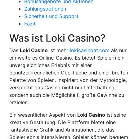
Bonusangebote und Aktionen
Zahlungsoptionen
Sicherheit und Support
Fazit
Was ist Loki Casino?
Das
Loki Casino
ist mehr
lokicasinoat.com
als nur
ein weiteres Online-Casino. Es bietet Spielern ein
unvergleichliches Erlebnis mit einer
benutzerfreundlichen Oberfläche und einer breiten
Palette von Spielen. Inspiriert von der Mythologie,
verspricht das Casino nicht nur Unterhaltung,
sondern auch die Möglichkeit, große Gewinne zu
erzielen.
Ein wesentlicher Aspekt von
Loki Casino
ist seine
kreative Gestaltung. Die Plattform bietet eine
fantastische Grafik und Animationen, die das
Spielerlebnis intensivieren. Spieler können bequem