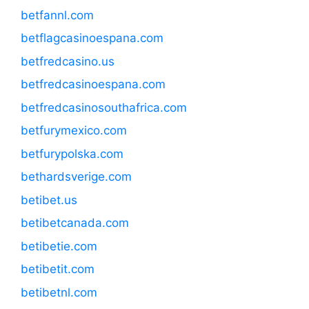
betfannl.com
betflagcasinoespana.com
betfredcasino.us
betfredcasinoespana.com
betfredcasinosouthafrica.com
betfurymexico.com
betfurypolska.com
bethardsverige.com
betibet.us
betibetcanada.com
betibetie.com
betibetit.com
betibetnl.com