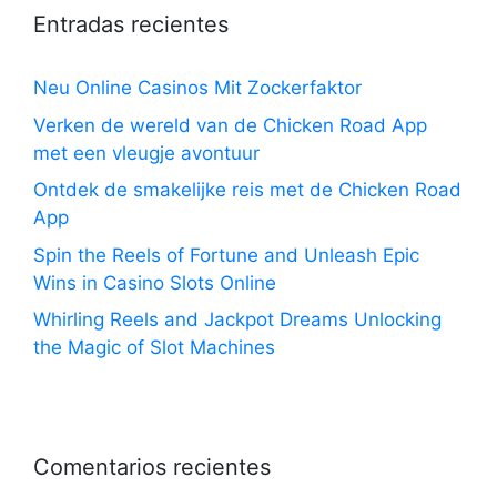
Entradas recientes
Neu Online Casinos Mit Zockerfaktor
Verken de wereld van de Chicken Road App
met een vleugje avontuur
Ontdek de smakelijke reis met de Chicken Road
App
Spin the Reels of Fortune and Unleash Epic
Wins in Casino Slots Online
Whirling Reels and Jackpot Dreams Unlocking
the Magic of Slot Machines
Comentarios recientes