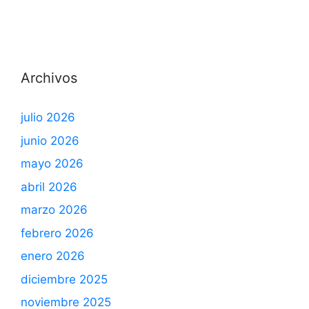
Archivos
julio 2026
junio 2026
mayo 2026
abril 2026
marzo 2026
febrero 2026
enero 2026
diciembre 2025
noviembre 2025