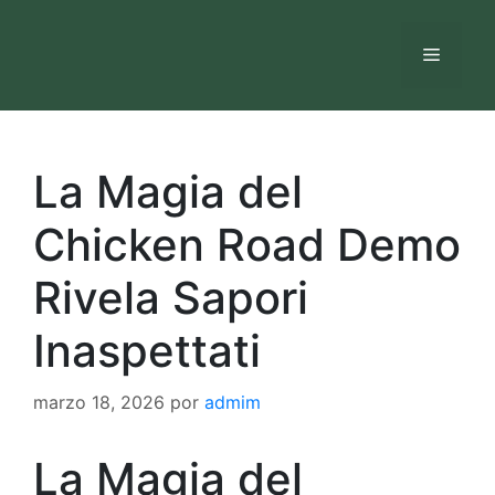
Saltar
al
Menú
contenido
La Magia del
Chicken Road Demo
Rivela Sapori
Inaspettati
marzo 18, 2026
por
admim
La Magia del