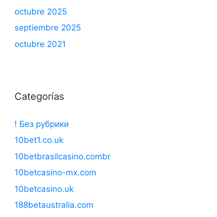
octubre 2025
septiembre 2025
octubre 2021
Categorías
! Без рубрики
10bet1.co.uk
10betbrasilcasino.combr
10betcasino-mx.com
10betcasino.uk
188betaustralia.com