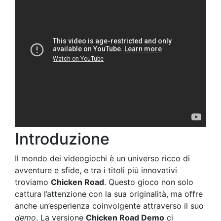
Introduzione
Il mondo dei videogiochi è un universo ricco di
avventure e sfide, e tra i titoli più innovativi
troviamo
Chicken Road
. Questo gioco non solo
cattura l’attenzione con la sua originalità, ma offre
anche un’esperienza coinvolgente attraverso il suo
demo
. La versione
Chicken Road Demo
ci