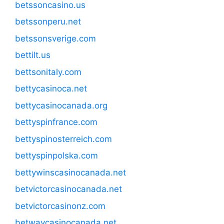
betssoncasino.us
betssonperu.net
betssonsverige.com
bettilt.us
bettsonitaly.com
bettycasinoca.net
bettycasinocanada.org
bettyspinfrance.com
bettyspinosterreich.com
bettyspinpolska.com
bettywinscasinocanada.net
betvictorcasinocanada.net
betvictorcasinonz.com
betwaycasinocanada.net