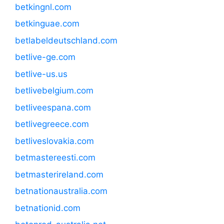
betkingnl.com
betkinguae.com
betlabeldeutschland.com
betlive-ge.com
betlive-us.us
betlivebelgium.com
betliveespana.com
betlivegreece.com
betliveslovakia.com
betmastereesti.com
betmasterireland.com
betnationaustralia.com
betnationid.com