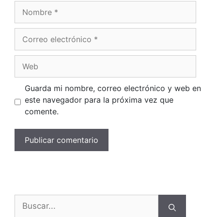
Nombre
Correo
electrónico
Web
Guarda mi nombre, correo electrónico y web en
este navegador para la próxima vez que
comente.
Buscar: