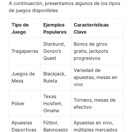
A continuación, presentamos algunos de los tipos
de juegos disponibles:
Tipo de
Ejemplos
Características
Juego
Populares
Clave
Starburst,
Bonos de giros
Tragaperras
Gonzo’s
gratis, jackpots
Quest
progresivos
Variedad de
Juegos de
Blackjack,
apuestas, mesas en
Mesa
Ruleta
vivo
Texas
Torneos, mesas de
Póker
Hold’em,
efectivo
Omaha
Apuestas
Fútbol,
Apuestas en vivo,
Deportivas
Baloncesto
múltiples mercados