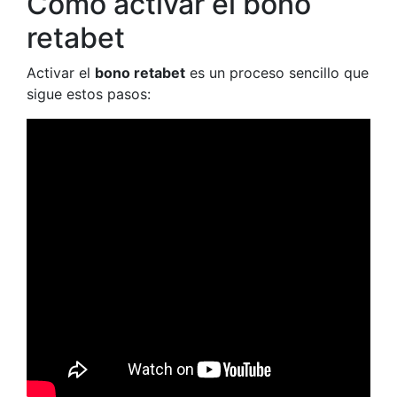
Cómo activar el bono
retabet
Activar el
bono retabet
es un proceso sencillo que
sigue estos pasos: