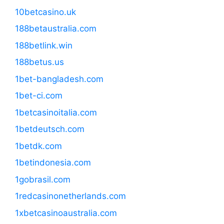
10betcasino.uk
188betaustralia.com
188betlink.win
188betus.us
1bet-bangladesh.com
1bet-ci.com
1betcasinoitalia.com
1betdeutsch.com
1betdk.com
1betindonesia.com
1gobrasil.com
1redcasinonetherlands.com
1xbetcasinoaustralia.com