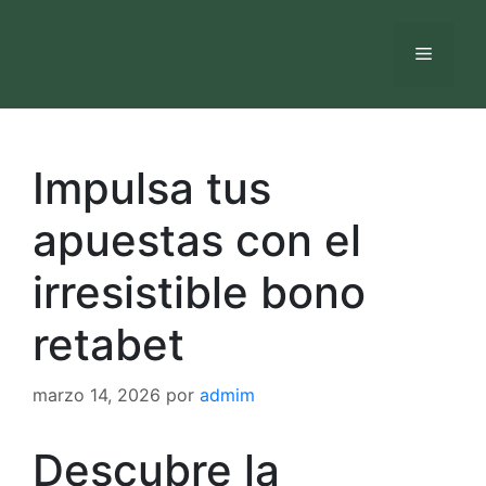
Saltar
al
Menú
contenido
Impulsa tus
apuestas con el
irresistible bono
retabet
marzo 14, 2026
por
admim
Descubre la