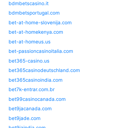
bdmbetscasino.it
bdmbetsportugal.com
bet-at-home-slovenija.com
bet-at-homekenya.com
bet-at-homeus.us
bet-passioncasinoitalia.com
bet365-casino.us
bet365casinodeutschland.com
bet365casinoindia.com
bet7k-entrar.com.br
bet99casinocanada.com
bet9jacanada.com
bet9jade.com
bet9jaindia.com