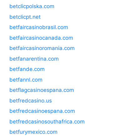
betclicpolska.com
betclicpt.net
betfaircasinobrasil.com
betfaircasinocanada.com
betfaircasinoromania.com
betfanarentina.com
betfande.com
betfannl.com
betflagcasinoespana.com
betfredcasino.us
betfredcasinoespana.com
betfredcasinosouthafrica.com
betfurymexico.com