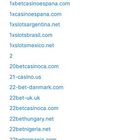
1xbetcasinoespana.com
1xcasinoespana.com
1xslotsargentina.net
1xslotsbrasil.com
1xslotsmexico.net
2
20betcasinoca.com
21-casino.us
22-bet-danmark.com
22bet-uk.uk
22betcasinoca.com
22bethungary.net
22betnigeria.net
22betromania.com