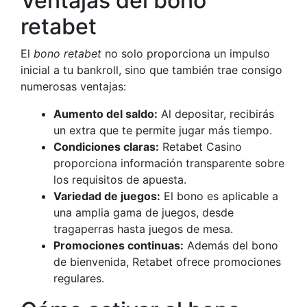
Ventajas del bono
retabet
El
bono retabet
no solo proporciona un impulso
inicial a tu bankroll, sino que también trae consigo
numerosas ventajas:
Aumento del saldo:
Al depositar, recibirás
un extra que te permite jugar más tiempo.
Condiciones claras:
Retabet Casino
proporciona información transparente sobre
los requisitos de apuesta.
Variedad de juegos:
El bono es aplicable a
una amplia gama de juegos, desde
tragaperras hasta juegos de mesa.
Promociones continuas:
Además del bono
de bienvenida, Retabet ofrece promociones
regulares.