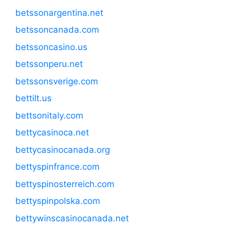
betssonargentina.net
betssoncanada.com
betssoncasino.us
betssonperu.net
betssonsverige.com
bettilt.us
bettsonitaly.com
bettycasinoca.net
bettycasinocanada.org
bettyspinfrance.com
bettyspinosterreich.com
bettyspinpolska.com
bettywinscasinocanada.net