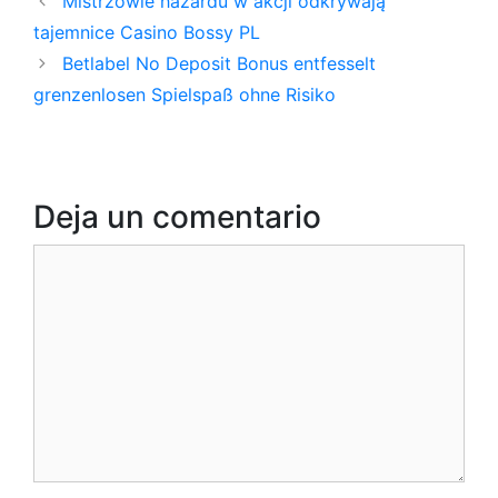
Mistrzowie hazardu w akcji odkrywają
tajemnice Casino Bossy PL
Betlabel No Deposit Bonus entfesselt
grenzenlosen Spielspaß ohne Risiko
Deja un comentario
Comentario