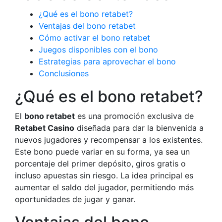
¿Qué es el bono retabet?
Ventajas del bono retabet
Cómo activar el bono retabet
Juegos disponibles con el bono
Estrategias para aprovechar el bono
Conclusiones
¿Qué es el bono retabet?
El
bono retabet
es una promoción exclusiva de
Retabet Casino
diseñada para dar la bienvenida a
nuevos jugadores y recompensar a los existentes.
Este bono puede variar en su forma, ya sea un
porcentaje del primer depósito, giros gratis o
incluso apuestas sin riesgo. La idea principal es
aumentar el saldo del jugador, permitiendo más
oportunidades de jugar y ganar.