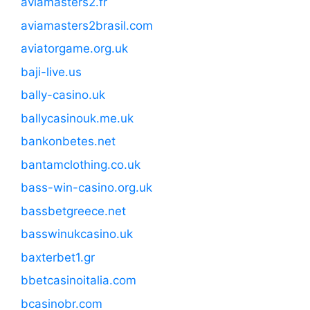
aviamasters2.fr
aviamasters2brasil.com
aviatorgame.org.uk
baji-live.us
bally-casino.uk
ballycasinouk.me.uk
bankonbetes.net
bantamclothing.co.uk
bass-win-casino.org.uk
bassbetgreece.net
basswinukcasino.uk
baxterbet1.gr
bbetcasinoitalia.com
bcasinobr.com