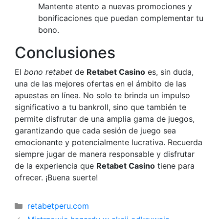
Mantente atento a nuevas promociones y
bonificaciones que puedan complementar tu
bono.
Conclusiones
El
bono retabet
de
Retabet Casino
es, sin duda,
una de las mejores ofertas en el ámbito de las
apuestas en línea. No solo te brinda un impulso
significativo a tu bankroll, sino que también te
permite disfrutar de una amplia gama de juegos,
garantizando que cada sesión de juego sea
emocionante y potencialmente lucrativa. Recuerda
siempre jugar de manera responsable y disfrutar
de la experiencia que
Retabet Casino
tiene para
ofrecer. ¡Buena suerte!
Categorías
retabetperu.com