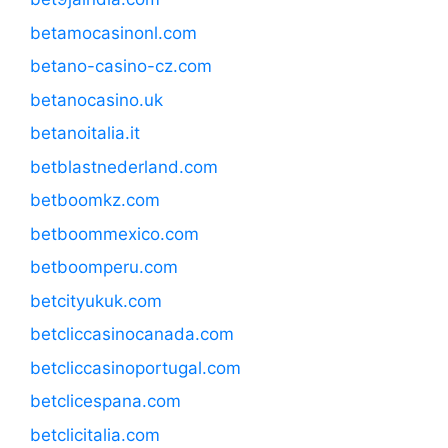
betamocasinonl.com
betano-casino-cz.com
betanocasino.uk
betanoitalia.it
betblastnederland.com
betboomkz.com
betboommexico.com
betboomperu.com
betcityukuk.com
betcliccasinocanada.com
betcliccasinoportugal.com
betclicespana.com
betclicitalia.com