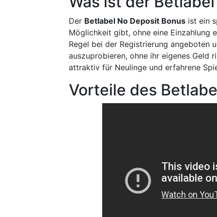
Was ist der Betlabe
Der
Betlabel No Deposit Bonus
ist ein 
Möglichkeit gibt, ohne eine Einzahlung 
Regel bei der Registrierung angeboten u
auszuprobieren, ohne ihr eigenes Geld r
attraktiv für Neulinge und erfahrene Sp
Vorteile des Betlab