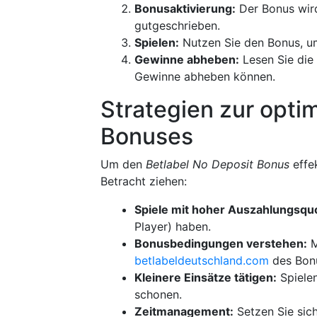
Bonusaktivierung:
Der Bonus wird
gutgeschrieben.
Spielen:
Nutzen Sie den Bonus, um
Gewinne abheben:
Lesen Sie die
Gewinne abheben können.
Strategien zur opti
Bonuses
Um den
Betlabel No Deposit Bonus
effek
Betracht ziehen:
Spiele mit hoher Auszahlungsqu
Player) haben.
Bonusbedingungen verstehen:
M
betlabeldeutschland.com
des Bonu
Kleinere Einsätze tätigen:
Spielen
schonen.
Zeitmanagement:
Setzen Sie sich