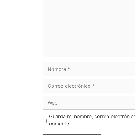
Nombre
Correo
electrónico
Web
Guarda mi nombre, correo electrónic
comente.