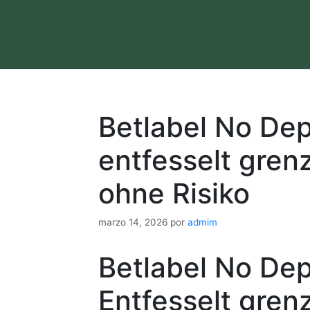
Saltar
al
contenido
Betlabel No De
entfesselt gren
ohne Risiko
marzo 14, 2026
por
admim
Betlabel No Dep
Entfesselt gren