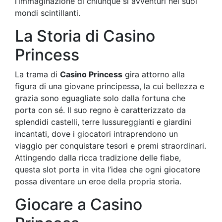
l’immaginazione di chiunque si avventuri nei suoi
mondi scintillanti.
La Storia di Casino
Princess
La trama di
Casino Princess
gira attorno alla
figura di una giovane principessa, la cui bellezza e
grazia sono eguagliate solo dalla fortuna che
porta con sé. Il suo regno è caratterizzato da
splendidi castelli, terre lussureggianti e giardini
incantati, dove i giocatori intraprendono un
viaggio per conquistare tesori e premi straordinari.
Attingendo dalla ricca tradizione delle fiabe,
questa slot porta in vita l’idea che ogni giocatore
possa diventare un eroe della propria storia.
Giocare a Casino