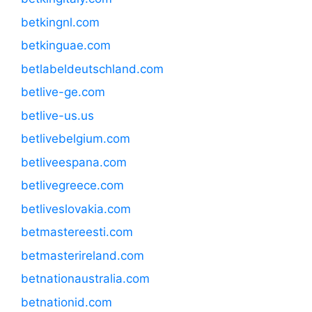
betkingnl.com
betkinguae.com
betlabeldeutschland.com
betlive-ge.com
betlive-us.us
betlivebelgium.com
betliveespana.com
betlivegreece.com
betliveslovakia.com
betmastereesti.com
betmasterireland.com
betnationaustralia.com
betnationid.com