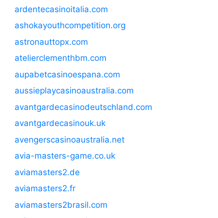
ardentecasinoitalia.com
ashokayouthcompetition.org
astronauttopx.com
atelierclementhbm.com
aupabetcasinoespana.com
aussieplaycasinoaustralia.com
avantgardecasinodeutschland.com
avantgardecasinouk.uk
avengerscasinoaustralia.net
avia-masters-game.co.uk
aviamasters2.de
aviamasters2.fr
aviamasters2brasil.com