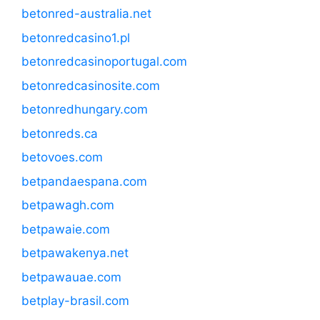
betonred-australia.net
betonredcasino1.pl
betonredcasinoportugal.com
betonredcasinosite.com
betonredhungary.com
betonreds.ca
betovoes.com
betpandaespana.com
betpawagh.com
betpawaie.com
betpawakenya.net
betpawauae.com
betplay-brasil.com