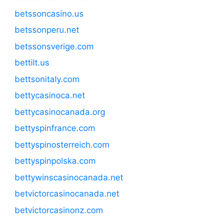
betssoncasino.us
betssonperu.net
betssonsverige.com
bettilt.us
bettsonitaly.com
bettycasinoca.net
bettycasinocanada.org
bettyspinfrance.com
bettyspinosterreich.com
bettyspinpolska.com
bettywinscasinocanada.net
betvictorcasinocanada.net
betvictorcasinonz.com