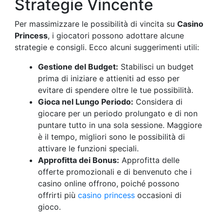
Strategie Vincente
Per massimizzare le possibilità di vincita su
Casino
Princess
, i giocatori possono adottare alcune
strategie e consigli. Ecco alcuni suggerimenti utili:
Gestione del Budget:
Stabilisci un budget
prima di iniziare e attieniti ad esso per
evitare di spendere oltre le tue possibilità.
Gioca nel Lungo Periodo:
Considera di
giocare per un periodo prolungato e di non
puntare tutto in una sola sessione. Maggiore
è il tempo, migliori sono le possibilità di
attivare le funzioni speciali.
Approfitta dei Bonus:
Approfitta delle
offerte promozionali e di benvenuto che i
casino online offrono, poiché possono
offrirti più
casino princess
occasioni di
gioco.