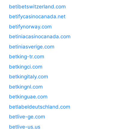
betibetswitzerland.com
betifycasinocanada.net
betifynorway.com
betiniacasinocanada.com
betiniasverige.com
betking-tr.com
betkingci.com
betkingitaly.com
betkingnl.com
betkinguae.com
betlabeldeutschland.com
betlive-ge.com
betlive-us.us