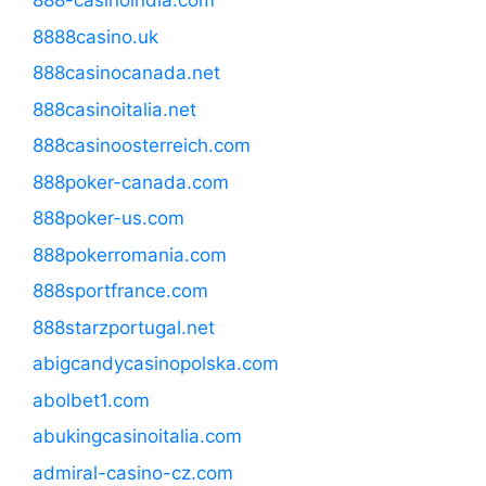
888-casinoindia.com
8888casino.uk
888casinocanada.net
888casinoitalia.net
888casinoosterreich.com
888poker-canada.com
888poker-us.com
888pokerromania.com
888sportfrance.com
888starzportugal.net
abigcandycasinopolska.com
abolbet1.com
abukingcasinoitalia.com
admiral-casino-cz.com