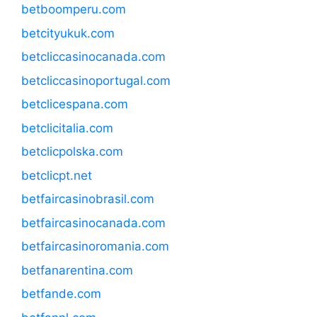
betboomperu.com
betcityukuk.com
betcliccasinocanada.com
betcliccasinoportugal.com
betclicespana.com
betclicitalia.com
betclicpolska.com
betclicpt.net
betfaircasinobrasil.com
betfaircasinocanada.com
betfaircasinoromania.com
betfanarentina.com
betfande.com