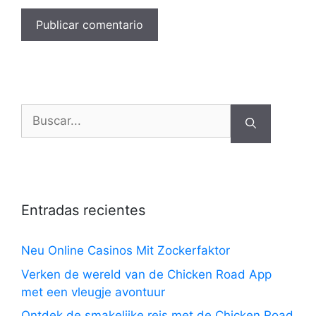
Buscar:
Entradas recientes
Neu Online Casinos Mit Zockerfaktor
Verken de wereld van de Chicken Road App
met een vleugje avontuur
Ontdek de smakelijke reis met de Chicken Road