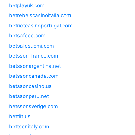
betplayuk.com
betrebelscasinoitalia.com
betriotcasinoportugal.com
betsafeee.com
betsafesuomi.com
betsson-france.com
betssonargentina.net
betssoncanada.com
betssoncasino.us
betssonperu.net
betssonsverige.com
bettilt.us
bettsonitaly.com