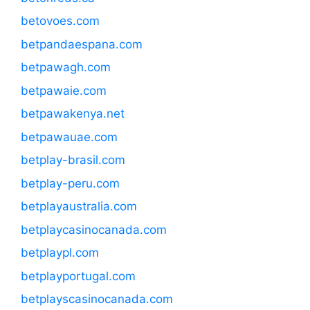
betovoes.com
betpandaespana.com
betpawagh.com
betpawaie.com
betpawakenya.net
betpawauae.com
betplay-brasil.com
betplay-peru.com
betplayaustralia.com
betplaycasinocanada.com
betplaypl.com
betplayportugal.com
betplayscasinocanada.com