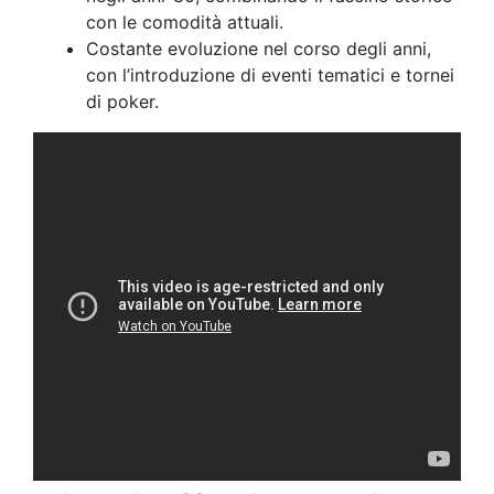
con le comodità attuali.
Costante evoluzione nel corso degli anni,
con l’introduzione di eventi tematici e tornei
di poker.