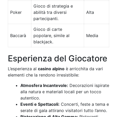
Gioco di strategia e
Poker
abilità tra diversi
Alta
partecipanti.
Gioco di carte
Baccarà
popolare, simile al
Media
blackjack.
Esperienza del Giocatore
L’esperienza al
casino alpino
è arricchita da vari
elementi che la rendono irresistibile:
Atmosfera Incantevole:
Decorazioni ispirate
alla natura e materiali locali per un tocco
autentico.
Eventi e Spettacoli:
Concerti, feste a tema e
serate di gala attirano visitatori tutto l’anno.
Ristorazione di Alta Gamma:
Ristoranti