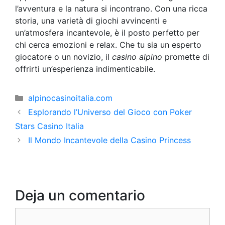
l’avventura e la natura si incontrano. Con una ricca
storia, una varietà di giochi avvincenti e
un’atmosfera incantevole, è il posto perfetto per
chi cerca emozioni e relax. Che tu sia un esperto
giocatore o un novizio, il
casino alpino
promette di
offrirti un’esperienza indimenticabile.
Categorías
alpinocasinoitalia.com
Esplorando l’Universo del Gioco con Poker
Stars Casino Italia
Il Mondo Incantevole della Casino Princess
Deja un comentario
Comentario