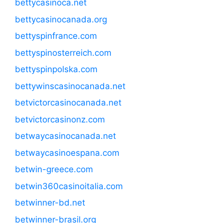
bettycasinoca.net
bettycasinocanada.org
bettyspinfrance.com
bettyspinosterreich.com
bettyspinpolska.com
bettywinscasinocanada.net
betvictorcasinocanada.net
betvictorcasinonz.com
betwaycasinocanada.net
betwaycasinoespana.com
betwin-greece.com
betwin360casinoitalia.com
betwinner-bd.net
betwinner-brasil.org