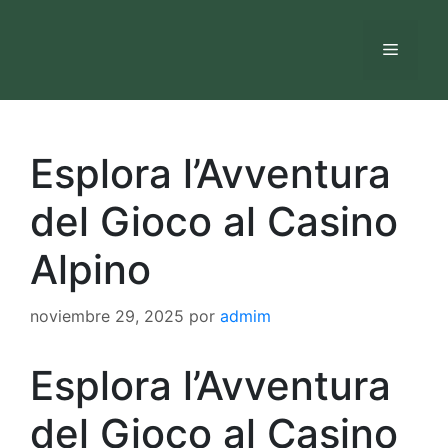
Saltar
al
Menú
contenido
Esplora l’Avventura
del Gioco al Casino
Alpino
noviembre 29, 2025
por
admim
Esplora l’Avventura
del Gioco al Casino