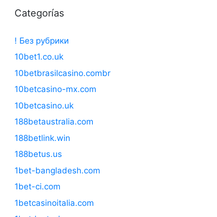
Categorías
! Без рубрики
10bet1.co.uk
10betbrasilcasino.combr
10betcasino-mx.com
10betcasino.uk
188betaustralia.com
188betlink.win
188betus.us
1bet-bangladesh.com
1bet-ci.com
1betcasinoitalia.com