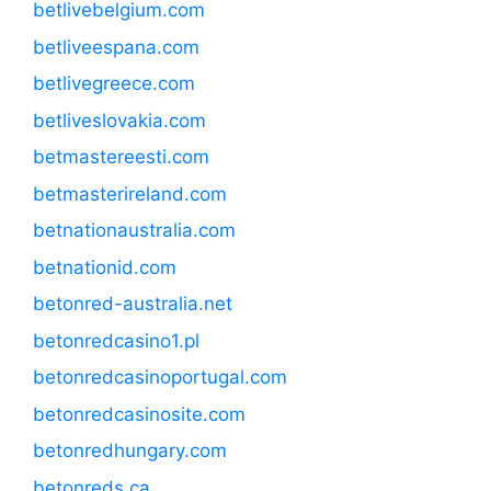
betlivebelgium.com
betliveespana.com
betlivegreece.com
betliveslovakia.com
betmastereesti.com
betmasterireland.com
betnationaustralia.com
betnationid.com
betonred-australia.net
betonredcasino1.pl
betonredcasinoportugal.com
betonredcasinosite.com
betonredhungary.com
betonreds.ca