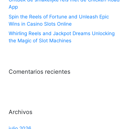
App
Spin the Reels of Fortune and Unleash Epic
Wins in Casino Slots Online
Whirling Reels and Jackpot Dreams Unlocking
the Magic of Slot Machines
Comentarios recientes
Archivos
julio 2026