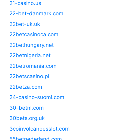
21-casino.us
22-bet-danmark.com
22bet-uk.uk
22betcasinoca.com
22bethungary.net
22betnigeria.net
22betromania.com
22betscasino.pl
22betza.com
24-casino-suomi.com
30-betnl.com
30bets.org.uk
3coinvolcanoesslot.com
55betnederland.com