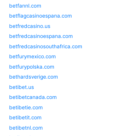
betfannl.com
betflagcasinoespana.com
betfredcasino.us
betfredcasinoespana.com
betfredcasinosouthafrica.com
betfurymexico.com
betfurypolska.com
bethardsverige.com
betibet.us
betibetcanada.com
betibetie.com
betibetit.com
betibetnl.com