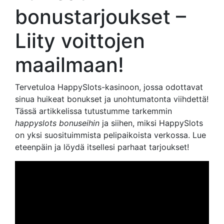
bonustarjoukset –
Liity voittojen
maailmaan!
Tervetuloa HappySlots-kasinoon, jossa odottavat
sinua huikeat bonukset ja unohtumatonta viihdettä!
Tässä artikkelissa tutustumme tarkemmin
happyslots bonuseihin
ja siihen, miksi HappySlots
on yksi suosituimmista pelipaikoista verkossa. Lue
eteenpäin ja löydä itsellesi parhaat tarjoukset!