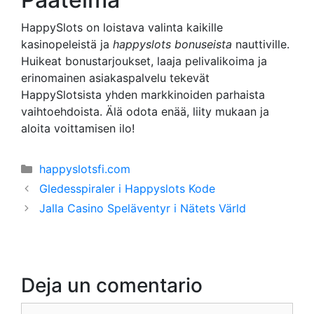
HappySlots on loistava valinta kaikille
kasinopeleistä ja
happyslots bonuseista
nauttiville.
Huikeat bonustarjoukset, laaja pelivalikoima ja
erinomainen asiakaspalvelu tekevät
HappySlotsista yhden markkinoiden parhaista
vaihtoehdoista. Älä odota enää, liity mukaan ja
aloita voittamisen ilo!
Categorías
happyslotsfi.com
Gledesspiraler i Happyslots Kode
Jalla Casino Speläventyr i Nätets Värld
Deja un comentario
Comentario