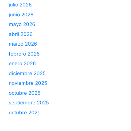
julio 2026
junio 2026
mayo 2026
abril 2026
marzo 2026
febrero 2026
enero 2026
diciembre 2025
noviembre 2025
octubre 2025
septiembre 2025
octubre 2021