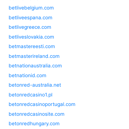
betlivebelgium.com
betliveespana.com
betlivegreece.com
betliveslovakia.com
betmastereesti.com
betmasterireland.com
betnationaustralia.com
betnationid.com
betonred-australia.net
betonredcasino1.pl
betonredcasinoportugal.com
betonredcasinosite.com
betonredhungary.com