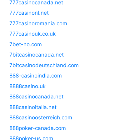
777casinocanada.net
777casinonl.net
777casinoromania.com
777casinouk.co.uk
7bet-no.com
7bitcasinocanada.net
7bitcasinodeutschland.com
888-casinoindia.com
8888casino.uk
888casinocanada.net
888casinoitalia.net
888casinoosterreich.com
888poker-canada.com
888poker-us.com