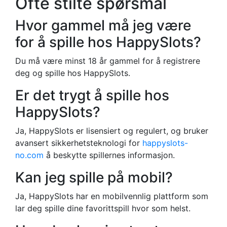
Ofte stilte spørsmål
Hvor gammel må jeg være
for å spille hos HappySlots?
Du må være minst 18 år gammel for å registrere
deg og spille hos HappySlots.
Er det trygt å spille hos
HappySlots?
Ja, HappySlots er lisensiert og regulert, og bruker
avansert sikkerhetsteknologi for
happyslots-
no.com
å beskytte spillernes informasjon.
Kan jeg spille på mobil?
Ja, HappySlots har en mobilvennlig plattform som
lar deg spille dine favorittspill hvor som helst.