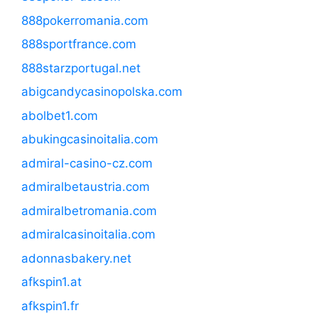
888pokerromania.com
888sportfrance.com
888starzportugal.net
abigcandycasinopolska.com
abolbet1.com
abukingcasinoitalia.com
admiral-casino-cz.com
admiralbetaustria.com
admiralbetromania.com
admiralcasinoitalia.com
adonnasbakery.net
afkspin1.at
afkspin1.fr