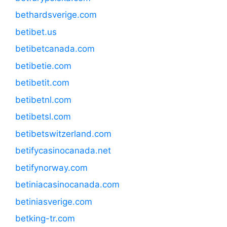
bethardsverige.com
betibet.us
betibetcanada.com
betibetie.com
betibetit.com
betibetnl.com
betibetsl.com
betibetswitzerland.com
betifycasinocanada.net
betifynorway.com
betiniacasinocanada.com
betiniasverige.com
betking-tr.com