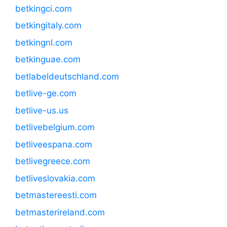
betkingci.com
betkingitaly.com
betkingnl.com
betkinguae.com
betlabeldeutschland.com
betlive-ge.com
betlive-us.us
betlivebelgium.com
betliveespana.com
betlivegreece.com
betliveslovakia.com
betmastereesti.com
betmasterireland.com