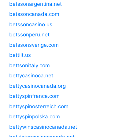
betssonargentina.net
betssoncanada.com
betssoncasino.us
betssonperu.net
betssonsverige.com
bettilt.us
bettsonitaly.com
bettycasinoca.net
bettycasinocanada.org
bettyspinfrance.com
bettyspinosterreich.com
bettyspinpolska.com
bettywinscasinocanada.net