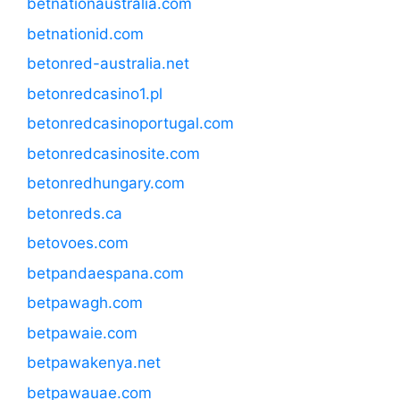
betnationaustralia.com
betnationid.com
betonred-australia.net
betonredcasino1.pl
betonredcasinoportugal.com
betonredcasinosite.com
betonredhungary.com
betonreds.ca
betovoes.com
betpandaespana.com
betpawagh.com
betpawaie.com
betpawakenya.net
betpawauae.com