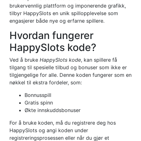
brukervennlig plattform og imponerende grafikk,
tilbyr HappySlots en unik spillopplevelse som
engasjerer både nye og erfarne spillere.
Hvordan fungerer
HappySlots kode?
Ved å bruke
HappySlots kode
, kan spillere få
tilgang til spesielle tilbud og bonuser som ikke er
tilgjengelige for alle. Denne koden fungerer som en
nøkkel til ekstra fordeler, som:
Bonnusspill
Gratis spinn
Økte innskuddsbonuser
For å bruke koden, må du registrere deg hos
HappySlots og angi koden under
registreringsprosessen eller når du gjør et