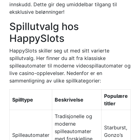
innskudd. Dette gir deg umiddelbar tilgang til
eksklusive belønninger!
Spillutvalg hos
HappySlots
HappySlots skiller seg ut med sitt varierte
spillutvalg. Her finner du alt fra klassiske
spilleautomater til moderne videospillautomater og
live casino-opplevelser. Nedenfor er en
sammenligning av ulike spillkategorier:
Populære
Spilltype
Beskrivelse
titler
Tradisjonelle og
moderne
Starburst,
spilleautomater
Spilleautomater
Gonzo’s
med forskjellige