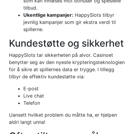
som kan innløses mot bonuser og spesielle
tilbud.
Ukentlige kampanjer:
HappySlots tilbyr
jevnlig kampanjer som gir ekstra verdi til
spillerne.
Kundestøtte og sikkerhet
HappySlots tar sikkerheten på alvor. Casinoet
benytter seg av den nyeste krypteringsteknologien
for å sikre at spillernes data er trygge. I tillegg
tilbyr de effektiv kundestøtte via:
E-post
Live chat
Telefon
Uansett hvilket problem du måtte ha, er hjelpen
aldri langt unna!