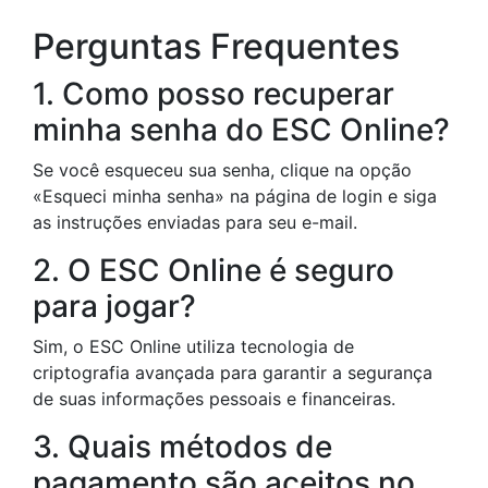
Perguntas Frequentes
1. Como posso recuperar
minha senha do ESC Online?
Se você esqueceu sua senha, clique na opção
«Esqueci minha senha» na página de login e siga
as instruções enviadas para seu e-mail.
2. O ESC Online é seguro
para jogar?
Sim, o ESC Online utiliza tecnologia de
criptografia avançada para garantir a segurança
de suas informações pessoais e financeiras.
3. Quais métodos de
pagamento são aceitos no