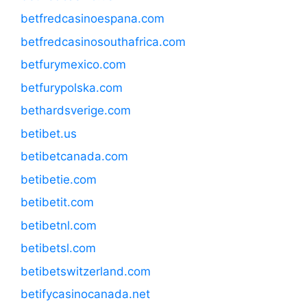
betfredcasinoespana.com
betfredcasinosouthafrica.com
betfurymexico.com
betfurypolska.com
bethardsverige.com
betibet.us
betibetcanada.com
betibetie.com
betibetit.com
betibetnl.com
betibetsl.com
betibetswitzerland.com
betifycasinocanada.net