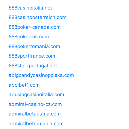
888casinoitalia.net
888casinoosterreich.com
888poker-canada.com
888poker-us.com
888pokerromania.com
888sportfrance.com
888starzportugal.net
abigcandycasinopolska.com
abolbet1.com
abukingcasinoitalia.com
admiral-casino-cz.com
admiralbetaustria.com
admiralbetromania.com