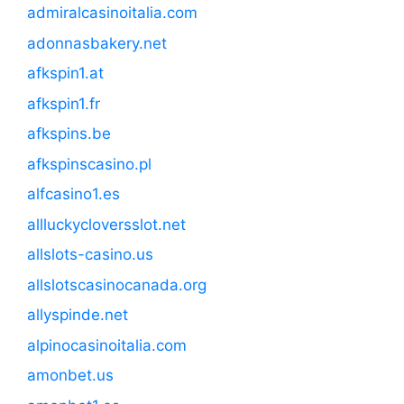
admiralcasinoitalia.com
adonnasbakery.net
afkspin1.at
afkspin1.fr
afkspins.be
afkspinscasino.pl
alfcasino1.es
allluckycloversslot.net
allslots-casino.us
allslotscasinocanada.org
allyspinde.net
alpinocasinoitalia.com
amonbet.us