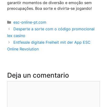
garantir momentos de diversão e emoção sem
preocupações. Boa sorte e divirta-se jogando!
Categorías
esc-online-pt.com
Desperte a sorte com o código promocional
lex casino
Entfessle digitale Freiheit mit der App ESC
Online Revolution
Deja un comentario
Comentario