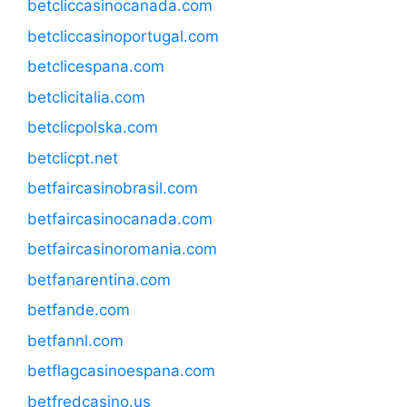
betcliccasinocanada.com
betcliccasinoportugal.com
betclicespana.com
betclicitalia.com
betclicpolska.com
betclicpt.net
betfaircasinobrasil.com
betfaircasinocanada.com
betfaircasinoromania.com
betfanarentina.com
betfande.com
betfannl.com
betflagcasinoespana.com
betfredcasino.us