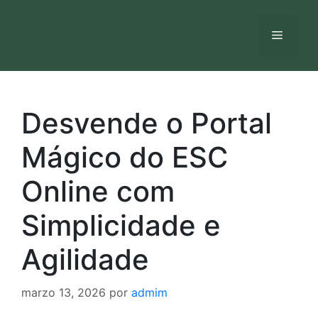
Saltar
al
Menú
contenido
Desvende o Portal
Mágico do ESC
Online com
Simplicidade e
Agilidade
marzo 13, 2026
por
admim