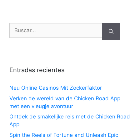
Buscar:
Entradas recientes
Neu Online Casinos Mit Zockerfaktor
Verken de wereld van de Chicken Road App
met een vleugje avontuur
Ontdek de smakelijke reis met de Chicken Road
App
Spin the Reels of Fortune and Unleash Epic