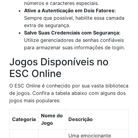
números e caracteres especiais.
Ative a Autenticação em Dois Fatores:
Sempre que possível, habilite essa camada
extra de segurança.
Salve Suas Credenciais com Segurança:
Utilize gerenciadores de senhas confiáveis
para armazenar suas informações de login.
Jogos Disponíveis no
ESC Online
O ESC Online é conhecido por sua vasta biblioteca
de jogos. Confira a tabela abaixo com alguns dos
jogos mais populares:
Nome do
Categoria
Descrição
Jogo
Uma emocionante