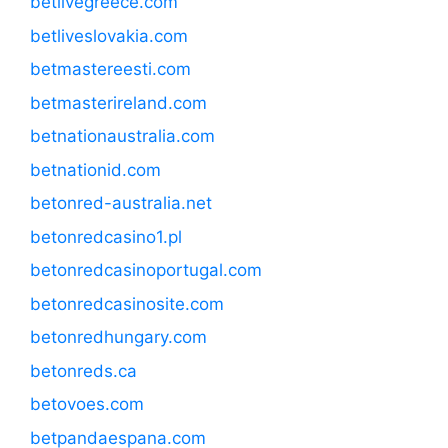
betlivegreece.com
betliveslovakia.com
betmastereesti.com
betmasterireland.com
betnationaustralia.com
betnationid.com
betonred-australia.net
betonredcasino1.pl
betonredcasinoportugal.com
betonredcasinosite.com
betonredhungary.com
betonreds.ca
betovoes.com
betpandaespana.com