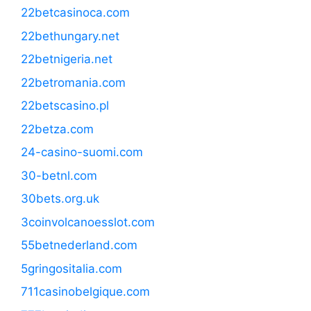
22betcasinoca.com
22bethungary.net
22betnigeria.net
22betromania.com
22betscasino.pl
22betza.com
24-casino-suomi.com
30-betnl.com
30bets.org.uk
3coinvolcanoesslot.com
55betnederland.com
5gringositalia.com
711casinobelgique.com