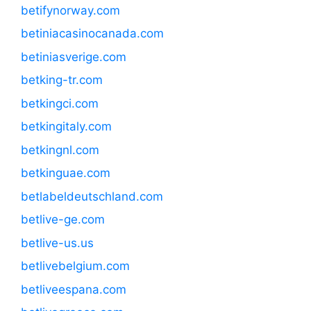
betifynorway.com
betiniacasinocanada.com
betiniasverige.com
betking-tr.com
betkingci.com
betkingitaly.com
betkingnl.com
betkinguae.com
betlabeldeutschland.com
betlive-ge.com
betlive-us.us
betlivebelgium.com
betliveespana.com