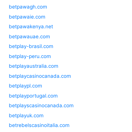
betpawagh.com
betpawaie.com
betpawakenya.net
betpawauae.com
betplay-brasil.com
betplay-peru.com
betplayaustralia.com
betplaycasinocanada.com
betplaypl.com
betplayportugal.com
betplayscasinocanada.com
betplayuk.com
betrebelscasinoitalia.com