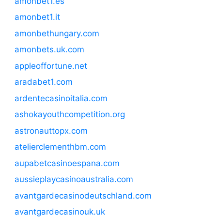
amonbet1.es
amonbet1.it
amonbethungary.com
amonbets.uk.com
appleoffortune.net
aradabet1.com
ardentecasinoitalia.com
ashokayouthcompetition.org
astronauttopx.com
atelierclementhbm.com
aupabetcasinoespana.com
aussieplaycasinoaustralia.com
avantgardecasinodeutschland.com
avantgardecasinouk.uk