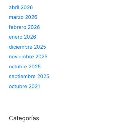
abril 2026
marzo 2026
febrero 2026
enero 2026
diciembre 2025
noviembre 2025
octubre 2025
septiembre 2025
octubre 2021
Categorías