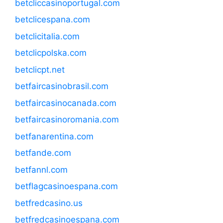
betcliccasinoportugal.com
betclicespana.com
betclicitalia.com
betclicpolska.com
betclicpt.net
betfaircasinobrasil.com
betfaircasinocanada.com
betfaircasinoromania.com
betfanarentina.com
betfande.com
betfannl.com
betflagcasinoespana.com
betfredcasino.us
betfredcasinoespana.com