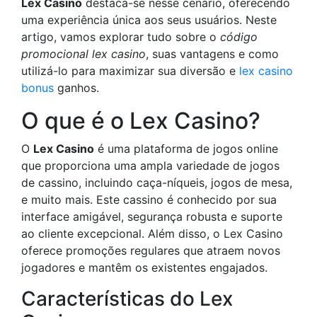
Lex Casino
destaca-se nesse cenário, oferecendo
uma experiência única aos seus usuários. Neste
artigo, vamos explorar tudo sobre o
código
promocional lex casino
, suas vantagens e como
utilizá-lo para maximizar sua diversão e
lex casino
bonus
ganhos.
O que é o Lex Casino?
O
Lex Casino
é uma plataforma de jogos online
que proporciona uma ampla variedade de jogos
de cassino, incluindo caça-níqueis, jogos de mesa,
e muito mais. Este cassino é conhecido por sua
interface amigável, segurança robusta e suporte
ao cliente excepcional. Além disso, o Lex Casino
oferece promoções regulares que atraem novos
jogadores e mantêm os existentes engajados.
Características do Lex