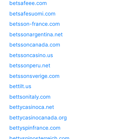
betsafeee.com
betsafesuomi.com
betsson-france.com
betssonargentina.net
betssoncanada.com
betssoncasino.us
betssonperu.net
betssonsverige.com
bettilt.us
bettsonitaly.com
bettycasinoca.net
bettycasinocanada.org
bettyspinfrance.com
bettyspinosterreich.com