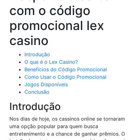
com o código
promocional lex
casino
Introdução
O que é o Lex Casino?
Benefícios do Código Promocional
Como Usar o Código Promocional
Jogos Disponíveis
Conclusão
Introdução
Nos dias de hoje, os cassinos online se tornaram
uma opção popular para quem busca
entretenimento e a chance de ganhar prêmios. O