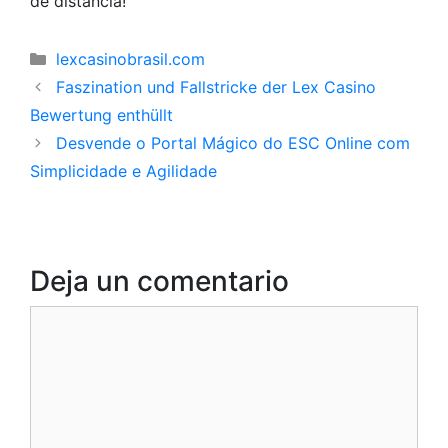
de distância!
Categorías
lexcasinobrasil.com
Faszination und Fallstricke der Lex Casino
Bewertung enthüllt
Desvende o Portal Mágico do ESC Online com
Simplicidade e Agilidade
Deja un comentario
Comentario