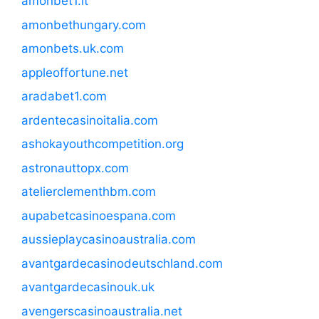
amonbet1.it
amonbethungary.com
amonbets.uk.com
appleoffortune.net
aradabet1.com
ardentecasinoitalia.com
ashokayouthcompetition.org
astronauttopx.com
atelierclementhbm.com
aupabetcasinoespana.com
aussieplaycasinoaustralia.com
avantgardecasinodeutschland.com
avantgardecasinouk.uk
avengerscasinoaustralia.net