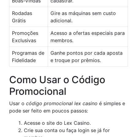
Boas-Vindas
cadastrar.
Rodadas
Gire as máquinas sem custo
Grátis
adicional.
Promoções
Acesso a ofertas especiais para
Exclusivas
membros.
Programas de
Ganhe pontos por cada aposta
Fidelidade
e troque por prêmios.
Como Usar o Código
Promocional
Usar o
código promocional lex casino
é simples e
pode ser feito em poucos passos:
Acesse o site do Lex Casino.
Crie sua conta ou faça login se já for