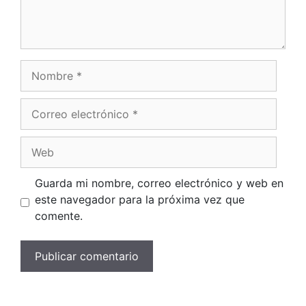
Nombre
Correo
electrónico
Web
Guarda mi nombre, correo electrónico y web en
este navegador para la próxima vez que
comente.