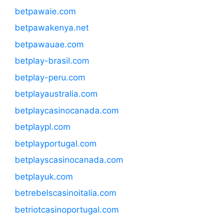
betpawaie.com
betpawakenya.net
betpawauae.com
betplay-brasil.com
betplay-peru.com
betplayaustralia.com
betplaycasinocanada.com
betplaypl.com
betplayportugal.com
betplayscasinocanada.com
betplayuk.com
betrebelscasinoitalia.com
betriotcasinoportugal.com