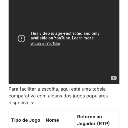
Para facilitar a escolha, aqui está uma tabela
comparativa com alguns dos jogos populares
disponíveis:
Retorno ao
Tipo de Jogo
Nome
Jogador (RTP)