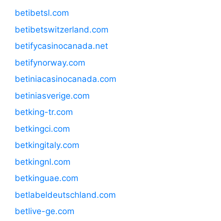
betibetsl.com
betibetswitzerland.com
betifycasinocanada.net
betifynorway.com
betiniacasinocanada.com
betiniasverige.com
betking-tr.com
betkingci.com
betkingitaly.com
betkingnl.com
betkinguae.com
betlabeldeutschland.com
betlive-ge.com