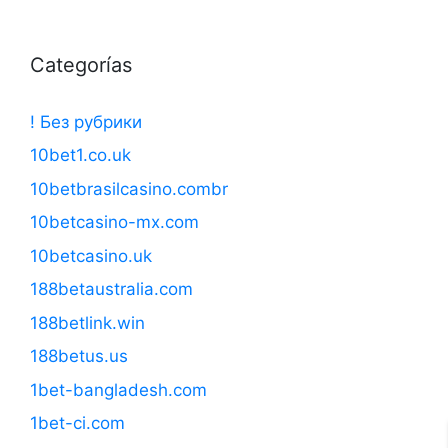
Categorías
! Без рубрики
10bet1.co.uk
10betbrasilcasino.combr
10betcasino-mx.com
10betcasino.uk
188betaustralia.com
188betlink.win
188betus.us
1bet-bangladesh.com
1bet-ci.com