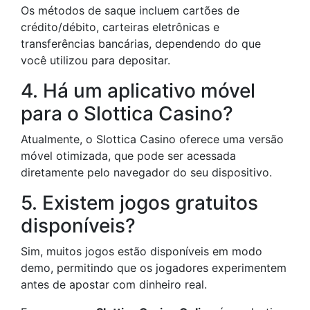
Os métodos de saque incluem cartões de
crédito/débito, carteiras eletrônicas e
transferências bancárias, dependendo do que
você utilizou para depositar.
4. Há um aplicativo móvel
para o Slottica Casino?
Atualmente, o Slottica Casino oferece uma versão
móvel otimizada, que pode ser acessada
diretamente pelo navegador do seu dispositivo.
5. Existem jogos gratuitos
disponíveis?
Sim, muitos jogos estão disponíveis em modo
demo, permitindo que os jogadores experimentem
antes de apostar com dinheiro real.