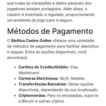
que todas as transações e dados pessoais dos
jogadores estejam protegidos. Além disso, o
cassino é licenciado e regulado, proporcionando
um ambiente de jogo justo e seguro.
Métodos de Pagamento
O
Slottica Casino Online
oferece uma variedade
de métodos de pagamento para facilitar depósitos
e saques. Entre as opções disponíveis, você
encontrará:
Cartões de Crédito/Débito:
Visa,
Mastercard.
Carteiras Eletrônicas:
Skrill, Neteller.
Transferências Bancárias:
Várias opções
disponíveis, dependendo da sua localização.
Criptomoedas:
Para os entusiastas, suporte
a Bitcoin e outras criptos.