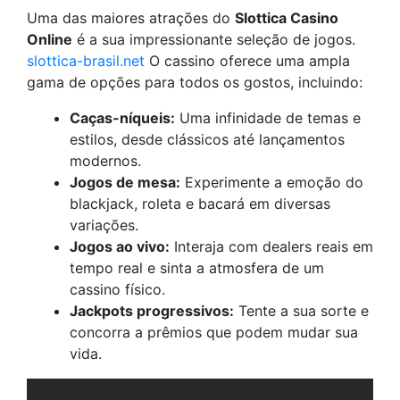
Uma das maiores atrações do
Slottica Casino
Online
é a sua impressionante seleção de jogos.
slottica-brasil.net
O cassino oferece uma ampla
gama de opções para todos os gostos, incluindo:
Caças-níqueis:
Uma infinidade de temas e
estilos, desde clássicos até lançamentos
modernos.
Jogos de mesa:
Experimente a emoção do
blackjack, roleta e bacará em diversas
variações.
Jogos ao vivo:
Interaja com dealers reais em
tempo real e sinta a atmosfera de um
cassino físico.
Jackpots progressivos:
Tente a sua sorte e
concorra a prêmios que podem mudar sua
vida.