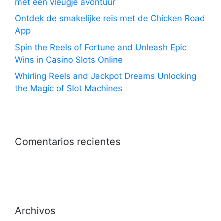
met een vleugje avontuur
Ontdek de smakelijke reis met de Chicken Road
App
Spin the Reels of Fortune and Unleash Epic
Wins in Casino Slots Online
Whirling Reels and Jackpot Dreams Unlocking
the Magic of Slot Machines
Comentarios recientes
Archivos