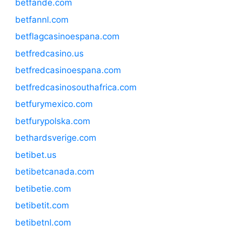
betfande.com
betfannl.com
betflagcasinoespana.com
betfredcasino.us
betfredcasinoespana.com
betfredcasinosouthafrica.com
betfurymexico.com
betfurypolska.com
bethardsverige.com
betibet.us
betibetcanada.com
betibetie.com
betibetit.com
betibetnl.com