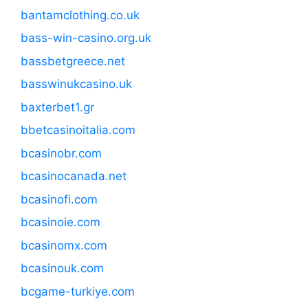
bantamclothing.co.uk
bass-win-casino.org.uk
bassbetgreece.net
basswinukcasino.uk
baxterbet1.gr
bbetcasinoitalia.com
bcasinobr.com
bcasinocanada.net
bcasinofi.com
bcasinoie.com
bcasinomx.com
bcasinouk.com
bcgame-turkiye.com