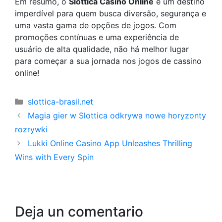
Em resumo, o
Slottica Casino Online
é um destino
imperdível para quem busca diversão, segurança e
uma vasta gama de opções de jogos. Com
promoções contínuas e uma experiência de
usuário de alta qualidade, não há melhor lugar
para começar a sua jornada nos jogos de cassino
online!
Categorías
slottica-brasil.net
Magia gier w Slottica odkrywa nowe horyzonty
rozrywki
Lukki Online Casino App Unleashes Thrilling
Wins with Every Spin
Deja un comentario