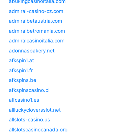
abukingcasinoitalia.com
admiral-casino-cz.com
admiralbetaustria.com
admiralbetromania.com
admiralcasinoitalia.com
adonnasbakery.net
afkspin1.at
afkspin1.fr
afkspins.be
afkspinscasino.pl
alfcasino1.es
allluckycloversslot.net
allslots-casino.us
allslotscasinocanada.org