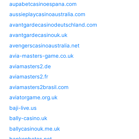
aupabetcasinoespana.com
aussieplaycasinoaustralia.com
avantgardecasinodeutschland.com
avantgardecasinouk.uk
avengerscasinoaustralia.net
avia-masters-game.co.uk
aviamasters2.de
aviamasters2.fr
aviamasters2brasil.com
aviatorgame.org.uk
baji-live.us
bally-casino.uk
ballycasinouk.me.uk