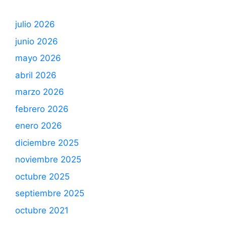
julio 2026
junio 2026
mayo 2026
abril 2026
marzo 2026
febrero 2026
enero 2026
diciembre 2025
noviembre 2025
octubre 2025
septiembre 2025
octubre 2021