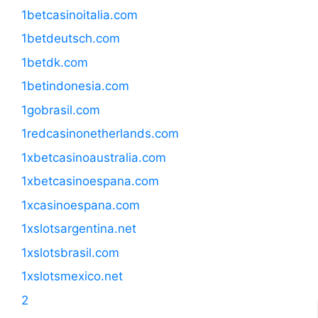
1betcasinoitalia.com
1betdeutsch.com
1betdk.com
1betindonesia.com
1gobrasil.com
1redcasinonetherlands.com
1xbetcasinoaustralia.com
1xbetcasinoespana.com
1xcasinoespana.com
1xslotsargentina.net
1xslotsbrasil.com
1xslotsmexico.net
2