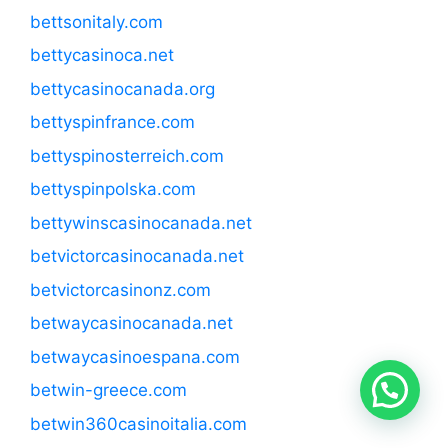
bettsonitaly.com
bettycasinoca.net
bettycasinocanada.org
bettyspinfrance.com
bettyspinosterreich.com
bettyspinpolska.com
bettywinscasinocanada.net
betvictorcasinocanada.net
betvictorcasinonz.com
betwaycasinocanada.net
betwaycasinoespana.com
betwin-greece.com
betwin360casinoitalia.com