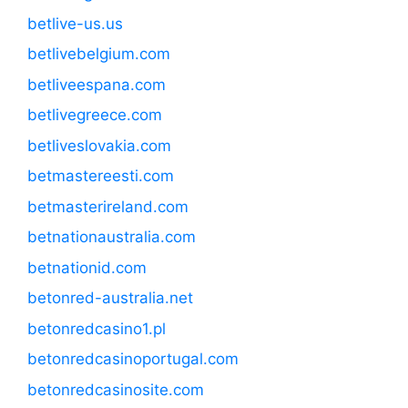
betlive-us.us
betlivebelgium.com
betliveespana.com
betlivegreece.com
betliveslovakia.com
betmastereesti.com
betmasterireland.com
betnationaustralia.com
betnationid.com
betonred-australia.net
betonredcasino1.pl
betonredcasinoportugal.com
betonredcasinosite.com