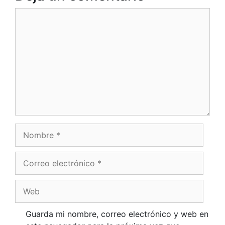
Comentario
Nombre
Correo
electrónico
Web
Guarda mi nombre, correo electrónico y web en