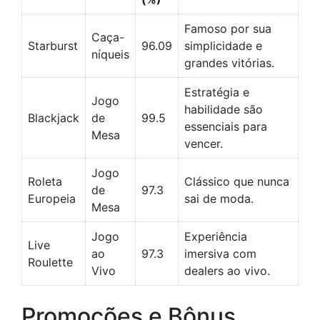
Famoso por sua
Caça-
Starburst
96.09
simplicidade e
níqueis
grandes vitórias.
Estratégia e
Jogo
habilidade são
Blackjack
de
99.5
essenciais para
Mesa
vencer.
Jogo
Roleta
Clássico que nunca
de
97.3
Europeia
sai de moda.
Mesa
Jogo
Experiência
Live
ao
97.3
imersiva com
Roulette
Vivo
dealers ao vivo.
Promoções e Bônus