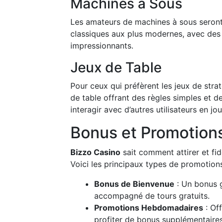
Machines à Sous
Les amateurs de machines à sous seront
classiques aux plus modernes, avec des
impressionnants.
Jeux de Table
Pour ceux qui préfèrent les jeux de stra
de table offrant des règles simples et d
interagir avec d’autres utilisateurs en jo
Bonus et Promotion
Bizzo Casino
sait comment attirer et fid
Voici les principaux types de promotion
Bonus de Bienvenue
: Un bonus g
accompagné de tours gratuits.
Promotions Hebdomadaires
: Of
profiter de bonus supplémentaires