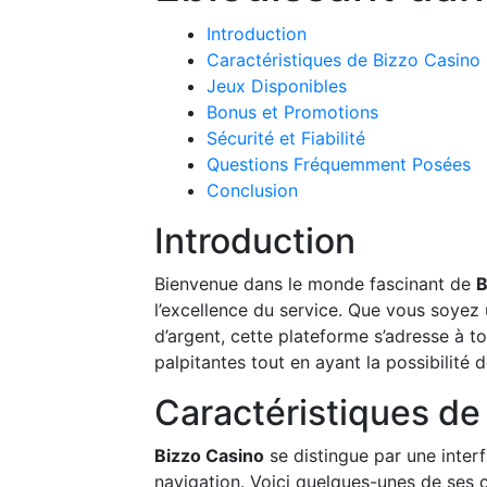
Introduction
Caractéristiques de Bizzo Casino
Jeux Disponibles
Bonus et Promotions
Sécurité et Fiabilité
Questions Fréquemment Posées
Conclusion
Introduction
Bienvenue dans le monde fascinant de
B
l’excellence du service. Que vous soyez
d’argent, cette plateforme s’adresse à t
palpitantes tout en ayant la possibilité 
Caractéristiques de
Bizzo Casino
se distingue par une interfac
navigation. Voici quelques-unes de ses c