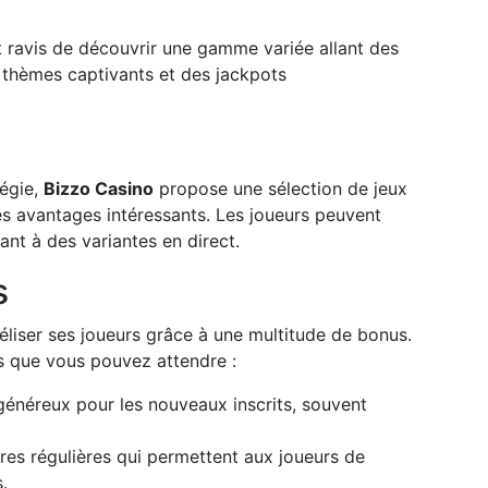
 ravis de découvrir une gamme variée allant des
 thèmes captivants et des jackpots
tégie,
Bizzo Casino
propose une sélection de jeux
es avantages intéressants. Les joueurs peuvent
uant à des variantes en direct.
s
éliser ses joueurs grâce à une multitude de bonus.
s que vous pouvez attendre :
énéreux pour les nouveaux inscrits, souvent
fres régulières qui permettent aux joueurs de
.