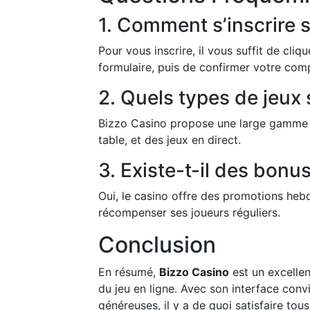
1. Comment s’inscrire 
Pour vous inscrire, il vous suffit de cliqu
formulaire, puis de confirmer votre compt
2. Quels types de jeux 
Bizzo Casino propose une large gamme d
table, et des jeux en direct.
3. Existe-t-il des bonus
Oui, le casino offre des promotions he
récompenser ses joueurs réguliers.
Conclusion
En résumé,
Bizzo Casino
est un excellen
du jeu en ligne. Avec son interface convi
généreuses, il y a de quoi satisfaire tou