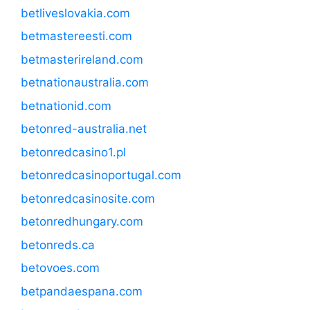
betliveslovakia.com
betmastereesti.com
betmasterireland.com
betnationaustralia.com
betnationid.com
betonred-australia.net
betonredcasino1.pl
betonredcasinoportugal.com
betonredcasinosite.com
betonredhungary.com
betonreds.ca
betovoes.com
betpandaespana.com