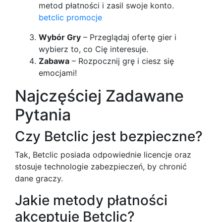
metod płatności i zasil swoje konto.
betclic promocje
Wybór Gry
– Przeglądaj ofertę gier i
wybierz to, co Cię interesuje.
Zabawa
– Rozpocznij grę i ciesz się
emocjami!
Najczęściej Zadawane
Pytania
Czy Betclic jest bezpieczne?
Tak, Betclic posiada odpowiednie licencje oraz
stosuje technologie zabezpieczeń, by chronić
dane graczy.
Jakie metody płatności
akceptuje Betclic?