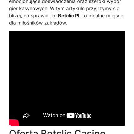
emocjonujące doświadczenia oraz szeroki wybór
gier kasynowych. W tym artykule przyjrzymy się
bliżej, co sprawia, że
Betclic PL
to idealne miejsce
dla miłośników zakładów.
Oferta Betclic Casino