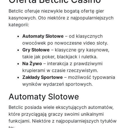
Betclic oferuje niezwykle bogatą ofertę gier
kasynowych. Oto niektóre z najpopularniejszych
kategorii:
Automaty Slotowe
– od klasycznych
owocówek po nowoczesne video sloty.
Gry Stołowe
– klasyczne gry kasynowe,
takie jak poker, blackjack i ruletka.
Na Żywo
– interakcja z prawdziwymi
krupierami w czasie rzeczywistym.
Zakłady Sportowe
– możliwość typowania
wyników wydarzeń sportowych.
Automaty Slotowe
Betclic posiada wiele ekscytujących automatów,
które przyciągają graczy swoimi unikalnymi
funkcjami. Niektóre z najpopularniejszych tytułów
to: