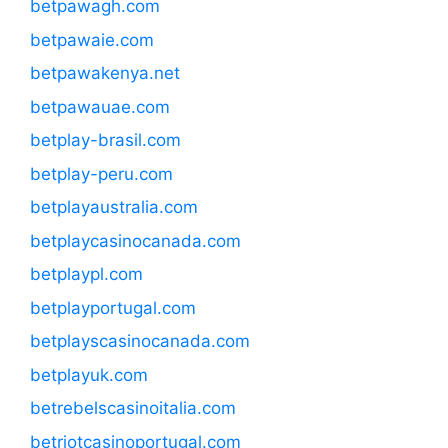
betpawagh.com
betpawaie.com
betpawakenya.net
betpawauae.com
betplay-brasil.com
betplay-peru.com
betplayaustralia.com
betplaycasinocanada.com
betplaypl.com
betplayportugal.com
betplayscasinocanada.com
betplayuk.com
betrebelscasinoitalia.com
betriotcasinoportugal.com