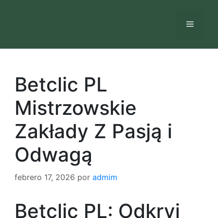
Saltar
al
Menú
contenido
Betclic PL
Mistrzowskie
Zakłady Z Pasją i
Odwagą
febrero 17, 2026
por
admim
Betclic PL: Odkryj