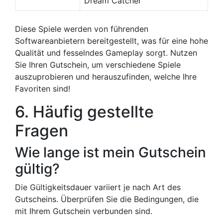
Dream Catcher
Diese Spiele werden von führenden
Softwareanbietern bereitgestellt, was für eine hohe
Qualität und fesselndes Gameplay sorgt. Nutzen
Sie Ihren Gutschein, um verschiedene Spiele
auszuprobieren und herauszufinden, welche Ihre
Favoriten sind!
6. Häufig gestellte
Fragen
Wie lange ist mein Gutschein
gültig?
Die Gültigkeitsdauer variiert je nach Art des
Gutscheins. Überprüfen Sie die Bedingungen, die
mit Ihrem Gutschein verbunden sind.