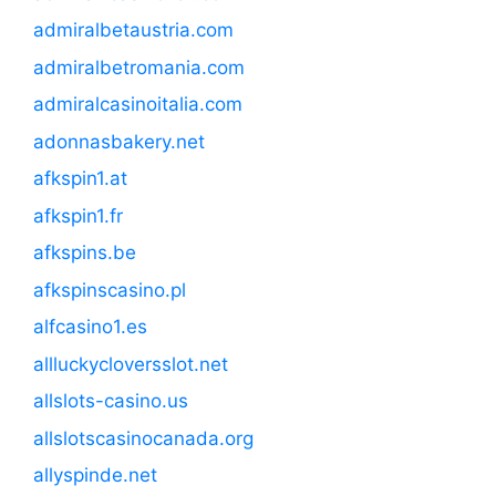
admiralbetaustria.com
admiralbetromania.com
admiralcasinoitalia.com
adonnasbakery.net
afkspin1.at
afkspin1.fr
afkspins.be
afkspinscasino.pl
alfcasino1.es
allluckycloversslot.net
allslots-casino.us
allslotscasinocanada.org
allyspinde.net