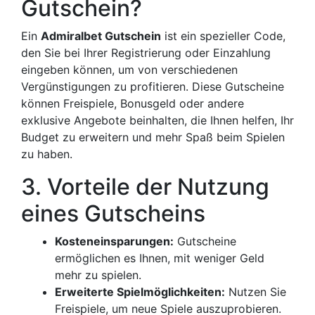
Gutschein?
Ein
Admiralbet Gutschein
ist ein spezieller Code,
den Sie bei Ihrer Registrierung oder Einzahlung
eingeben können, um von verschiedenen
Vergünstigungen zu profitieren. Diese Gutscheine
können Freispiele, Bonusgeld oder andere
exklusive Angebote beinhalten, die Ihnen helfen, Ihr
Budget zu erweitern und mehr Spaß beim Spielen
zu haben.
3. Vorteile der Nutzung
eines Gutscheins
Kosteneinsparungen:
Gutscheine
ermöglichen es Ihnen, mit weniger Geld
mehr zu spielen.
Erweiterte Spielmöglichkeiten:
Nutzen Sie
Freispiele, um neue Spiele auszuprobieren.