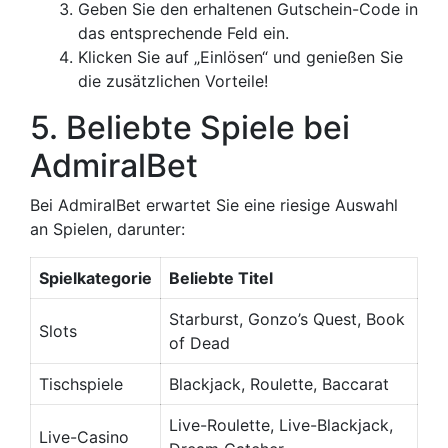
Geben Sie den erhaltenen Gutschein-Code in
das entsprechende Feld ein.
Klicken Sie auf „Einlösen“ und genießen Sie
die zusätzlichen Vorteile!
5. Beliebte Spiele bei
AdmiralBet
Bei AdmiralBet erwartet Sie eine riesige Auswahl
an Spielen, darunter:
Spielkategorie
Beliebte Titel
Starburst, Gonzo’s Quest, Book
Slots
of Dead
Tischspiele
Blackjack, Roulette, Baccarat
Live-Roulette, Live-Blackjack,
Live-Casino