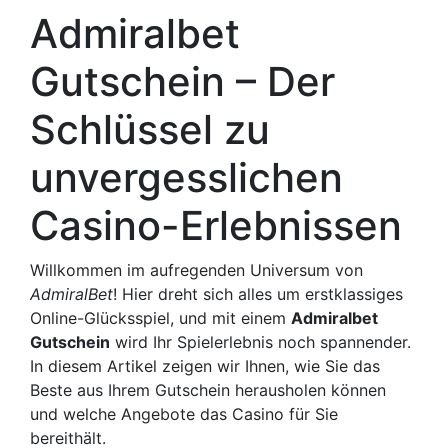
Admiralbet
Gutschein – Der
Schlüssel zu
unvergesslichen
Casino-Erlebnissen
Willkommen im aufregenden Universum von
AdmiralBet
! Hier dreht sich alles um erstklassiges
Online-Glücksspiel, und mit einem
Admiralbet
Gutschein
wird Ihr Spielerlebnis noch spannender.
In diesem Artikel zeigen wir Ihnen, wie Sie das
Beste aus Ihrem Gutschein herausholen können
und welche Angebote das Casino für Sie
bereithält.