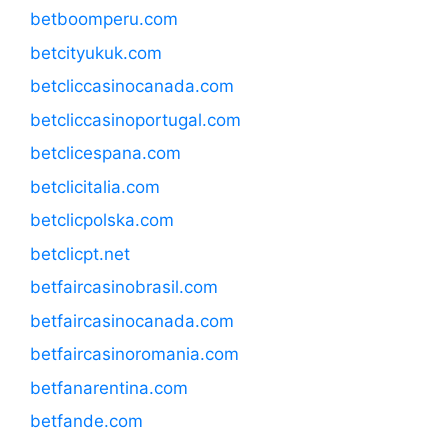
betboomperu.com
betcityukuk.com
betcliccasinocanada.com
betcliccasinoportugal.com
betclicespana.com
betclicitalia.com
betclicpolska.com
betclicpt.net
betfaircasinobrasil.com
betfaircasinocanada.com
betfaircasinoromania.com
betfanarentina.com
betfande.com