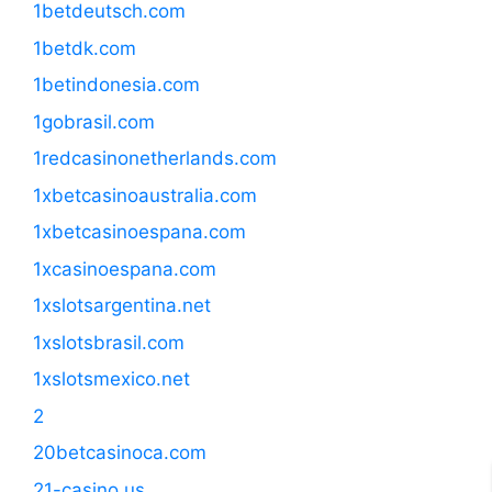
1betdeutsch.com
1betdk.com
1betindonesia.com
1gobrasil.com
1redcasinonetherlands.com
1xbetcasinoaustralia.com
1xbetcasinoespana.com
1xcasinoespana.com
1xslotsargentina.net
1xslotsbrasil.com
1xslotsmexico.net
2
20betcasinoca.com
21-casino.us