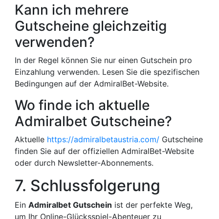
Kann ich mehrere
Gutscheine gleichzeitig
verwenden?
In der Regel können Sie nur einen Gutschein pro
Einzahlung verwenden. Lesen Sie die spezifischen
Bedingungen auf der AdmiralBet-Website.
Wo finde ich aktuelle
Admiralbet Gutscheine?
Aktuelle
https://admiralbetaustria.com/
Gutscheine
finden Sie auf der offiziellen AdmiralBet-Website
oder durch Newsletter-Abonnements.
7. Schlussfolgerung
Ein
Admiralbet Gutschein
ist der perfekte Weg,
um Ihr Online-Glücksspiel-Abenteuer zu