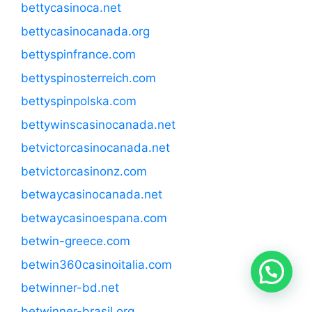
bettycasinoca.net
bettycasinocanada.org
bettyspinfrance.com
bettyspinosterreich.com
bettyspinpolska.com
bettywinscasinocanada.net
betvictorcasinocanada.net
betvictorcasinonz.com
betwaycasinocanada.net
betwaycasinoespana.com
betwin-greece.com
betwin360casinoitalia.com
betwinner-bd.net
betwinner-brasil.org