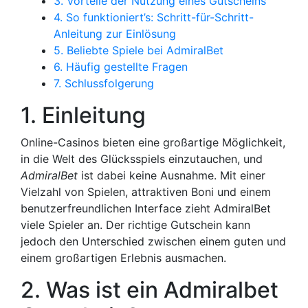
3. Vorteile der Nutzung eines Gutscheins
4. So funktioniert’s: Schritt-für-Schritt-
Anleitung zur Einlösung
5. Beliebte Spiele bei AdmiralBet
6. Häufig gestellte Fragen
7. Schlussfolgerung
1. Einleitung
Online-Casinos bieten eine großartige Möglichkeit,
in die Welt des Glücksspiels einzutauchen, und
AdmiralBet
ist dabei keine Ausnahme. Mit einer
Vielzahl von Spielen, attraktiven Boni und einem
benutzerfreundlichen Interface zieht AdmiralBet
viele Spieler an. Der richtige Gutschein kann
jedoch den Unterschied zwischen einem guten und
einem großartigen Erlebnis ausmachen.
2. Was ist ein Admiralbet