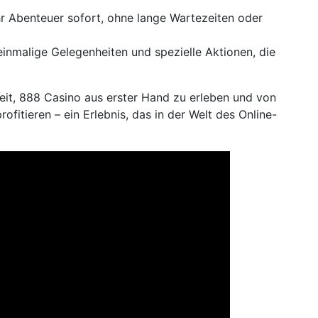
hr Abenteuer sofort, ohne lange Wartezeiten oder
inmalige Gelegenheiten und spezielle Aktionen, die
eit, 888 Casino aus erster Hand zu erleben und von
itieren – ein Erlebnis, das in der Welt des Online-