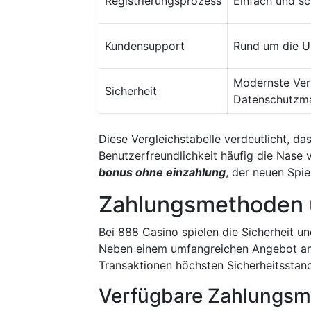
Registrierungsprozess
Einfach und sc
Kundensupport
Rund um die Uh
Modernste Ver
Sicherheit
Datenschutz
Diese Vergleichstabelle verdeutlicht, 
Benutzerfreundlichkeit häufig die Nase v
bonus ohne einzahlung
, der neuen Spiel
Zahlungsmethoden u
Bei 888 Casino spielen die Sicherheit un
Neben einem umfangreichen Angebot an 
Transaktionen höchsten Sicherheitsstan
Verfügbare Zahlungsm