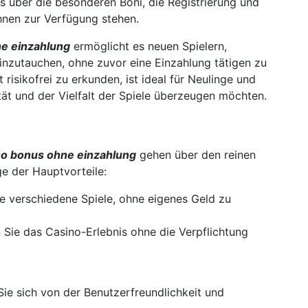
es über die besonderen Boni, die Registrierung und
 Ihnen zur Verfügung stehen.
e einzahlung
ermöglicht es neuen Spielern,
einzutauchen, ohne zuvor eine Einzahlung tätigen zu
isikofrei zu erkunden, ist ideal für Neulinge und
ität und der Vielfalt der Spiele überzeugen möchten.
no bonus ohne einzahlung
gehen über den reinen
ge der Hauptvorteile:
e verschiedene Spiele, ohne eigenes Geld zu
 Sie das Casino-Erlebnis ohne die Verpflichtung
e sich von der Benutzerfreundlichkeit und