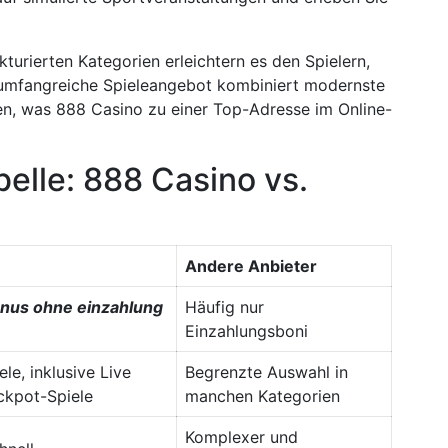
ukturierten Kategorien erleichtern es den Spielern,
as umfangreiche Spieleangebot kombiniert modernste
en, was 888 Casino zu einer Top-Adresse im Online-
elle: 888 Casino vs.
Andere Anbieter
nus ohne einzahlung
Häufig nur
Einzahlungsboni
le, inklusive Live
Begrenzte Auswahl in
ckpot-Spiele
manchen Kategorien
Komplexer und