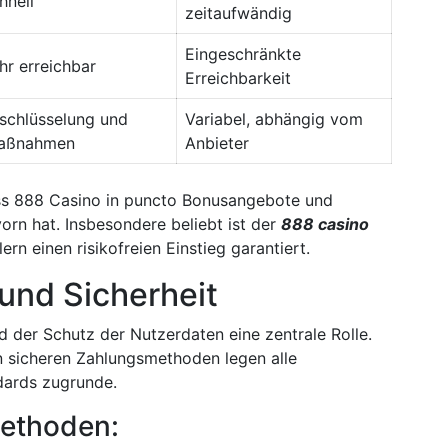
hnell
zeitaufwändig
Eingeschränkte
r erreichbar
Erreichbarkeit
schlüsselung und
Variabel, abhängig vom
maßnahmen
Anbieter
dass 888 Casino in puncto Bonusangebote und
orn hat. Insbesondere beliebt ist der
888 casino
ern einen risikofreien Einstieg garantiert.
nd Sicherheit
d der Schutz der Nutzerdaten eine zentrale Rolle.
sicheren Zahlungsmethoden legen alle
dards zugrunde.
ethoden: