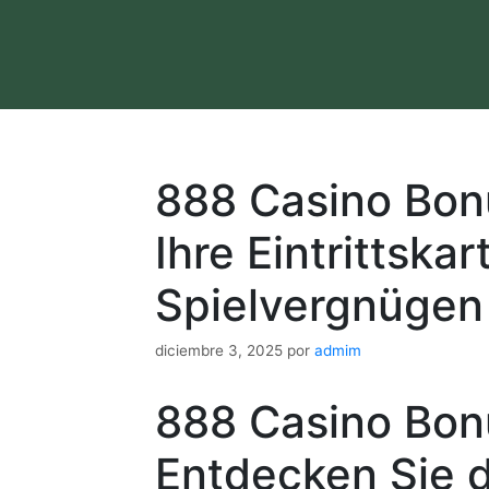
Saltar
al
contenido
888 Casino Bon
Ihre Eintrittska
Spielvergnügen
diciembre 3, 2025
por
admim
888 Casino Bon
Entdecken Sie d